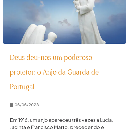
Deus deu-nos um poderoso
protetor: o Anjo da Guarda de
Portugal
06/06/2023
Em 1916, um anjo apareceu três vezes a Lúcia,
Jacinta e Francisco Marto, precedendo e