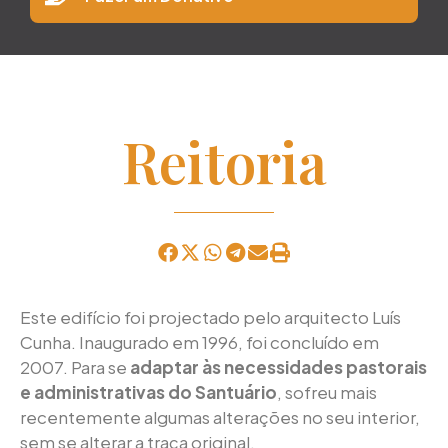
Reitoria
Este edifício foi projectado pelo arquitecto Luís
Cunha. Inaugurado em 1996, foi concluído em
2007. Para se
adaptar às necessidades pastorais
e administrativas do Santuário
, sofreu mais
recentemente algumas alterações no seu interior,
sem se alterar a traça original.