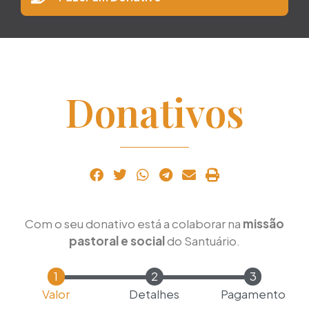
Donativos
Com o seu donativo está a colaborar na
missão
pastoral e social
do Santuário.
Valor
Detalhes
Pagamento