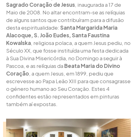
Sagrado Coração de Jesus
, inaugurada a 17 de
Maio de 2008. No altar encontram-se as relíquias
de alguns santos que contribuíram para a difusão
desta espiritualidade:
Santa Margarida Maria
Alacoque, S. João Eudes, Santa Faustina
Kowalska
, religiosa polaca, a quem Jesus pediu, no
Século XX, que fosse instituída uma festa dedicada
à Sua Divina Misericórdia, no Domingo a seguir à
Pascoa, e as relíquias da
Beata Maria do Divino
Coração
, a quem Jesus, em 1899, pediu que
escrevesse ao Papa Leão XIII para que consagrasse
o género humano ao Seu Coração. Estes 4
confidentes estão representados em pinturas
também aí expostas.