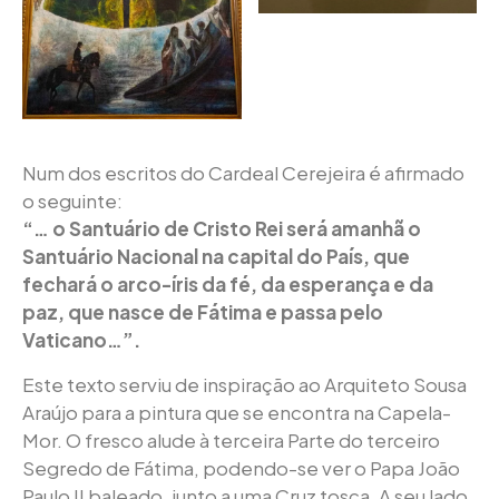
Num dos escritos do Cardeal Cerejeira é afirmado
o seguinte:
“… o Santuário de Cristo Rei será amanhã o
Santuário Nacional na capital do País, que
fechará o arco-íris da fé, da esperança e da
paz, que nasce de Fátima e passa pelo
Vaticano…”.
Este texto serviu de inspiração ao Arquiteto Sousa
Araújo para a pintura que se encontra na Capela-
Mor. O fresco alude à terceira Parte do terceiro
Segredo de Fátima, podendo-se ver o Papa João
Paulo II baleado, junto a uma Cruz tosca. A seu lado