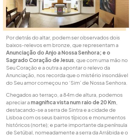
Por detrás do altar, podem ser observados dois
baixos-relevos em bronze, que representam a
Anunciação do Anjo a Nossa Senhora; e o
Sagrado Coração de Jesus
, que com uma mão no
Seu Coração e a outra a apontar o relevo da
Anunciação, nos recorda que o mistério insondável
do Seu amor começou no ‘Sim’ de Nossa Senhora.
Chegados ao terraço, a 84m de altura, podemos
apreciar a
magnifica vista num raio de 20 Km
,
destacando-se a serra de Sintra e a cidade de
Lisboa com os seus bairros típicos e monumentos
históricos (norte); e parte importante da península
de Setúbal, nomeadamente a serra da Arrábida e o