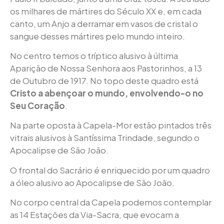
os milhares de mártires do Século XX e, em cada
canto, um Anjo a derramar em vasos de cristal o
sangue desses mártires pelo mundo inteiro.
No centro temos o tríptico alusivo à última
Aparição de Nossa Senhora aos Pastorinhos, a 13
de Outubro de 1917. No topo deste quadro está
Cristo a abençoar o mundo, envolvendo-o no
Seu Coração
.
Na parte oposta à Capela-Mor estão pintados três
vitrais alusivos à Santíssima Trindade, segundo o
Apocalipse de São João.
O frontal do Sacrário é enriquecido por um quadro
a óleo alusivo ao Apocalipse de São João.
No corpo central da Capela podemos contemplar
as 14 Estações da Via-Sacra, que evocam a