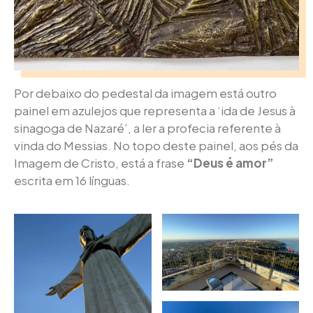
Por debaixo do pedestal da imagem está outro
painel em azulejos que representa a ‘ida de Jesus à
sinagoga de Nazaré’, a ler a profecia referente à
vinda do Messias. No topo deste painel, aos pés da
Imagem de Cristo, está a frase
“Deus é amor”
escrita em 16 línguas.