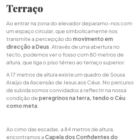
Terraço
Ao entrar na zona do elevador deparamo-nos com
um espaço circular, que simbolicamente nos
transmite a percepção do
movimento em
direcção a Deus
. Através de uma abertura no
tecto, podemos ver o fosso com 80 metros de
altura, que liga o piso térreo ao terraço superior.
A 17 metros de altura existe um quadro de Sousa
Araújo da Ascensão de Jesus aos Céus. No percurso
de subida somos convidados a reflectir na nossa
condição de
peregrinos na terra, tendo o Céu
como meta
.
Ao cimo das escadas, a 84 metros de altura,
encontramos a
Capela dos Confidentes do