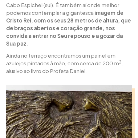
Cabo Espichel (sul). É também aí onde melhor
podemos contemplar a gigantesca
imagem de
Cristo Rei, com os seus 28 metros de altura, que
de braços abertos e coração grande, nos
convida a entrar no Seu repouso e a gozar da
Sua paz
.
Ainda no terraço encontramos um painel em
2
azulejos pintados à mão, com cerca de 200 m
,
alusivo ao livro do Profeta Daniel.