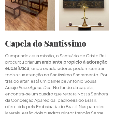
Capela do Santíssimo
Cumprindo a sua missão, o Santuário de Cristo Rei
procurou criar
um ambiente propício à adoração
eucarística
, onde os adoradores podem centrar
toda a sua atenção no Santíssimo Sacramento. Por
trás do altar, está um painel de António Sousa
Araújo
Ecce Agnus Dei
.
No fundo da capela,
encontra-se um quadro que retrata Nossa Senhora
da Conceição Aparecida, padroeira do Brasil,
oferecida pela Embaixada do Brasil. Nas paredes
laterais, estão dois quadros pintor francês Serge