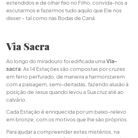
estendidos e de olhar fixo no Filho, convida-nos a
escutarmos e fazermos tudo aquilo que Ele nos
disser – tal como nas Bodas de Caná.
Via Sacra
Ao longo do miradouro foi edificada uma
Via-
sacra
. As 14 Estações são compostas por cruzes
em ferro perfurado, de maneira a harmonizarem
com a paisagem, semi-deitadas, fazendo alusão à
posição de Jesus quando levou a Sua cruz até ao
calvário.
Cada Estação é enriquecida por um baixo-relevo
em bronze, com os motivos que lhe são próprios.
Para ajudar a compreender estes mistérios, na