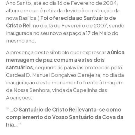
Ano Santo, até ao dia 16 de Fevereiro de 2004,
altura em que é retirada devido à construção da
nova Basílica.)
Foi oferecida ao Santuário de
Cristo Rei
, no dia 13 de Fevereiro de 2007, sendo
inaugurada no seu novo espaço a 17 de Maio do
mesmo ano.
A presença deste símbolo quer expressar
a única
mensagem de paz comum a estes dois
santuários
, segundo as palavras proferidas pelo
Cardeal D. Manuel Gonçalves Cerejeira, no dia da
inauguração deste monumento frente à Imagem
de Nossa Senhora, vinda da Capelinha das
Aparições:
“…O Santuário de Cristo Rei levanta-se como
complemento do Vosso Santuário da Cova da
Iria…”