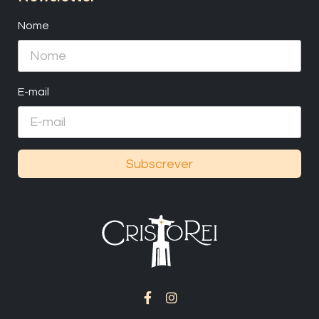
Nome
E-mail
Subscrever