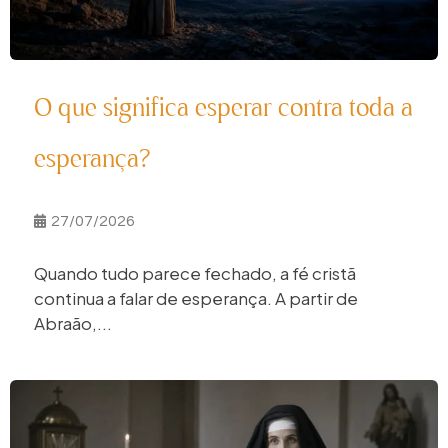
O que significa esperar contra toda a
esperança?
27/07/2026
Quando tudo parece fechado, a fé cristã
continua a falar de esperança. A partir de
Abraão,...