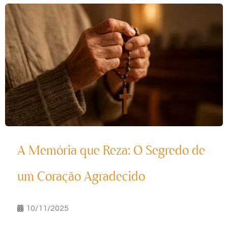
A Memória que Reza: O Segredo de
um Coração Agradecido
10/11/2025