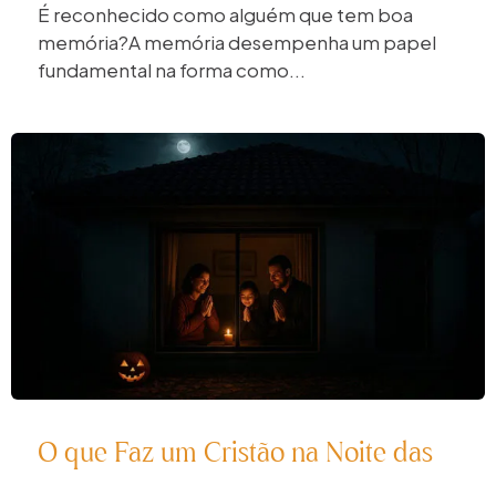
É reconhecido como alguém que tem boa
memória?A memória desempenha um papel
fundamental na forma como...
O que Faz um Cristão na Noite das