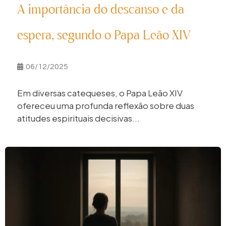
A importância do descanso e da
espera, segundo o Papa Leão XIV
06/12/2025
Em diversas catequeses, o Papa Leão XIV
ofereceu uma profunda reflexão sobre duas
atitudes espirituais decisivas...