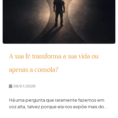
A sua fé transforma a sua vida ou
apenas a consola?
09/01/2026
Há uma pergunta que raramente fazemos em
voz alta, talvez porque ela nos expõe mais do...