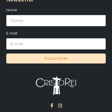
Nome
E-mail
Subscrever