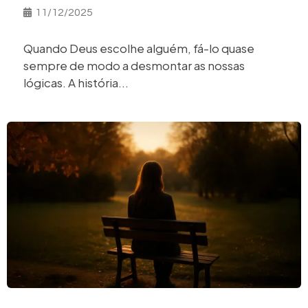
11/12/2025
Quando Deus escolhe alguém, fá-lo quase
sempre de modo a desmontar as nossas
lógicas. A história...