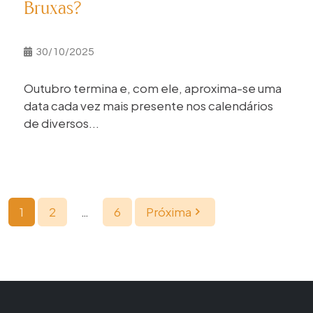
Bruxas?
30/10/2025
Outubro termina e, com ele, aproxima-se uma
data cada vez mais presente nos calendários
de diversos...
1
2
…
6
Próxima