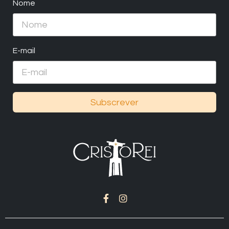
Nome
E-mail
Subscrever