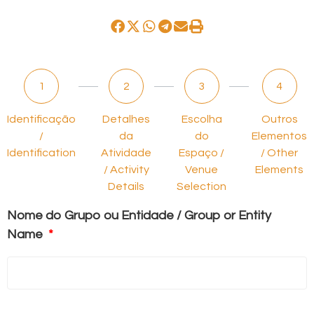
1
2
3
4
Identificação
Detalhes
Escolha
Outros
/
da
do
Elementos
Identification
Atividade
Espaço /
/ Other
/ Activity
Venue
Elements
Details
Selection
Nome do Grupo ou Entidade / Group or Entity
Name