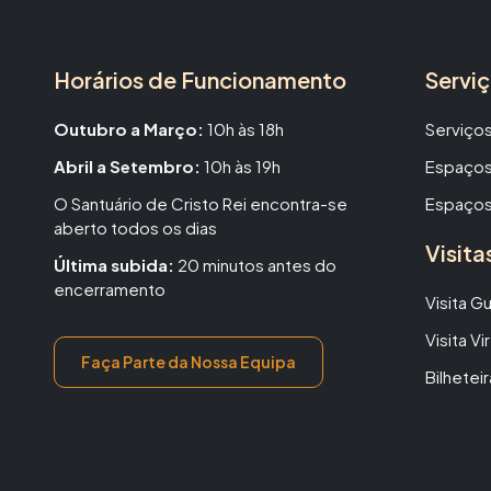
Horários de Funcionamento
Servi
Outubro a Março:
10h às 18h
Serviços
Abril a Setembro:
10h às 19h
Espaços
O Santuário de Cristo Rei encontra-se
Espaços
aberto todos os dias
Visita
Última subida:
20 minutos antes do
encerramento
Visita G
Visita Vir
Faça Parte da Nossa Equipa
Bilheteir