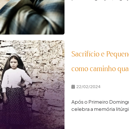
Sacrifício e Peque
como caminho qua
22/02/2024
Após o Primeiro Doming
celebra a memória litúrgi