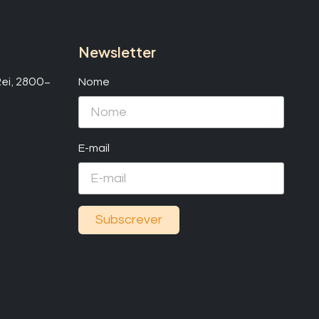
Newsletter
 Rei, 2800-
Nome
E-mail
Subscrever