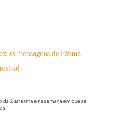
nez: as mensagens de Fátima
resmal
o da Quaresma e na semana em que se
ca...