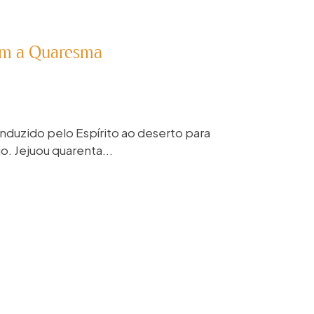
bem a Quaresma
onduzido pelo Espírito ao deserto para
. Jejuou quarenta...