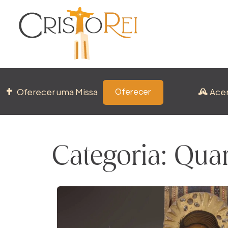
Oferecer uma Missa
Ace
Oferecer
Categoria: Qua