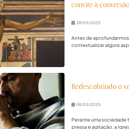
convite à conversã
28/03/2025
Antes de aprofundarmos o
contextualizar alguns asp
Redescobrindo o va
06/03/2025
Perante uma sociedade t
pressa e agitação, a Igrej