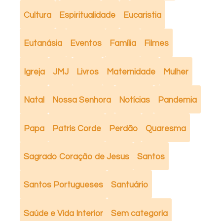
Cultura
Espiritualidade
Eucaristia
Eutanásia
Eventos
Família
Filmes
Igreja
JMJ
Livros
Maternidade
Mulher
Natal
Nossa Senhora
Notícias
Pandemia
Papa
Patris Corde
Perdão
Quaresma
Sagrado Coração de Jesus
Santos
Santos Portugueses
Santuário
Saúde e Vida Interior
Sem categoria