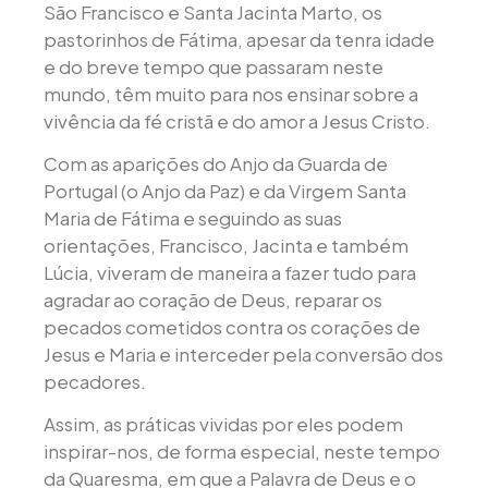
São Francisco e Santa Jacinta Marto, os
pastorinhos de Fátima, apesar da tenra idade
e do breve tempo que passaram neste
mundo, têm muito para nos ensinar sobre a
vivência da fé cristã e do amor a Jesus Cristo.
Com as aparições do Anjo da Guarda de
Portugal (o Anjo da Paz) e da Virgem Santa
Maria de Fátima e seguindo as suas
orientações, Francisco, Jacinta e também
Lúcia, viveram de maneira a fazer tudo para
agradar ao coração de Deus, reparar os
pecados cometidos contra os corações de
Jesus e Maria e interceder pela conversão dos
pecadores.
Assim, as práticas vividas por eles podem
inspirar-nos, de forma especial, neste tempo
da Quaresma, em que a Palavra de Deus e o