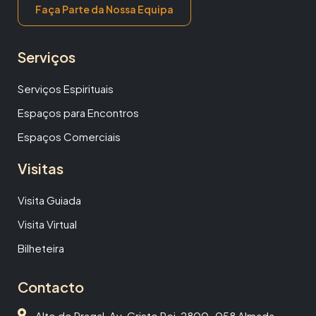
Faça Parte da Nossa Equipa
Serviços
Serviços Espirituais
Espaços para Encontros
Espaços Comerciais
Visitas
Visita Guiada
Visita Virtual
Bilheteira
Contacto
Alto do Pragal, Av. Cristo Rei, 2800-058 Almada