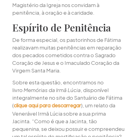
Magistério da Igreja nos convidam à
penitência, à oração e à caridade.
Espírito de Penitência
De forma especial, os pastorinhos de Fátima
realizavam muitas penitências em reparação
dos pecados cometidos contra o Sagrado
Coração de Jesus e o Imaculado Coração da
Virgem Santa Maria.
Sobre esta questão, encontramos no
livro
Memórias da Irmã Lúcia
, disponível
integralmente no site do Santuário de Fátima
(
), um relato da
clique aqui para descarregar
Venerável Irmã Lúcia sobre a sua prima
Jacinta. “Como é que a Jacinta, tão
pequenina, se deixou possuir e compreendeu
um tal espírito de mortificação e penitência?