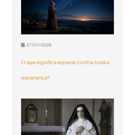
27/07/2026
O que significa esperar contra toda a
esperança?