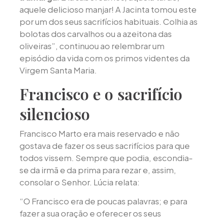
aquele delicioso manjar! A Jacinta tomou este
por um dos seus sacrifícios habituais. Colhia as
bolotas dos carvalhos ou a azeitona das
oliveiras”, continuou ao relembrar um
episódio da vida com os primos videntes da
Virgem Santa Maria.
Francisco e o sacrifício
silencioso
Francisco Marto era mais reservado e não
gostava de fazer os seus sacrifícios para que
todos vissem. Sempre que podia, escondia-
se da irmã e da prima para rezar e, assim,
consolar o Senhor. Lúcia relata:
“O Francisco era de poucas palavras; e para
fazer a sua oração e oferecer os seus