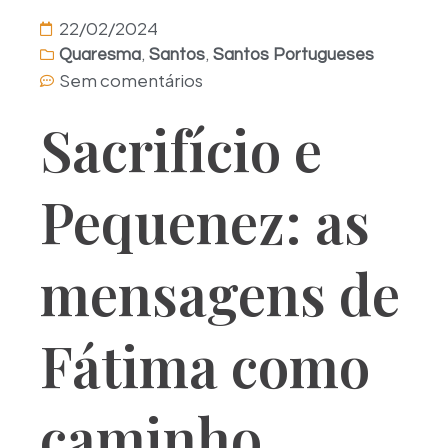
22/02/2024
,
,
Quaresma
Santos
Santos Portugueses
Sem comentários
Sacrifício e
Pequenez: as
mensagens de
Fátima como
caminho