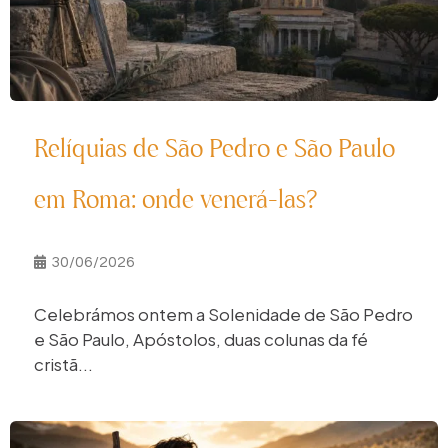
Relíquias de São Pedro e São Paulo
em Roma: onde venerá-las?
30/06/2026
Celebrámos ontem a Solenidade de São Pedro
e São Paulo, Apóstolos, duas colunas da fé
cristã...