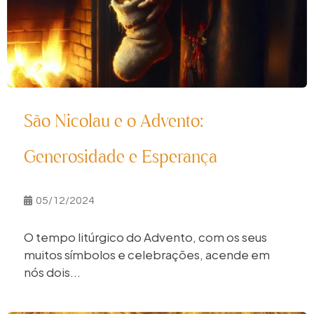
São Nicolau e o Advento:
Generosidade e Esperança
05/12/2024
O tempo litúrgico do Advento, com os seus
muitos símbolos e celebrações, acende em
nós dois...