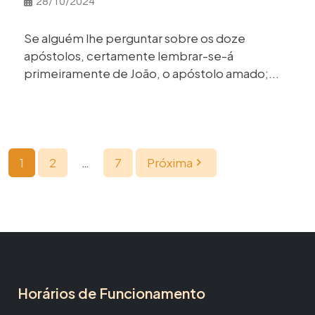
28/10/2024
Se alguém lhe perguntar sobre os doze
apóstolos, certamente lembrar-se-á
primeiramente de João, o apóstolo amado;...
1
2
…
7
Próxima
Horários de Funcionamento