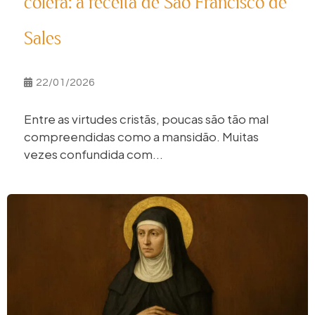
cólera: a receita de São Francisco de
Sales
22/01/2026
Entre as virtudes cristãs, poucas são tão mal
compreendidas como a mansidão. Muitas
vezes confundida com...