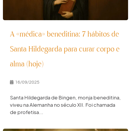
A «médica» beneditina: 7 hábitos de
Santa Hildegarda para curar corpo e
alma (hoje)
16/09/2025
Santa Hildegarda de Bingen, monja beneditina,
viveu na Alemanha no século XII. Foi chamada
de profetisa...