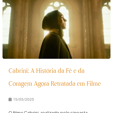
Cabrini: A História da Fé e da
Coragem Agora Retratada em Filme
15/05/2025
O filme Cabrini, realizado pelo cineasta