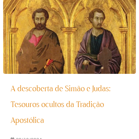
A descoberta de Simão e Judas:
Tesouros ocultos da Tradição
Apostólica