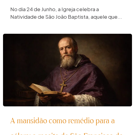
No dia 24 de Junho, a Igreja celebra a
Natividade de São João Baptista, aquele que...
A mansidão como remédio para a