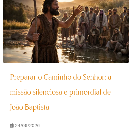
Preparar o Caminho do Senhor: a
missão silenciosa e primordial de
João Baptista
24/06/2026