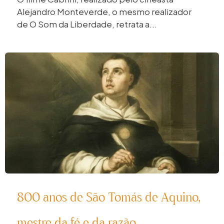
Alejandro Monteverde, o mesmo realizador
de O Som da Liberdade, retrata a...
800 anos de São Tomás de Aquino,
mestre da fé e da razão