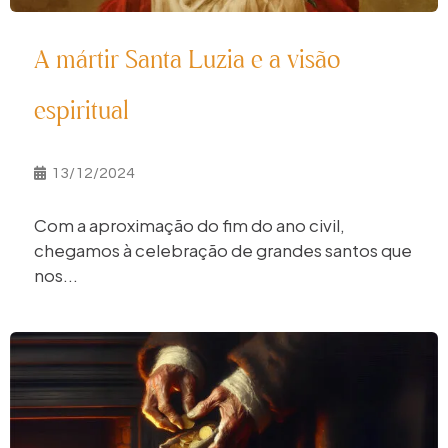
A mártir Santa Luzia e a visão
espiritual
13/12/2024
Com a aproximação do fim do ano civil,
chegamos à celebração de grandes santos que
nos...