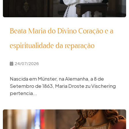
Beata Maria do Divino Coração e a
espiritualidade da reparação
24/07/2026
Nascida em Münster, na Alemanha, a 8 de
Setembro de 1863, Maria Droste zu Vischering
pertencia...