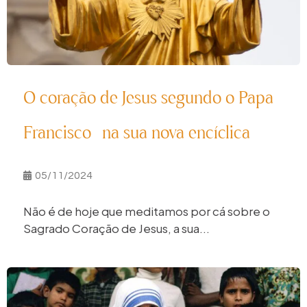
O coração de Jesus segundo o Papa
Francisco na sua nova encíclica
05/11/2024
Não é de hoje que meditamos por cá sobre o
Sagrado Coração de Jesus, a sua...