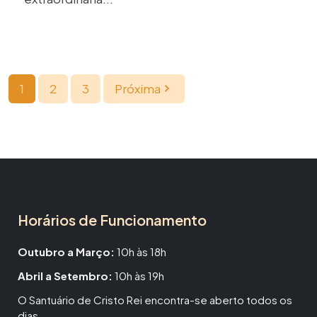
1
2
3
Próxima
Horários de Funcionamento
Outubro a Março:
10h às 18h
Abril a Setembro:
10h às 19h
O Santuário de Cristo Rei encontra-se aberto todos os
dias