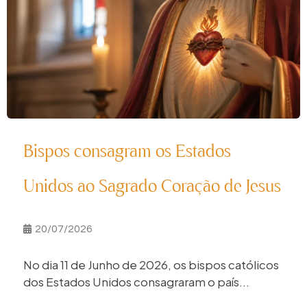
Bispos consagram os Estados
Unidos ao Sagrado Coração de Jesus
20/07/2026
No dia 11 de Junho de 2026, os bispos católicos
dos Estados Unidos consagraram o país...