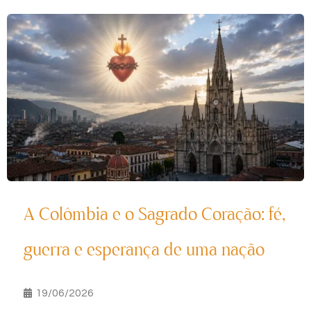
A Colômbia e o Sagrado Coração: fé,
guerra e esperança de uma nação
19/06/2026