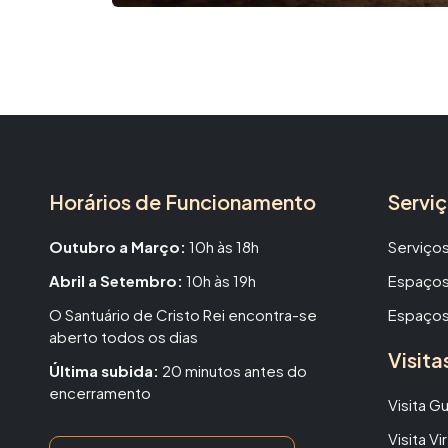
Horários de Funcionamento
Servi
Outubro a Março:
10h às 18h
Serviços
Abril a Setembro:
10h às 19h
Espaços
O Santuário de Cristo Rei encontra-se
Espaços
aberto todos os dias
Visita
Última subida:
20 minutos antes do
encerramento
Visita G
Visita Vir