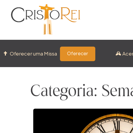
Oferecer uma Missa
Ace
Oferecer
Categoria: Sem