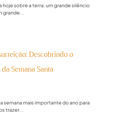
 hoje sobre a terra; um grande silêncio
 grande...
surreição: Descobrindo o
o da Semana Santa
r a semana mais importante do ano para
s trazer...