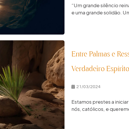
“Um grande silêncio reina
e uma grande solidão. Um
Entre Palmas e Res
Verdadeiro Espírit
21/03/2024
Estamos prestes a inicia
nós, católicos, e queremo