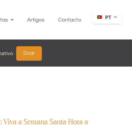
PT
itas
Artigos
Contacto
nativo
Doar
: Viva a Semana Santa Hora a