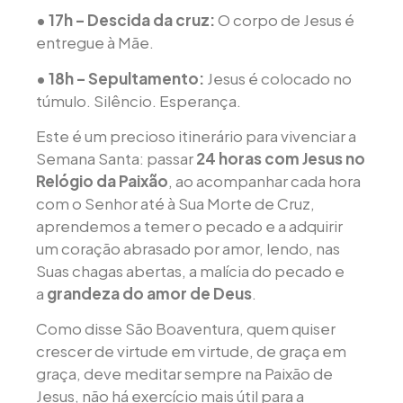
• 17h – Descida da cruz:
O corpo de Jesus é
entregue à Mãe.
• 18h – Sepultamento:
Jesus é colocado no
túmulo. Silêncio. Esperança.
Este é um precioso itinerário para vivenciar a
Semana Santa: passar
24 horas com Jesus no
Relógio da Paixão
, ao acompanhar cada hora
com o Senhor até à Sua Morte de Cruz,
aprendemos a temer o pecado e a adquirir
um coração abrasado por amor, lendo, nas
Suas chagas abertas, a malícia do pecado e
a
grandeza do amor de Deus
.
Como disse São Boaventura, quem quiser
crescer de virtude em virtude, de graça em
graça, deve meditar sempre na Paixão de
Jesus, não há exercício mais útil para a