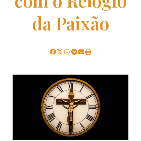
com o Relógio
da Paixão