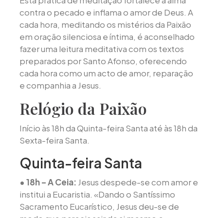
contra o pecado e inflama o amor de Deus. A
cada hora, meditando os mistérios da Paixão
em oração silenciosa e íntima, é aconselhado
fazer uma leitura meditativa com os textos
preparados por Santo Afonso, oferecendo
cada hora como um acto de amor, reparação
e companhia a Jesus.
Relógio da Paixão
Início às 18h da Quinta-feira Santa até às 18h da
Sexta-feira Santa.
Quinta-feira Santa
• 18h – A Ceia:
Jesus despede-se com amor e
institui a Eucaristia. «Dando o Santíssimo
Sacramento Eucarístico, Jesus deu-se de