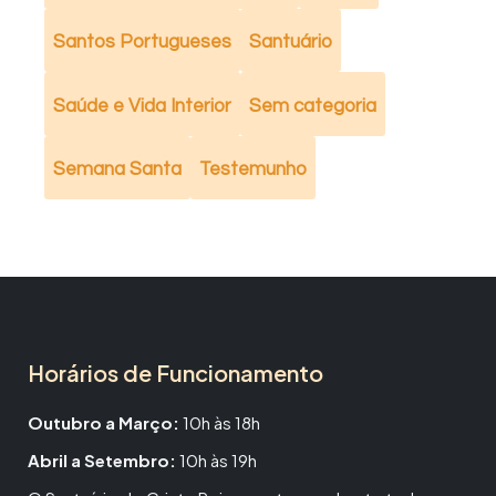
Santos Portugueses
Santuário
Saúde e Vida Interior
Sem categoria
Semana Santa
Testemunho
Horários de Funcionamento
Outubro a Março:
10h às 18h
Abril a Setembro:
10h às 19h