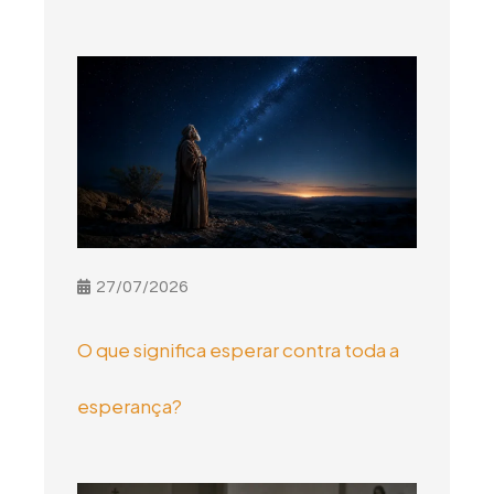
27/07/2026
O que significa esperar contra toda a
esperança?