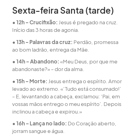
Sexta-feira Santa (tarde)
• 12h – Crucifixão:
Jesus é pregado na cruz.
Início das 3 horas de agonia.
• 13h – Palavras da cruz:
Perdão, promessa
ao bom ladrão, entrega da Mãe.
• 14h – Abandono:
«Meu Deus, por que me
abandonaste?» – dor da alma.
• 15h – Morte:
Jesus entrega o espírito. Amor
levado ao extremo. «’Tudo está consumado!’
– E, levantando a cabeça, exclamou: ‘Pai, em
vossas mãos entrego o meu espírito’. Depois
inclinou a cabeça e expirou.»
• 16h – Lança no lado:
Do Coração aberto,
jorram sangue e água.