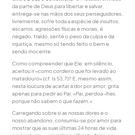
da parte de Deus para libertar e salvar,
entrega-se nas mãos dos seus perseguidores,
livremente, sofre toda a espécie de insultos,
escarros, agressões físicas e morais, é
negado, traído, sente o peso da culpa e da
injustiça, mesmo só tendo feito o bem e
sendo inocente.
Como compreender que Ele, em silêncio,
aceitou ir
«como cordeiro que foi levado ao
matadouro»
(cf. Is 53,7)? E, mesmo assim,
nesta loucura de aceitar a dor por amor, grita
apenas para pedir ao Pai:
«Pai, perdoa-lhes,
porque não sabem o que fazem.»
Carregando sobre si as nossas dores e o
nosso abandono, consumiu-se por amor para
mostrar que as suas últimas 24 horas de vida