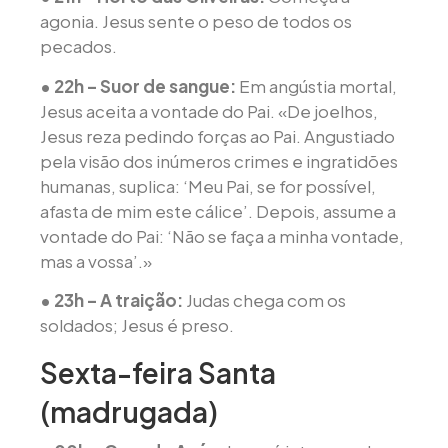
agonia. Jesus sente o peso de todos os
pecados.
• 22h – Suor de sangue:
Em angústia mortal,
Jesus aceita a vontade do Pai. «De joelhos,
Jesus reza pedindo forças ao Pai. Angustiado
pela visão dos inúmeros crimes e ingratidões
humanas, suplica: ‘Meu Pai, se for possível,
afasta de mim este cálice’. Depois, assume a
vontade do Pai: ‘Não se faça a minha vontade,
mas a vossa’.»
• 23h – A traição:
Judas chega com os
soldados; Jesus é preso.
Sexta-feira Santa
(madrugada)