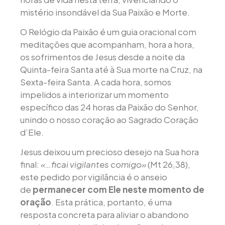
mistério insondável da Sua Paixão e Morte.
O Relógio da Paixão é um guia oracional com
meditações que acompanham, hora a hora,
os sofrimentos de Jesus desde a noite da
Quinta-feira Santa até à Sua morte na Cruz, na
Sexta-feira Santa. A cada hora, somos
impelidos a interiorizar um momento
específico das 24 horas da Paixão do Senhor,
unindo o nosso coração ao Sagrado Coração
d’Ele.
Jesus deixou um precioso desejo na Sua hora
final:
«…ficai vigilantes comigo»
(Mt 26,38),
este pedido por vigilância é o anseio
de
permanecer com Ele neste momento de
oração
. Esta prática, portanto, é uma
resposta concreta para aliviar o abandono