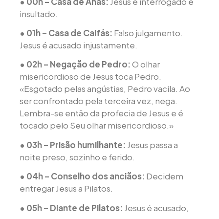
• 00h – Casa de Anás:
Jesus é interrogado e
insultado.
• 01h – Casa de Caifás:
Falso julgamento.
Jesus é acusado injustamente.
• 02h – Negação de Pedro:
O olhar
misericordioso de Jesus toca Pedro.
«Esgotado pelas angústias, Pedro vacila. Ao
ser confrontado pela terceira vez, nega.
Lembra-se então da profecia de Jesus e é
tocado pelo Seu olhar misericordioso.»
• 03h – Prisão humilhante:
Jesus passa a
noite preso, sozinho e ferido.
• 04h – Conselho dos anciãos:
Decidem
entregar Jesus a Pilatos.
• 05h – Diante de Pilatos:
Jesus é acusado,