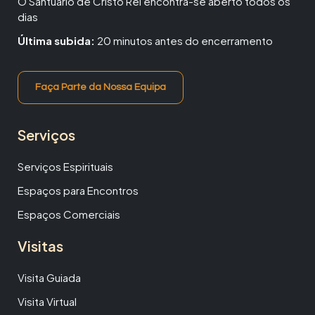
O Santuário de Cristo Rei encontra-se aberto todos os
dias
Última subida:
20 minutos antes do encerramento
Faça Parte da Nossa Equipa
Serviços
Serviços Espirituais
Espaços para Encontros
Espaços Comerciais
Visitas
Visita Guiada
Visita Virtual