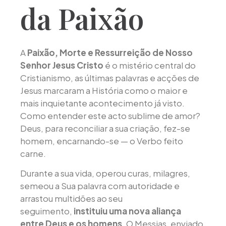
da Paixão
A
Paixão, Morte e Ressurreição de Nosso
Senhor Jesus Cristo
é o mistério central do
Cristianismo, as últimas palavras e acções de
Jesus marcaram a História como o maior e
mais inquietante acontecimento já visto.
Como entender este acto sublime de amor?
Deus, para reconciliar a sua criação, fez-se
homem, encarnando-se — o Verbo feito
carne.
Durante a sua vida, operou curas, milagres,
semeou a Sua palavra com autoridade e
arrastou multidões ao seu
seguimento,
instituiu uma nova aliança
entre Deus e os homens
. O Messias, enviado