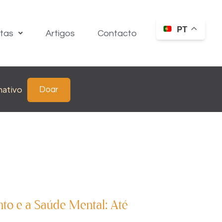
PT
itas
Artigos
Contacto
nativo
Doar
to e a Saúde Mental: Até