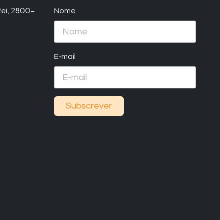
 Rei, 2800-
Nome
E-mail
Subscrever