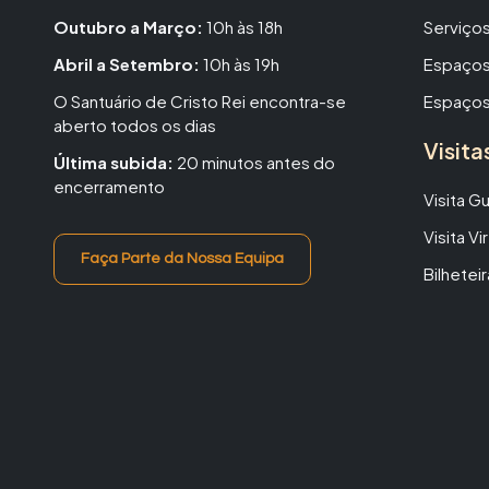
Outubro a Março:
10h às 18h
Serviços
Abril a Setembro:
10h às 19h
Espaços
O Santuário de Cristo Rei encontra-se
Espaços
aberto todos os dias
Visita
Última subida:
20 minutos antes do
encerramento
Visita G
Visita Vir
Faça Parte da Nossa Equipa
Bilheteir