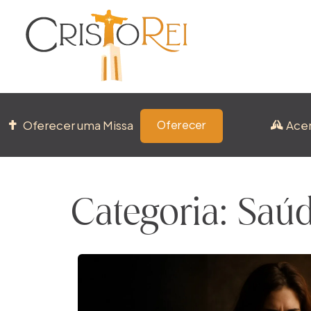
Oferecer uma Missa
Ace
Oferecer
Categoria: Saúd