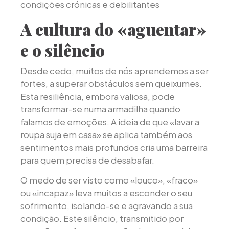
condições crónicas e debilitantes
A cultura do «aguentar»
e o silêncio
Desde cedo, muitos de nós aprendemos a ser
fortes, a superar obstáculos sem queixumes.
Esta resiliência, embora valiosa, pode
transformar-se numa armadilha quando
falamos de emoções. A ideia de que «lavar a
roupa suja em casa» se aplica também aos
sentimentos mais profundos cria uma barreira
para quem precisa de desabafar.
O medo de ser visto como «louco», «fraco»
ou «incapaz» leva muitos a esconder o seu
sofrimento, isolando-se e agravando a sua
condição. Este silêncio, transmitido por