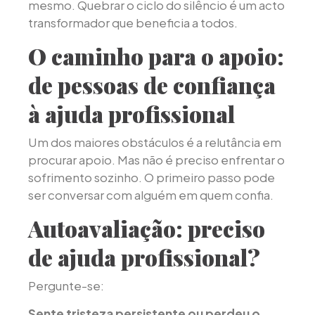
mesmo. Quebrar o ciclo do silêncio é um acto
transformador que beneficia a todos.
O caminho para o apoio:
de pessoas de confiança
à ajuda profissional
Um dos maiores obstáculos é a relutância em
procurar apoio. Mas não é preciso enfrentar o
sofrimento sozinho. O primeiro passo pode
ser conversar com alguém em quem confia.
Autoavaliação: preciso
de ajuda profissional?
Pergunte-se:
Sente tristeza persistente ou perdeu o