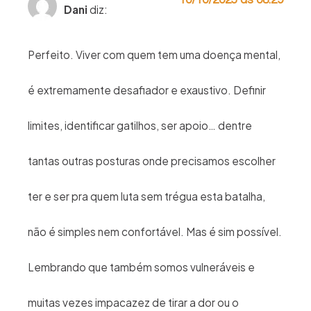
Dani
diz:
Perfeito. Viver com quem tem uma doença mental,
é extremamente desafiador e exaustivo. Definir
limites, identificar gatilhos, ser apoio… dentre
tantas outras posturas onde precisamos escolher
ter e ser pra quem luta sem trégua esta batalha,
não é simples nem confortável. Mas é sim possível.
Lembrando que também somos vulneráveis e
muitas vezes impacazez de tirar a dor ou o