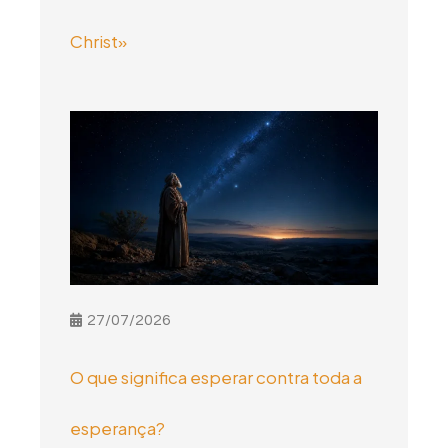
Christ»
27/07/2026
O que significa esperar contra toda a
esperança?