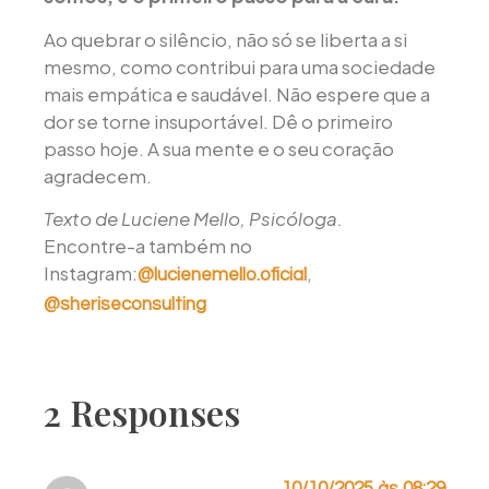
Ao quebrar o silêncio, não só se liberta a si
mesmo, como contribui para uma sociedade
mais empática e saudável. Não espere que a
dor se torne insuportável. Dê o primeiro
passo hoje. A sua mente e o seu coração
agradecem.
Texto de Luciene Mello, Psicóloga.
Encontre-a também no
Instagram:
,
@lucienemello.oficial
@sheriseconsulting
2 Responses
10/10/2025 às 08:29