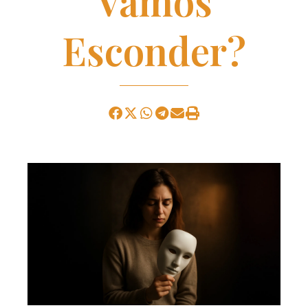
Vamos
Esconder?