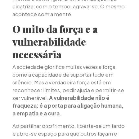
cicatriza: com o tempo, agrava-se. O mesmo
acontece com a mente.
O mito da força e a
vulnerabilidade
necessária
A sociedade glorifica muitas vezes a força
como a capacidade de suportar tudo em
silêncio. Mas a verdadeira força está em
reconhecer limites, pedir ajuda e permitir-se
ser vulnerável.
A vulnerabilidade não é
fraqueza: é a porta para a ligação humana,
a empatia e a cura
.
Ao partilhar o sofrimento, liberta-se um fardo
e abre-se espaço para que outros façam o