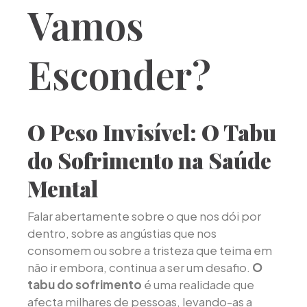
Vamos
Esconder?
O Peso Invisível: O Tabu
do Sofrimento na Saúde
Mental
Falar abertamente sobre o que nos dói por
dentro, sobre as angústias que nos
consomem ou sobre a tristeza que teima em
não ir embora, continua a ser um desafio.
O
tabu do sofrimento
é uma realidade que
afecta milhares de pessoas, levando-as a