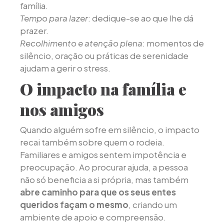
família.
Tempo para lazer
: dedique-se ao que lhe dá
prazer.
Recolhimento e atenção plena
: momentos de
silêncio, oração ou práticas de serenidade
ajudam a gerir o stress.
O impacto na família e
nos amigos
Quando alguém sofre em silêncio, o impacto
recai também sobre quem o rodeia.
Familiares e amigos sentem impotência e
preocupação. Ao procurar ajuda, a pessoa
não só beneficia a si própria, mas também
abre caminho para que os seus entes
queridos façam o mesmo
, criando um
ambiente de apoio e compreensão.