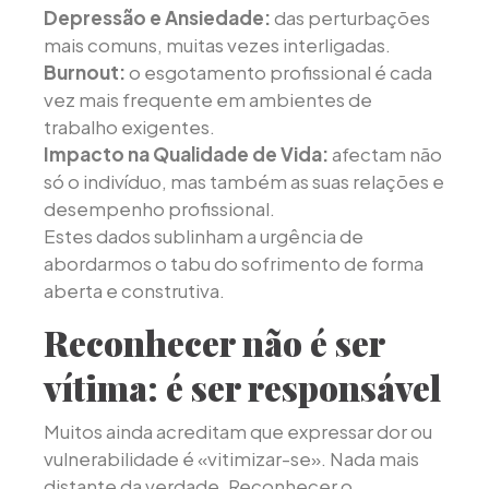
Depressão e Ansiedade:
das perturbações
mais comuns, muitas vezes interligadas.
Burnout:
o esgotamento profissional é cada
vez mais frequente em ambientes de
trabalho exigentes.
Impacto na Qualidade de Vida:
afectam não
só o indivíduo, mas também as suas relações e
desempenho profissional.
Estes dados sublinham a urgência de
abordarmos o tabu do sofrimento de forma
aberta e construtiva.
Reconhecer não é ser
vítima: é ser responsável
Muitos ainda acreditam que expressar dor ou
vulnerabilidade é «vitimizar-se». Nada mais
distante da verdade. Reconhecer o