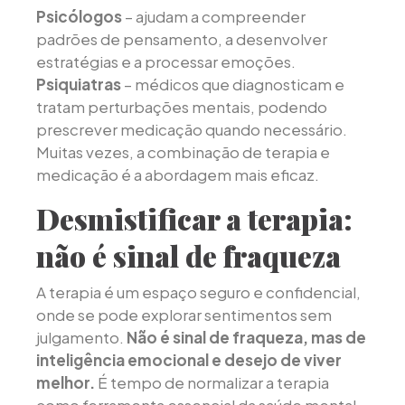
Psicólogos
– ajudam a compreender
padrões de pensamento, a desenvolver
estratégias e a processar emoções.
Psiquiatras
– médicos que diagnosticam e
tratam perturbações mentais, podendo
prescrever medicação quando necessário.
Muitas vezes, a combinação de terapia e
medicação é a abordagem mais eficaz.
Desmistificar a terapia:
não é sinal de fraqueza
A terapia é um espaço seguro e confidencial,
onde se pode explorar sentimentos sem
julgamento.
Não é sinal de fraqueza, mas de
inteligência emocional e desejo de viver
melhor.
É tempo de normalizar a terapia
como ferramenta essencial da saúde mental.