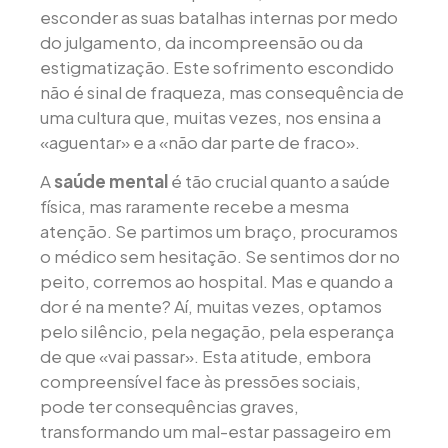
esconder as suas batalhas internas por medo
do julgamento, da incompreensão ou da
estigmatização. Este sofrimento escondido
não é sinal de fraqueza, mas consequência de
uma cultura que, muitas vezes, nos ensina a
«aguentar» e a «não dar parte de fraco».
A
saúde mental
é tão crucial quanto a saúde
física, mas raramente recebe a mesma
atenção. Se partimos um braço, procuramos
o médico sem hesitação. Se sentimos dor no
peito, corremos ao hospital. Mas e quando a
dor é na mente? Aí, muitas vezes, optamos
pelo silêncio, pela negação, pela esperança
de que «vai passar». Esta atitude, embora
compreensível face às pressões sociais,
pode ter consequências graves,
transformando um mal-estar passageiro em