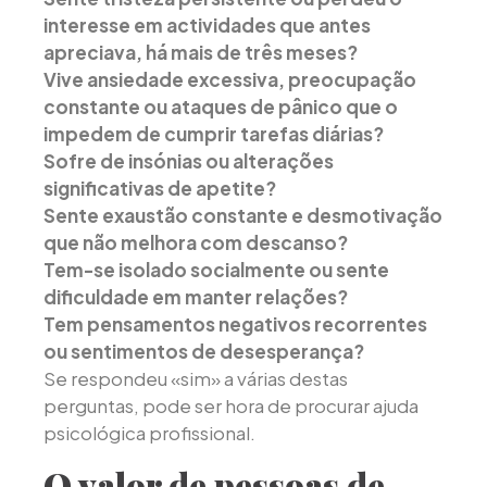
interesse em actividades que antes
apreciava, há mais de três meses?
Vive ansiedade excessiva, preocupação
constante ou ataques de pânico que o
impedem de cumprir tarefas diárias?
Sofre de insónias ou alterações
significativas de apetite?
Sente exaustão constante e desmotivação
que não melhora com descanso?
Tem-se isolado socialmente ou sente
dificuldade em manter relações?
Tem pensamentos negativos recorrentes
ou sentimentos de desesperança?
Se respondeu «sim» a várias destas
perguntas, pode ser hora de procurar ajuda
psicológica profissional.
O valor de pessoas de