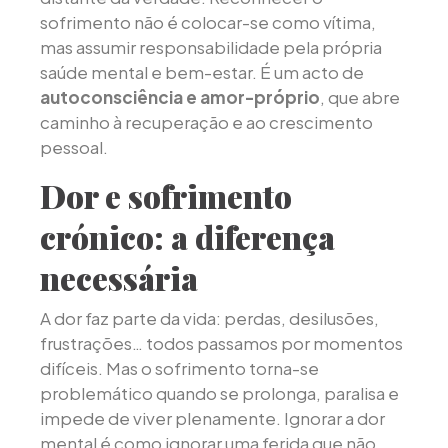
sofrimento não é colocar-se como vítima,
mas assumir responsabilidade pela própria
saúde mental e bem-estar. É um acto de
autoconsciência e amor-próprio
, que abre
caminho à recuperação e ao crescimento
pessoal.
Dor e sofrimento
crónico: a diferença
necessária
A dor faz parte da vida: perdas, desilusões,
frustrações… todos passamos por momentos
difíceis. Mas o sofrimento torna-se
problemático quando se prolonga, paralisa e
impede de viver plenamente. Ignorar a dor
mental é como ignorar uma ferida que não