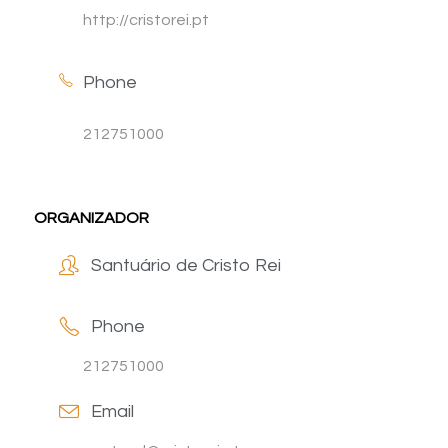
http://cristorei.pt
Phone
212751000
ORGANIZADOR
Santuário de Cristo Rei
Phone
212751000
Email