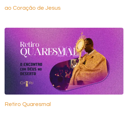
ao Coração de Jesus
Retiro Quaresmal