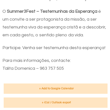
O
Summer3Fest – Testemunhas da Esperança
é
um convite a ser protagonista da missão, a ser
testemunha viva da esperança cristã e a descobrir,
em cada gesto, o sentido pleno da vida.
Participe. Venha ser testemunha desta esperança!
Para mais informações, contacte:
Talita Domenica – 963 757 505
+ Add to Google Calendar
+ iCal / Outlook export