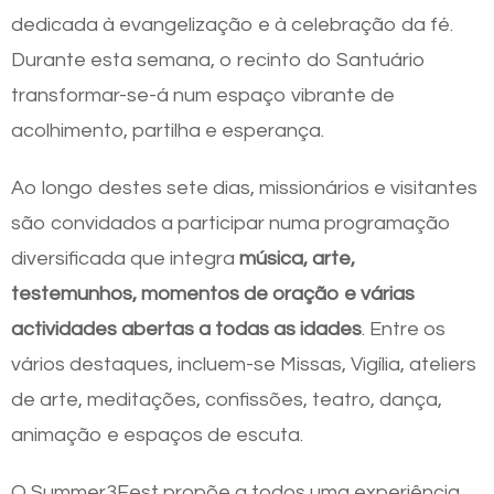
dedicada à evangelização e à celebração da fé.
Durante esta semana, o recinto do Santuário
transformar-se-á num espaço vibrante de
acolhimento, partilha e esperança.
Ao longo destes sete dias, missionários e visitantes
são convidados a participar numa programação
diversificada que integra
música, arte,
testemunhos, momentos de oração e várias
actividades abertas a todas as idades
. Entre os
vários destaques, incluem-se Missas, Vigília, ateliers
de arte, meditações, confissões, teatro, dança,
animação e espaços de escuta.
O Summer3Fest propõe a todos uma experiência