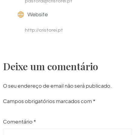
pastoral@cristorei.pt
Website
http://cristorei.pt
Deixe um comentário
O seu endereço de email não será publicado.
Campos obrigatórios marcados com
*
Comentário
*