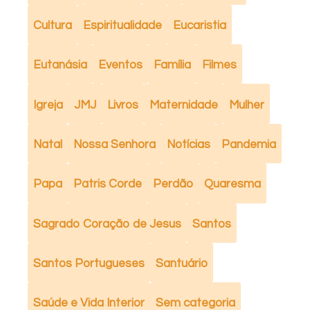
Cultura
Espiritualidade
Eucaristia
Eutanásia
Eventos
Família
Filmes
Igreja
JMJ
Livros
Maternidade
Mulher
Natal
Nossa Senhora
Notícias
Pandemia
Papa
Patris Corde
Perdão
Quaresma
Sagrado Coração de Jesus
Santos
Santos Portugueses
Santuário
Saúde e Vida Interior
Sem categoria