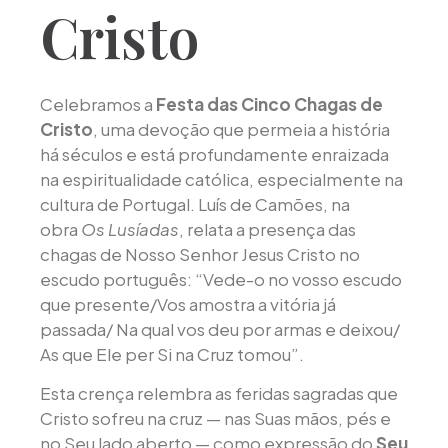
Cristo
Celebramos a
Festa das Cinco Chagas de
Cristo
, uma devoção que permeia a história
há séculos e está profundamente enraizada
na espiritualidade católica, especialmente na
cultura de Portugal. Luís de Camões, na
obra
Os Lusíadas
, relata a presença das
chagas de Nosso Senhor Jesus Cristo no
escudo português: “Vede-o no vosso escudo
que presente/Vos amostra a vitória já
passada/ Na qual vos deu por armas e deixou/
As que Ele per Si na Cruz tomou”.
Esta crença relembra as feridas sagradas que
Cristo sofreu na cruz — nas Suas mãos, pés e
no Seu lado aberto — como expressão do
Seu