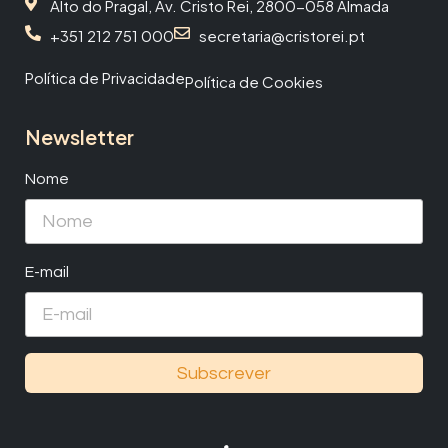
Alto do Pragal, Av. Cristo Rei, 2800-058 Almada
+351 212 751 000
secretaria@cristorei.pt
Política de Privacidade
Política de Cookies
Newsletter
Nome
E-mail
Subscrever