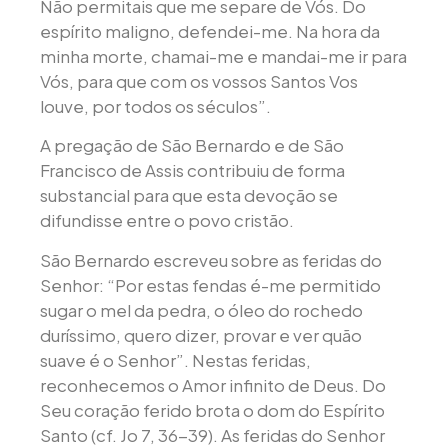
Não permitais que me separe de Vós. Do
espírito maligno, defendei-me. Na hora da
minha morte, chamai-me e mandai-me ir para
Vós, para que com os vossos Santos Vos
louve, por todos os séculos”.
A pregação de São Bernardo e de São
Francisco de Assis contribuiu de forma
substancial para que esta devoção se
difundisse entre o povo cristão.
São Bernardo escreveu sobre as feridas do
Senhor: “Por estas fendas é-me permitido
sugar o mel da pedra, o óleo do rochedo
duríssimo, quero dizer, provar e ver quão
suave é o Senhor”. Nestas feridas,
reconhecemos o Amor infinito de Deus. Do
Seu coração ferido brota o dom do Espírito
Santo (cf. Jo 7, 36-39). As feridas do Senhor