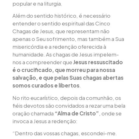
popular e na liturgia.
Além do sentido histórico, é necessário
entender o sentido espiritual das Cinco
Chagas de Jesus, que representam não
apenas o Seu sofrimento, mas também a Sua
misericórdia e a redenção oferecida à
humanidade. As chagas de Jesus impelem-
nos a compreender que
Jesus ressuscitado
é o crucificado, que morreu para nossa
salvação, e que pelas Suas chagas abertas
somos curados e libertos
.
No rito eucarístico, depois da comunhão, os
fiéis devotos são convidados a rezar uma bela
oração chamada
“Alma de Cristo”
, onde se
invoca a Jesus a redenção:
“Dentro das vossas chagas, escondei-me.