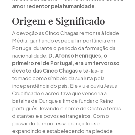
amor redentor pela humanidade
.
Origem e Significado
A devoção às Cinco Chagas remonta à Idade
Média, ganhando especial importância em
Portugal durante o período da formação da
nacionalidade.
D. Afonso Henriques, o
primeiro rei de Portugal, era um fervoroso
devoto das Cinco Chagas
e tê-las-ia
tomado como símbolo da sua luta pela
independência do país. Ele viu e ouviu Jesus
Crucificado e acreditava que venceria a
batalha de Ourique a fim de fundar o Reino
português, levando o nome de Cristo a terras
distantes e a povos estrangeiros. Com o
passar do tempo, essa crença foi-se
expandindo e estabelecendo na piedade