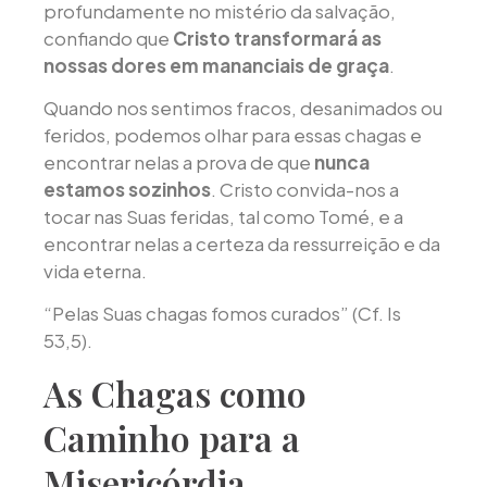
profundamente no mistério da salvação,
confiando que
Cristo transformará as
nossas dores em mananciais de graça
.
Quando nos sentimos fracos, desanimados ou
feridos, podemos olhar para essas chagas e
encontrar nelas a prova de que
nunca
estamos sozinhos
. Cristo convida-nos a
tocar nas Suas feridas, tal como Tomé, e a
encontrar nelas a certeza da ressurreição e da
vida eterna.
“Pelas Suas chagas fomos curados” (Cf. Is
53,5).
As Chagas como
Caminho para a
Misericórdia