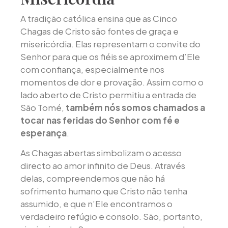
A tradição católica ensina que as Cinco
Chagas de Cristo são fontes de graça e
misericórdia. Elas representam o convite do
Senhor para que os fiéis se aproximem d’Ele
com confiança, especialmente nos
momentos de dor e provação. Assim como o
lado aberto de Cristo permitiu a entrada de
São Tomé,
também nós somos chamados a
tocar nas feridas do Senhor com fé e
esperança
.
As Chagas abertas simbolizam o acesso
directo ao amor infinito de Deus. Através
delas, compreendemos que não há
sofrimento humano que Cristo não tenha
assumido, e que n’Ele encontramos o
verdadeiro refúgio e consolo. São, portanto,