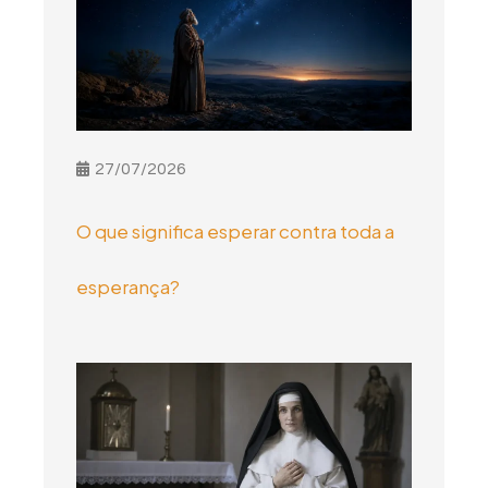
27/07/2026
O que significa esperar contra toda a
esperança?