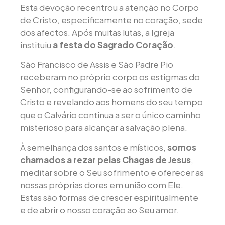
Esta devoção recentrou a atenção no Corpo
de Cristo, especificamente no coração, sede
dos afectos. Após muitas lutas, a Igreja
instituiu
a festa do Sagrado Coração
.
São Francisco de Assis e São Padre Pio
receberam no próprio corpo os estigmas do
Senhor, configurando-se ao sofrimento de
Cristo e revelando aos homens do seu tempo
que o Calvário continua a ser o único caminho
misterioso para alcançar a salvação plena.
À semelhança dos santos e místicos,
somos
chamados a rezar pelas Chagas de Jesus
,
meditar sobre o Seu sofrimento e oferecer as
nossas próprias dores em união com Ele.
Estas são formas de crescer espiritualmente
e de abrir o nosso coração ao Seu amor.