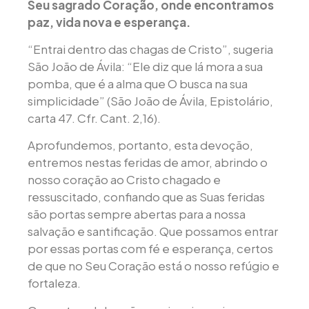
Seu sagrado Coração, onde encontramos
paz, vida nova e esperança.
“Entrai dentro das chagas de Cristo”, sugeria
São João de Ávila: “Ele diz que lá mora a sua
pomba, que é a alma que O busca na sua
simplicidade” (São João de Ávila, Epistolário,
carta 47. Cfr. Cant. 2,16).
Aprofundemos, portanto, esta devoção,
entremos nestas feridas de amor, abrindo o
nosso coração ao Cristo chagado e
ressuscitado, confiando que as Suas feridas
são portas sempre abertas para a nossa
salvação e santificação. Que possamos entrar
por essas portas com fé e esperança, certos
de que no Seu Coração está o nosso refúgio e
fortaleza.