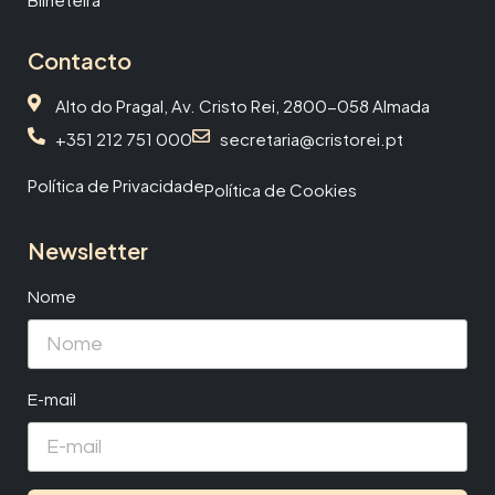
Contacto
Alto do Pragal, Av. Cristo Rei, 2800-058 Almada
+351 212 751 000
secretaria@cristorei.pt
Política de Privacidade
Política de Cookies
Newsletter
Nome
E-mail