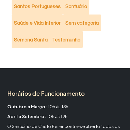
Santos Portugueses
Santuário
Saúde e Vida Interior
Sem categoria
Semana Santa
Testemunho
Horários de Funcionamento
Outubro a Março:
10h às 18h
Abril a Setembro:
10h às 19h
O Santuário de Cristo Rei encontra-se aberto todos os