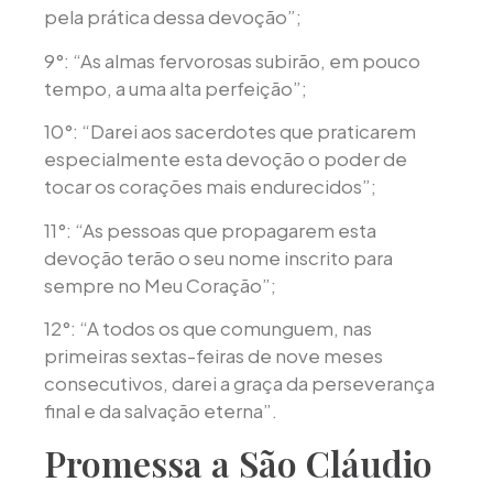
pela prática dessa devoção”;
9°: “As almas fervorosas subirão, em pouco
tempo, a uma alta perfeição”;
10°: “Darei aos sacerdotes que praticarem
especialmente esta devoção o poder de
tocar os corações mais endurecidos”;
11°: “As pessoas que propagarem esta
devoção terão o seu nome inscrito para
sempre no Meu Coração”;
12°: “A todos os que comunguem, nas
primeiras sextas-feiras de nove meses
consecutivos, darei a graça da perseverança
final e da salvação eterna”.
Promessa a São Cláudio