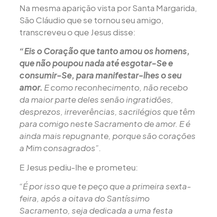
Na mesma aparição vista por Santa Margarida,
São Cláudio que se tornou seu amigo,
transcreveu o que Jesus disse:
“Eis o Coração que tanto amou os homens,
que não poupou nada até esgotar-Se e
consumir-Se, para manifestar-lhes o seu
amor.
E como reconhecimento, não recebo
da maior parte deles senão ingratidões,
desprezos, irreverências, sacrilégios que têm
para comigo neste Sacramento de amor. E é
ainda mais repugnante, porque são corações
a Mim consagrados”.
E Jesus pediu-lhe e prometeu:
“É por isso que te peço que a primeira sexta-
feira, após a oitava do Santíssimo
Sacramento, seja dedicada a uma festa