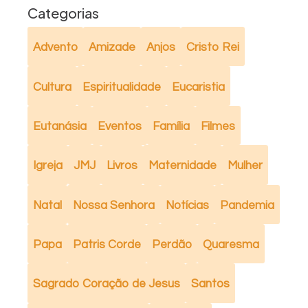
Categorias
Advento
Amizade
Anjos
Cristo Rei
Cultura
Espiritualidade
Eucaristia
Eutanásia
Eventos
Família
Filmes
Igreja
JMJ
Livros
Maternidade
Mulher
Natal
Nossa Senhora
Notícias
Pandemia
Papa
Patris Corde
Perdão
Quaresma
Sagrado Coração de Jesus
Santos