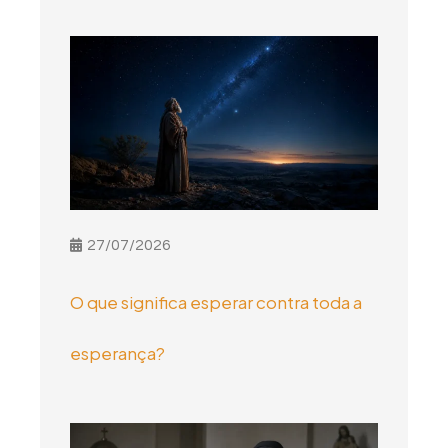
27/07/2026
O que significa esperar contra toda a
esperança?