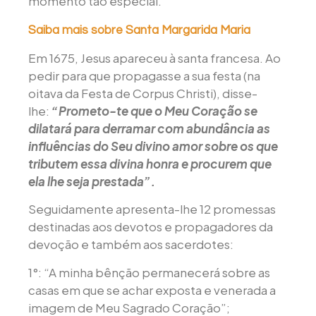
momento tão especial.
Saiba mais sobre Santa Margarida Maria
Em 1675, Jesus apareceu à santa francesa. Ao
pedir para que propagasse a sua festa (na
oitava da Festa de Corpus Christi), disse-
lhe:
“Prometo-te que o Meu Coração se
dilatará para derramar com abundância as
influências do Seu divino amor sobre os que
tributem essa divina honra e procurem que
ela lhe seja prestada”.
Seguidamente apresenta-lhe 12 promessas
destinadas aos devotos e propagadores da
devoção e também aos sacerdotes:
1°: “A minha bênção permanecerá sobre as
casas em que se achar exposta e venerada a
imagem de Meu Sagrado Coração”;