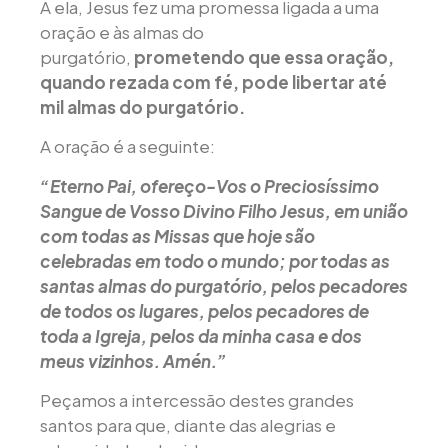
A ela, Jesus fez uma promessa ligada a uma
oração e às almas do
purgatório,
prometendo que essa oração,
quando rezada com fé, pode libertar até
mil almas do purgatório.
A oração é a seguinte:
“Eterno Pai, ofereço-Vos o Preciosíssimo
Sangue de Vosso Divino Filho Jesus, em união
com todas as Missas que hoje são
celebradas em todo o mundo; por todas as
santas almas do purgatório, pelos pecadores
de todos os lugares, pelos pecadores de
toda a Igreja, pelos da minha casa e dos
meus vizinhos. Amén.”
Peçamos a intercessão destes grandes
santos para que, diante das alegrias e