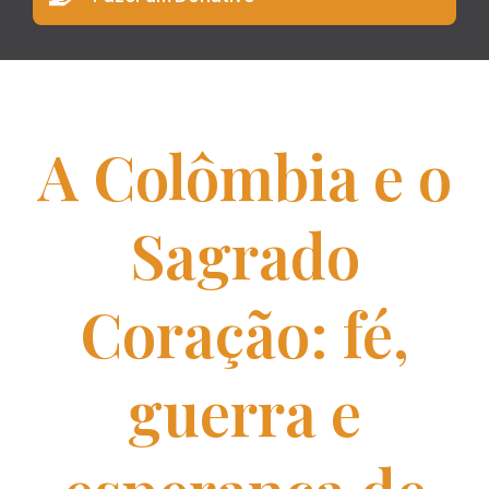
A Colômbia e o
Sagrado
Coração: fé,
guerra e