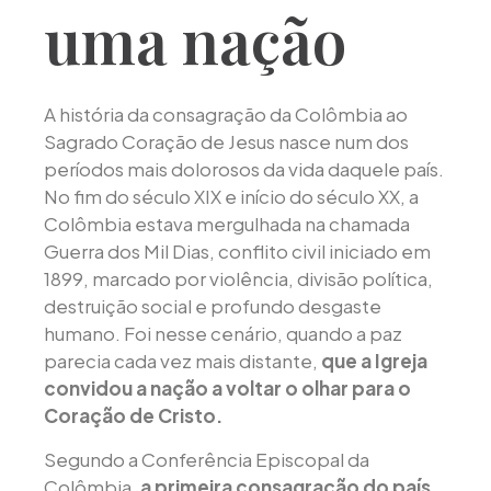
uma nação
A história da consagração da Colômbia ao
Sagrado Coração de Jesus nasce num dos
períodos mais dolorosos da vida daquele país.
No fim do século XIX e início do século XX, a
Colômbia estava mergulhada na chamada
Guerra dos Mil Dias, conflito civil iniciado em
1899, marcado por violência, divisão política,
destruição social e profundo desgaste
humano. Foi nesse cenário, quando a paz
parecia cada vez mais distante,
que a Igreja
convidou a nação a voltar o olhar para o
Coração de Cristo.
Segundo a Conferência Episcopal da
Colômbia,
a primeira consagração do país