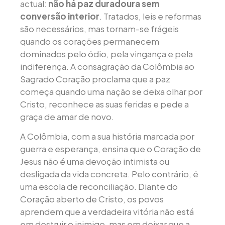
actual:
não há paz duradoura sem
conversão interior
. Tratados, leis e reformas
são necessários, mas tornam-se frágeis
quando os corações permanecem
dominados pelo ódio, pela vingança e pela
indiferença. A consagração da Colômbia ao
Sagrado Coração proclama que a paz
começa quando uma nação se deixa olhar por
Cristo, reconhece as suas feridas e pede a
graça de amar de novo.
A Colômbia, com a sua história marcada por
guerra e esperança, ensina que o Coração de
Jesus não é uma devoção intimista ou
desligada da vida concreta. Pelo contrário, é
uma escola de reconciliação. Diante do
Coração aberto de Cristo, os povos
aprendem que a verdadeira vitória não está
em destruir o inimigo, mas em deixar que a