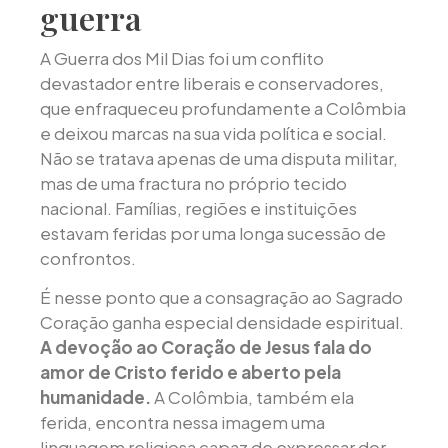
guerra
A Guerra dos Mil Dias foi um conflito
devastador entre liberais e conservadores,
que enfraqueceu profundamente a Colômbia
e deixou marcas na sua vida política e social.
Não se tratava apenas de uma disputa militar,
mas de uma fractura no próprio tecido
nacional. Famílias, regiões e instituições
estavam feridas por uma longa sucessão de
confrontos.
É nesse ponto que a consagração ao Sagrado
Coração ganha especial densidade espiritual.
A devoção ao Coração de Jesus fala do
amor de Cristo ferido e aberto pela
humanidade.
A Colômbia, também ela
ferida, encontra nessa imagem uma
linguagem religiosa capaz de expressar dor,