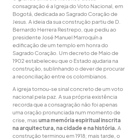
consagração é a Igreja do Voto Nacional, em
Bogotá, dedicada ao Sagrado Coração de
Jesus. A ideia da sua construção partiu de D.
Bernardo Herrera Restrepo, que pediu ao
presidente José Manuel Marroquín a
edificação de um templo em honra do
Sagrado Coração. Um decreto de Maio de
1902 estabeleceu que o Estado ajudaria na
construção, sublinhando o dever de procurar
a reconciliação entre os colombianos.
A igreja tornou-se sinal concreto de um voto
nacional pela paz. A sua própria existência
recorda que a consagração não foi apenas
uma oração pronunciada num momento de
crise, mas
uma memória espiritual inscrita
na arquitectura, na cidade e na história.
A
construção terminou em 1918; mais tarde, o