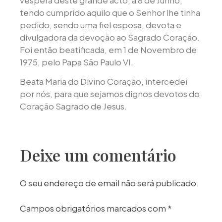
véspera deste grande acto, a 8 de Junho,
tendo cumprido aquilo que o Senhor lhe tinha
pedido, sendo uma fiel esposa, devota e
divulgadora da devoção ao Sagrado Coração.
Foi então beatificada, em 1 de Novembro de
1975, pelo Papa São Paulo VI.
Beata Maria do Divino Coração, intercedei
por nós, para que sejamos dignos devotos do
Coração Sagrado de Jesus.
Deixe um comentário
O seu endereço de email não será publicado.
Campos obrigatórios marcados com
*