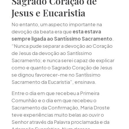
Sagrado Coração de
Jesus e Eucaristia
No entanto, um aspecto importante na
devoção da beata era que
esta estava
sempre ligada ao Santíssimo Sacramento
.
“Nunca pude separar a devoção ao Coração
de Jesus da devoção ao Santíssimo
Sacramento; e nunca serei capaz de explicar
como e quanto o Sagrado Coração de Jesus
se dignou favorecer-me no Santíssimo
Sacramento da Eucaristia”, ensinava.
Entre o dia em que recebeu a Primeira
Comunhão e o dia em que recebeu o
Sacramento da Confirmação, Maria Droste
teve experiências muito belas ao ouvir o
Senhor através da Palavra proclamada e da