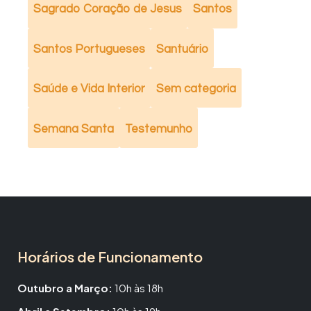
Sagrado Coração de Jesus
Santos
Santos Portugueses
Santuário
Saúde e Vida Interior
Sem categoria
Semana Santa
Testemunho
Horários de Funcionamento
Outubro a Março:
10h às 18h