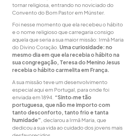
tornar religiosa, entrando no noviciado do
Convento do Bom Pastor em Münster.
Foi nesse momento que ela recebeu o hábito
e o nome religioso que carregaria consigo
aquela que seria a sua maior missão: Irmã Maria
do Divino Coração.
Uma curiosidade: no
mesmo dia em que ela recebia o hábito na
sua congregação, Teresa do Menino Jesus
recebia o hábito carmelita em França.
A sua missão teve um desenvolvimento
especial aqui em Portugal, para onde foi
enviada em 1894.
“Sinto‑me tão
portuguesa, que não me importo com
tanto desconforto, tanto frio e tanta
humidade”
, declarou a Irmã Maria, que
dedicou a sua vida ao cuidado dos jovens mais
desfavorecidos.