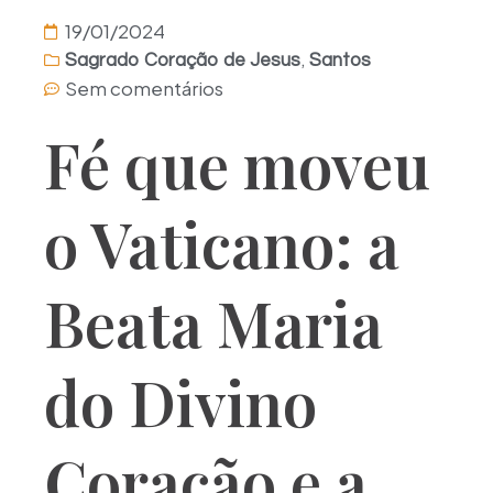
19/01/2024
,
Sagrado Coração de Jesus
Santos
Sem comentários
Fé que moveu
o Vaticano: a
Beata Maria
do Divino
Coração e a