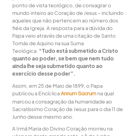
ponto de vista teológico, de consagrar o
mundo inteiro ao Coração de Jesus – incluindo
aqueles que não pertencem ao número dos
fiéis da Igreja. A resposta para a dúvida do
Papa veio através de uma citação de Santo
Tomás de Aquino na sua Suma
Teológica:
“Tudo está submetido a Cristo
quanto ao poder, se bem que nem tudo
ainda lhe seja submetido quanto ao
exercício desse poder”.
Assim, em 25 de Maio de 1899, o Papa
publicou a Encíclica
na qual
Annum Sacrum
marcou a consagração da humanidade ao
Sacratíssimo Coração de Jesus para o dia 11 de
Junho desse mesmo ano.
A Irmã Maria do Divino Coração morreu na