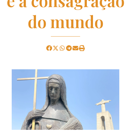
e a consagração
do mundo