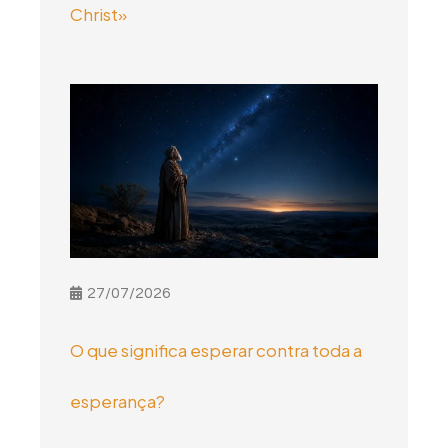
Christ»
27/07/2026
O que significa esperar contra toda a
esperança?