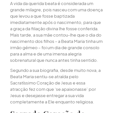
A vida da querida beata é considerada um
grande milagre, pois nasceu com uma doença
que levou a que fosse baptizada
imediatamente após o nascimento, para que
a graça da filiação divina lhe fosse conferida.
Mais tarde, a sua mãe contou-lhe que o dia do
nascimento dos filhos – a Beata Maria tinha um
irmão gémeo – foi um dia de grande consolo
para a alma e de uma imensa alegria
sobrenatural que nunca antes tinha sentido.
Segundo a sua biografia, desde muito nova, a
Beata Maria sentiu-se atraída pelo
Sacratíssimo Coração de Jesus e essa
atracção fez com que ‘se apaixonasse’ por
Jesus e desejasse entregar a sua vida
completamente a Ele enquanto religiosa.