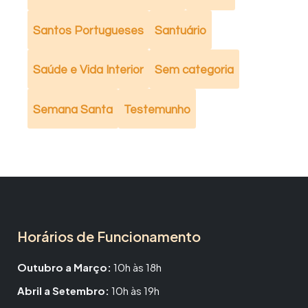
Santos Portugueses
Santuário
Saúde e Vida Interior
Sem categoria
Semana Santa
Testemunho
Horários de Funcionamento
Outubro a Março:
10h às 18h
Abril a Setembro:
10h às 19h