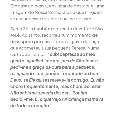
Em casa colocava, em lugar de destaque, uma
imagem de Nossa Senhora para que ninguém
se esquecesse do amor que lhe deviam.
Santa Zélia também era muito devota de São
José. Ao santo, recorreu num momento de
desespero por causa de uma grave doença
que acometeu a sua pequena Teresa. Numa
carta dela, lemos:
“subi depressa ao meu
quarto, ajoelhei-me aos pés de São José e
pedi-lhe a graça da cura para a pequena,
resignando-me, porém, à vontade do bom
Deus, se Ele quisesse levá-la consigo. Eu não
choro frequentemente, mas chorei ao rezar.
Não sabia se deveria descer… Por fim,
decidi-me. E, o que vejo? A criança mamava
de todo o coração”
.