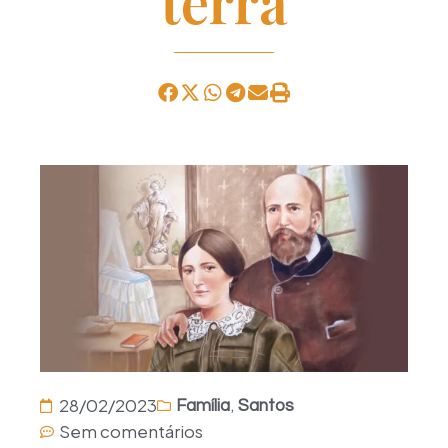
terra
,
28/02/2023
Família
Santos
Sem comentários