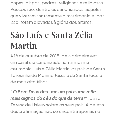
papas, bispos, padres, religiosos e religiosas.
Poucos são, dentre os canonizados, aqueles
que viveram santamente o matrimónio e, por
isso, foram elevados à glória dos altares.
São Luís e Santa Zélia
Martin
A 18 de outubro de 2015, pela primeira vez,
um casal era canonizado numa mesma
cerimónia: Luís e Zélia Martin, os pais de Santa
Teresinha do Menino Jesus e da Santa Face e
de mais oito filhos.
“O Bom Deus deu-me um pai e uma mãe
mais dignos do céu do que da terra!”
, disse
Teresa de Lisieux sobre os seus pais. A beleza
desta afirmação não se encontra apenas no