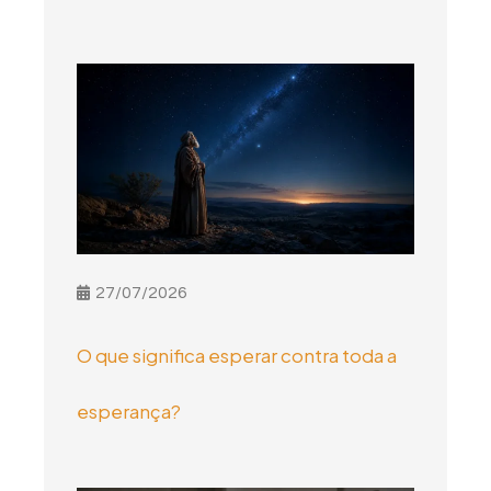
27/07/2026
O que significa esperar contra toda a
esperança?