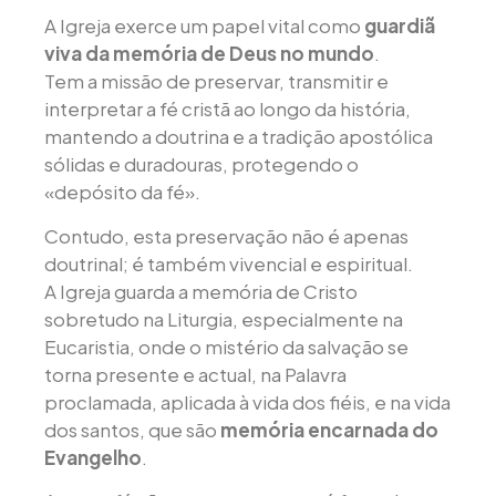
A Igreja exerce um papel vital como
guardiã
viva da memória de Deus no mundo
.
Tem a missão de preservar, transmitir e
interpretar a fé cristã ao longo da história,
mantendo a doutrina e a tradição apostólica
sólidas e duradouras, protegendo o
«depósito da fé».
Contudo, esta preservação não é apenas
doutrinal; é também vivencial e espiritual.
A Igreja guarda a memória de Cristo
sobretudo na Liturgia, especialmente na
Eucaristia, onde o mistério da salvação se
torna presente e actual, na Palavra
proclamada, aplicada à vida dos fiéis, e na vida
dos santos, que são
memória encarnada do
Evangelho
.