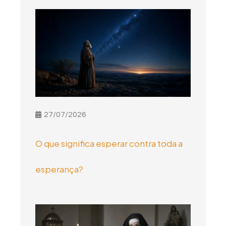
27/07/2026
O que significa esperar contra toda a
esperança?