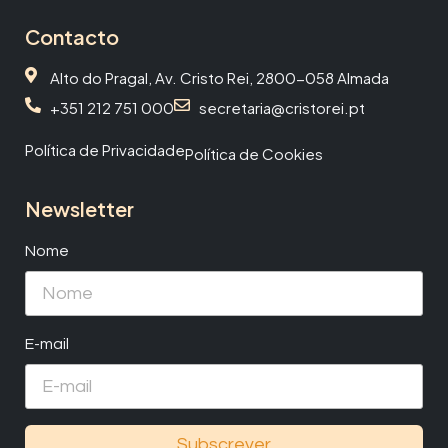
Contacto
Alto do Pragal, Av. Cristo Rei, 2800-058 Almada
+351 212 751 000
secretaria@cristorei.pt
Política de Privacidade
Política de Cookies
Newsletter
Nome
E-mail
Subscrever