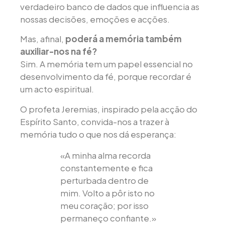
verdadeiro banco de dados que influencia as
nossas decisões, emoções e acções.
Mas, afinal,
poderá a memória também
auxiliar-nos na fé?
Sim. A memória tem um papel essencial no
desenvolvimento da fé, porque recordar é
um acto espiritual.
O profeta Jeremias, inspirado pela acção do
Espírito Santo, convida-nos a trazer à
memória tudo o que nos dá esperança:
«A minha alma recorda
constantemente e fica
perturbada dentro de
mim. Volto a pôr isto no
meu coração; por isso
permaneço confiante.»