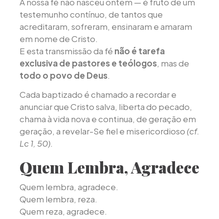
A nossa fé não nasceu ontem — é fruto de um
testemunho contínuo, de tantos que
acreditaram, sofreram, ensinaram e amaram
em nome de Cristo.
E esta transmissão da fé
não é tarefa
exclusiva de pastores e teólogos
, mas de
todo o povo de Deus
.
Cada baptizado é chamado a recordar e
anunciar que Cristo salva, liberta do pecado,
chama à vida nova e continua, de geração em
geração, a revelar-Se fiel e misericordioso
(cf.
Lc 1, 50)
.
Quem Lembra, Agradece
Quem lembra, agradece.
Quem lembra, reza.
Quem reza, agradece.