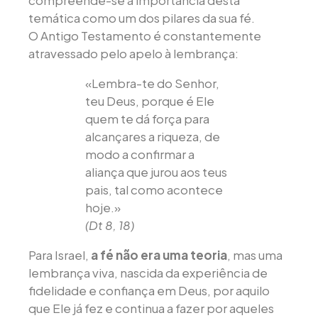
compreende-se a importância desta
temática como um dos pilares da sua fé.
O Antigo Testamento é constantemente
atravessado pelo apelo à lembrança:
«Lembra-te do Senhor,
teu Deus, porque é Ele
quem te dá força para
alcançares a riqueza, de
modo a confirmar a
aliança que jurou aos teus
pais, tal como acontece
hoje.»
(Dt 8, 18)
Para Israel,
a fé não era uma teoria
, mas uma
lembrança viva, nascida da experiência de
fidelidade e confiança em Deus, por aquilo
que Ele já fez e continua a fazer por aqueles