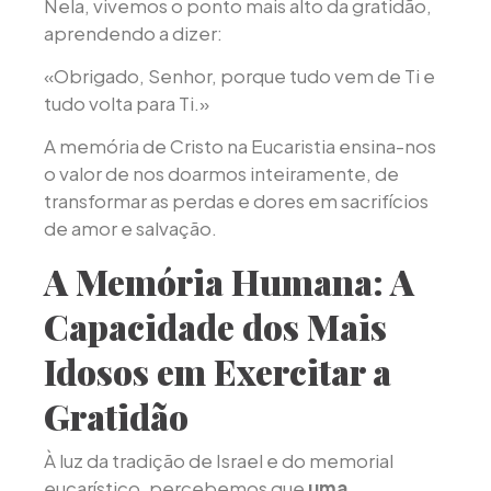
Nela, vivemos o ponto mais alto da gratidão,
aprendendo a dizer:
«Obrigado, Senhor, porque tudo vem de Ti e
tudo volta para Ti.»
A memória de Cristo na Eucaristia ensina-nos
o valor de nos doarmos inteiramente, de
transformar as perdas e dores em sacrifícios
de amor e salvação.
A Memória Humana: A
Capacidade dos Mais
Idosos em Exercitar a
Gratidão
À luz da tradição de Israel e do memorial
eucarístico, percebemos que
uma