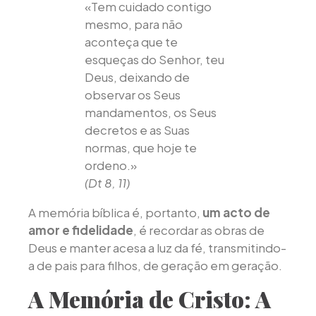
«Tem cuidado contigo
mesmo, para não
aconteça que te
esqueças do Senhor, teu
Deus, deixando de
observar os Seus
mandamentos, os Seus
decretos e as Suas
normas, que hoje te
ordeno.»
(Dt 8, 11)
A memória bíblica é, portanto,
um acto de
amor e fidelidade
, é recordar as obras de
Deus e manter acesa a luz da fé, transmitindo-
a de pais para filhos, de geração em geração.
A Memória de Cristo: A