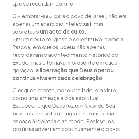
que se recordam com fé.
O «lembrar-se», para o povo de Israel, não era
apenas um exercício intelectual, mas
sobretudo
um acto de culto
.
Era um gesto religioso e celebrativo, como a
Páscoa, em que os judeus não apenas
recordavam o acontecimento histórico do
Êxodo, mas o tornavam presente em cada
geração,
a libertação que Deus operou
continua viva em cada celebração
.
O esquecimento, por outro lado, era visto
como uma ameaça à vida espiritual.
Esquecer o que Deus fez em favor do Seu
povo era um acto de ingratidão que abria
espaço à idolatria e ao medo. Por isso, os
profetas advertiam continuamente o povo: