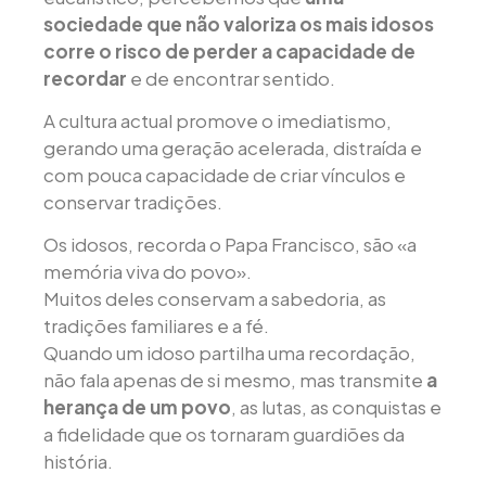
sociedade que não valoriza os mais idosos
corre o risco de perder a capacidade de
recordar
e de encontrar sentido.
A cultura actual promove o imediatismo,
gerando uma geração acelerada, distraída e
com pouca capacidade de criar vínculos e
conservar tradições.
Os idosos, recorda o Papa Francisco, são «a
memória viva do povo».
Muitos deles conservam a sabedoria, as
tradições familiares e a fé.
Quando um idoso partilha uma recordação,
não fala apenas de si mesmo, mas transmite
a
herança de um povo
, as lutas, as conquistas e
a fidelidade que os tornaram guardiões da
história.