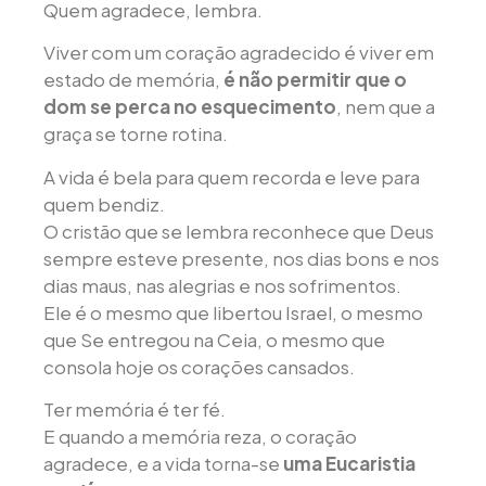
Quem agradece, lembra.
Viver com um coração agradecido é viver em
estado de memória,
é não permitir que o
dom se perca no esquecimento
, nem que a
graça se torne rotina.
A vida é bela para quem recorda e leve para
quem bendiz.
O cristão que se lembra reconhece que Deus
sempre esteve presente, nos dias bons e nos
dias maus, nas alegrias e nos sofrimentos.
Ele é o mesmo que libertou Israel, o mesmo
que Se entregou na Ceia, o mesmo que
consola hoje os corações cansados.
Ter memória é ter fé.
E quando a memória reza, o coração
agradece, e a vida torna-se
uma Eucaristia