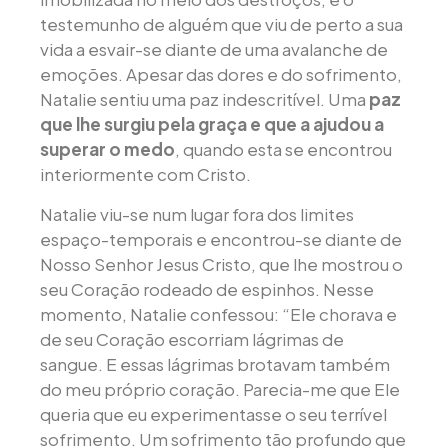
testemunho de alguém que viu de perto a sua
vida a esvair-se diante de uma avalanche de
emoções. Apesar das dores e do sofrimento,
Natalie sentiu uma paz indescritível. Uma
paz
que lhe surgiu pela graça e que a ajudou a
superar o medo
, quando esta se encontrou
interiormente com Cristo.
Natalie viu-se num lugar fora dos limites
espaço-temporais e encontrou-se diante de
Nosso Senhor Jesus Cristo, que lhe mostrou o
seu Coração rodeado de espinhos. Nesse
momento, Natalie confessou: “Ele chorava e
de seu Coração escorriam lágrimas de
sangue. E essas lágrimas brotavam também
do meu próprio coração. Parecia-me que Ele
queria que eu experimentasse o seu terrível
sofrimento. Um sofrimento tão profundo que