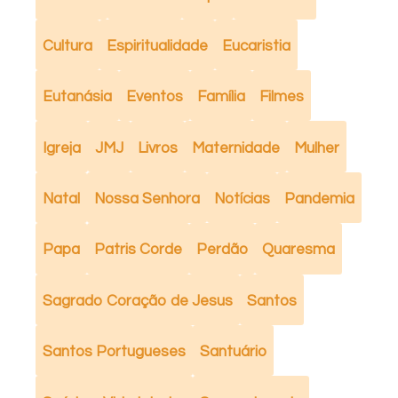
Cultura
Espiritualidade
Eucaristia
Eutanásia
Eventos
Família
Filmes
Igreja
JMJ
Livros
Maternidade
Mulher
Natal
Nossa Senhora
Notícias
Pandemia
Papa
Patris Corde
Perdão
Quaresma
Sagrado Coração de Jesus
Santos
Santos Portugueses
Santuário