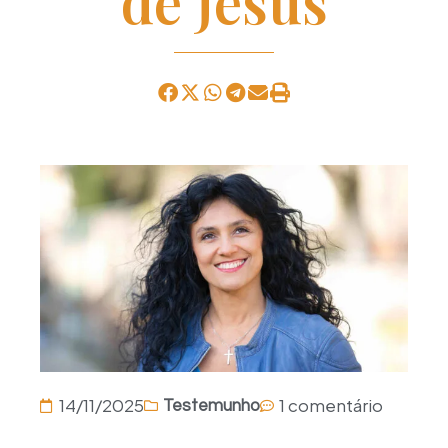
de Jesus
14/11/2025
1 comentário
Testemunho