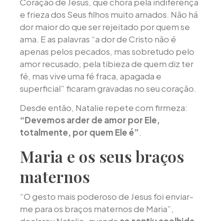
Coração de Jesus, que chora pela indiferença
e frieza dos Seus filhos muito amados. Não há
dor maior do que ser rejeitado por quem se
ama. E as palavras “a dor de Cristo não é
apenas pelos pecados, mas sobretudo pelo
amor recusado, pela tibieza de quem diz ter
fé, mas vive uma fé fraca, apagada e
superficial” ficaram gravadas no seu coração.
Desde então, Natalie repete com firmeza:
“Devemos arder de amor por Ele,
totalmente, por quem Ele é”
.
Maria e os seus braços
maternos
“O gesto mais poderoso de Jesus foi enviar-
me para os braços maternos de Maria”,
declarou Natalie, quando
se sentiu acolhida