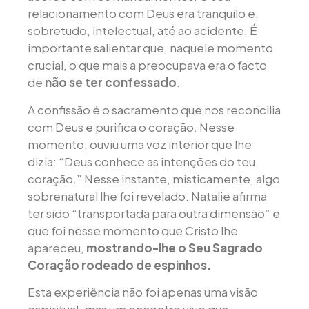
relacionamento com Deus era tranquilo e,
sobretudo, intelectual, até ao acidente. É
importante salientar que, naquele momento
crucial, o que mais a preocupava era o facto
de
não se ter confessado
.
A confissão é o sacramento que nos reconcilia
com Deus e purifica o coração. Nesse
momento, ouviu uma voz interior que lhe
dizia: “Deus conhece as intenções do teu
coração.” Nesse instante, misticamente, algo
sobrenatural lhe foi revelado. Natalie afirma
ter sido “transportada para outra dimensão” e
que foi nesse momento que Cristo lhe
apareceu,
mostrando-lhe o Seu Sagrado
Coração rodeado de espinhos.
Esta experiência não foi apenas uma visão