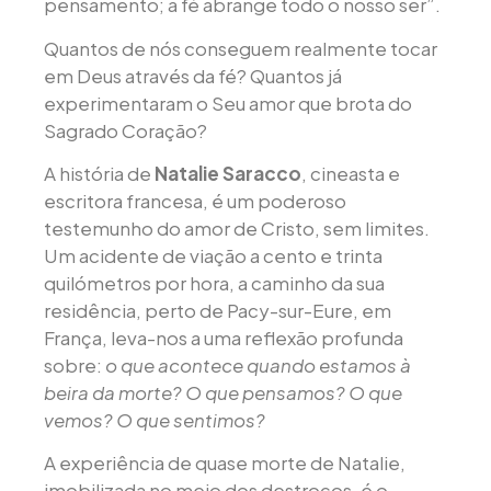
pensamento; a fé abrange todo o nosso ser”.
Quantos de nós conseguem realmente tocar
em Deus através da fé? Quantos já
experimentaram o Seu amor que brota do
Sagrado Coração?
A história de
Natalie Saracco
, cineasta e
escritora francesa, é um poderoso
testemunho do amor de Cristo, sem limites.
Um acidente de viação a cento e trinta
quilómetros por hora, a caminho da sua
residência, perto de Pacy-sur-Eure, em
França, leva-nos a uma reflexão profunda
sobre:
o que acontece quando estamos à
beira da morte?
O que pensamos? O que
vemos? O que sentimos?
A experiência de quase morte de Natalie,
imobilizada no meio dos destroços, é o