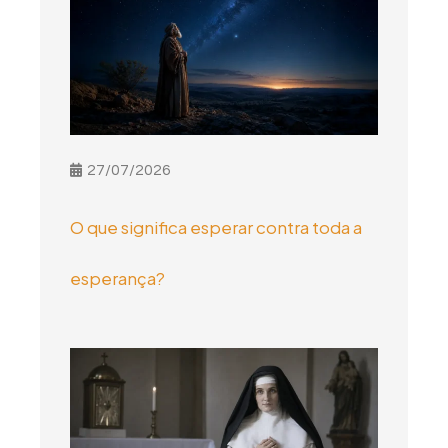
27/07/2026
O que significa esperar contra toda a
esperança?