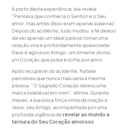
A partir desta experiência, ela revela:
“Pensava que conhecia o Senhor e o Seu
amor, mas antes disso eram apenas palavras”.
Depois do acidente, tudo mudou: a fé deixou
de ser apenas um ideal para se tornar uma
relação viva e profundamente apaixonada.
Deus é agora um Amigo, um Amante divino,
um Coração que pulsa e sofre por amor.
Após recuperar do acidente, Natalie
percebeu que nunca mais seria a mesma
pessoa. “O Sagrado Coração deixou uma
marca indelével em mim”, afirma. Durante
meses, a sua única força vinha da oração a
Jesus, seu Amigo, acompanhada por uma
profunda urgência de
revelar ao mundo a
ternura do Seu Coração amoroso
.