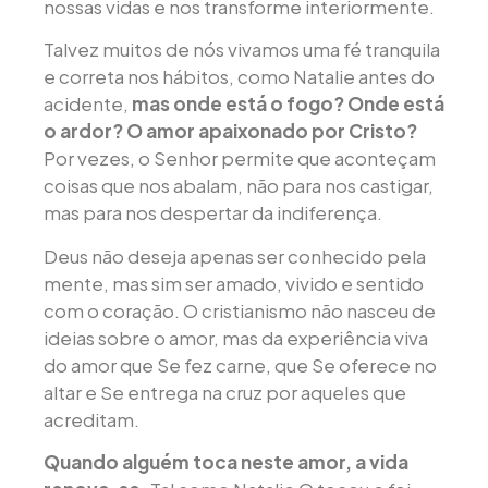
nossas vidas e nos transforme interiormente.
Talvez muitos de nós vivamos uma fé tranquila
e correta nos hábitos, como Natalie antes do
acidente,
mas onde está o fogo? Onde está
o ardor? O amor apaixonado por Cristo?
Por vezes, o Senhor permite que aconteçam
coisas que nos abalam, não para nos castigar,
mas para nos despertar da indiferença.
Deus não deseja apenas ser conhecido pela
mente, mas sim ser amado, vivido e sentido
com o coração. O cristianismo não nasceu de
ideias sobre o amor, mas da experiência viva
do amor que Se fez carne, que Se oferece no
altar e Se entrega na cruz por aqueles que
acreditam.
Quando alguém toca neste amor, a vida