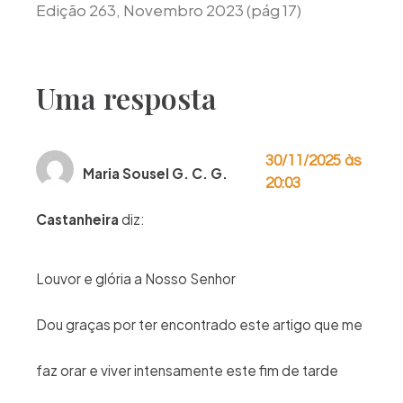
Edição 263, Novembro 2023 (pág 17)
Uma resposta
30/11/2025 às
Maria Sousel G. C. G.
20:03
Castanheira
diz:
Louvor e glória a Nosso Senhor
Dou graças por ter encontrado este artigo que me
faz orar e viver intensamente este fim de tarde