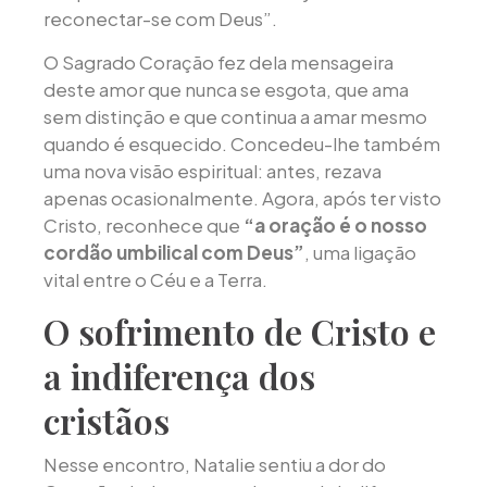
reconectar-se com Deus”.
O Sagrado Coração fez dela mensageira
deste amor que nunca se esgota, que ama
sem distinção e que continua a amar mesmo
quando é esquecido. Concedeu-lhe também
uma nova visão espiritual: antes, rezava
apenas ocasionalmente. Agora, após ter visto
Cristo, reconhece que
“a oração é o nosso
cordão umbilical com Deus”
, uma ligação
vital entre o Céu e a Terra.
O sofrimento de Cristo e
a indiferença dos
cristãos
Nesse encontro, Natalie sentiu a dor do