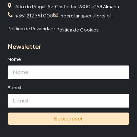
Alto do Pragal, Av. Cristo Rei, 2800-058 Almada
+351 212 751 000
secretaria@cristorei.pt
Política de Privacidade
Política de Cookies
Newsletter
Nome
E-mail
Subscrever