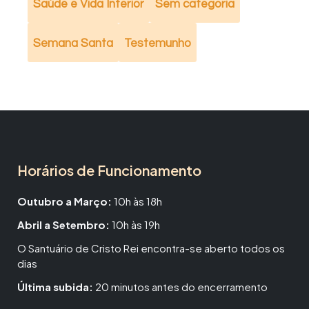
Saúde e Vida Interior
Sem categoria
Semana Santa
Testemunho
Horários de Funcionamento
Outubro a Março:
10h às 18h
Abril a Setembro:
10h às 19h
O Santuário de Cristo Rei encontra-se aberto todos os
dias
Última subida:
20 minutos antes do encerramento