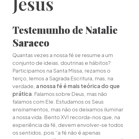
Jesus
Testemunho de Natalie
Saracco
Quantas vezes a nossa fé se resume a um
conjunto de ideias, doutrinas e hábitos?
Participamos na Santa Missa, rezamos o
terço, lemos a Sagrada Escritura, mas, na
verdade,
a nossa fé é mais teórica do que
prática
. Falamos sobre Deus, mas não
falamos com Ele. Estudamos os Seus
ensinamentos, mas não os deixamos iluminar
a nossa vida. Bento XVI recorda-nos que, na
experiência da fé, devem envolver-se todos
os sentidos, pois “a fé não é apenas