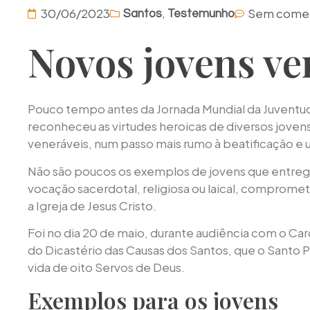
,
30/06/2023
Sem comen
Santos
Testemunho
Novos jovens ve
Pouco tempo antes da Jornada Mundial da Juventud
reconheceu as virtudes heroicas de diversos jovens
veneráveis, num passo mais rumo à beatificação e 
Não são poucos os exemplos de jovens que entregar
vocação sacerdotal, religiosa ou laical, compro
a Igreja de Jesus Cristo.
Foi no dia 20 de maio, durante audiência com o Ca
do Dicastério das Causas dos Santos, que o Santo 
vida de oito Servos de Deus.
Exemplos para os jovens