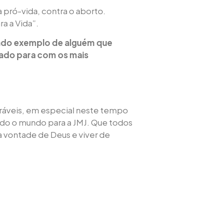
 pró-vida, contra o aborto.
ra a Vida”.
endo exemplo de alguém que
dado para com os mais
ráveis, em especial neste tempo
do o mundo para a JMJ. Que todos
 vontade de Deus e viver de