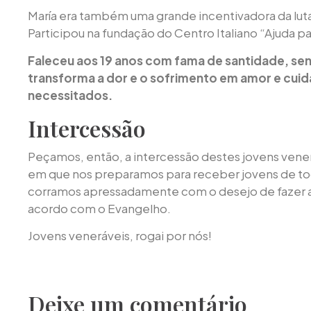
María era também uma grande incentivadora da luta
Participou na fundação do Centro Italiano “Ajuda pa
Faleceu aos 19 anos com fama de santidade, s
transforma a dor e o sofrimento em amor e cui
necessitados.
Intercessão
Peçamos, então, a intercessão destes jovens vene
em que nos preparamos para receber jovens de to
corramos apressadamente com o desejo de fazer a
acordo com o Evangelho.
Jovens veneráveis, rogai por nós!
Deixe um comentário