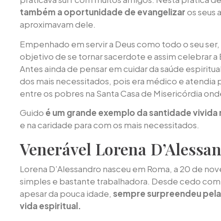
também a oportunidade de evangelizar
os seus 
aproximavam dele.
Empenhado em servir a Deus como todo o seu ser, 
objetivo de se tornar sacerdote e assim celebrar a 
Antes ainda de pensar em cuidar da saúde espiritual d
dos mais necessitados, pois era médico e atendia
entre os pobres na Santa Casa de Misericórdia ond
Guido
é um grande exemplo da santidade vivida 
e na caridade para com os mais necessitados.
Venerável Lorena D’Alessa
Lorena D’Alessandro nasceu em Roma, a 20 de nov
simples e bastante trabalhadora. Desde cedo começ
apesar da pouca idade,
sempre surpreendeu pela
vida espiritual.