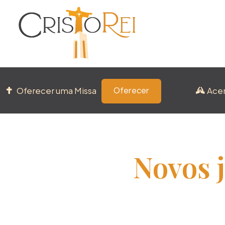
Oferecer uma Missa
Ace
Oferecer
Novos 