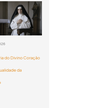
026
ia do Divino Coração
tualidade da
o