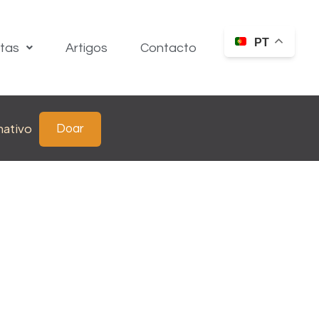
PT
itas
Artigos
Contacto
nativo
Doar