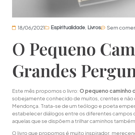
,
18/06/2021
Sem comen
Espiritualidade
Livros
O Pequeno Cam
Grandes Pergun
Este mês propomos o livro:
O pequeno caminho d
sobejamente conhecido de muitos, crentes e não c
Mendonça. Trata-se de um teólogo e poeta empen
estabelecer diálogos entre os diferentes campos d
aquelas que se dispõem a trilhar caminhos també
O livro que propomos é muito inspirador, merecend