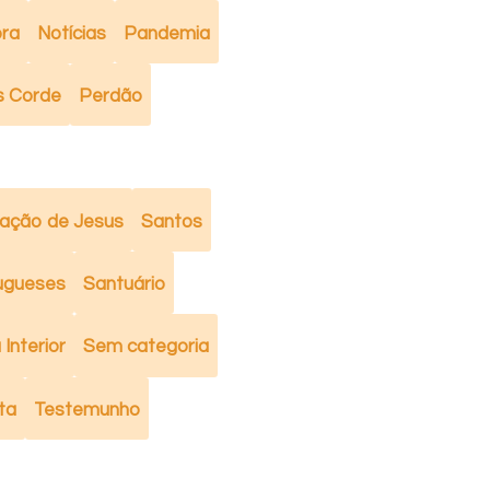
ra
Notícias
Pandemia
s Corde
Perdão
ação de Jesus
Santos
ugueses
Santuário
Interior
Sem categoria
ta
Testemunho