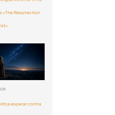
 «The Resurrection
ist»
026
nifica esperar contra