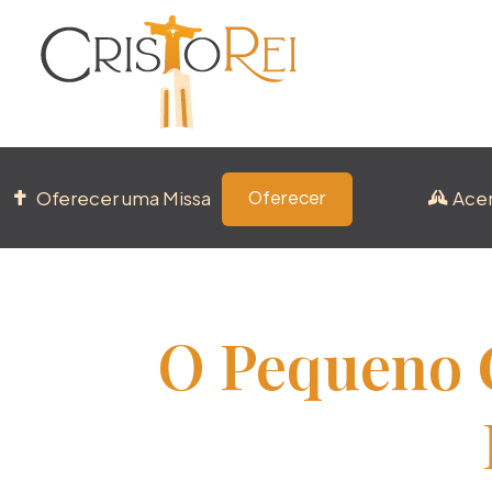
Oferecer uma Missa
Ace
Oferecer
O Pequeno 