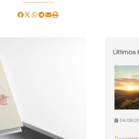
Últimos 
04/08/2
Do stream