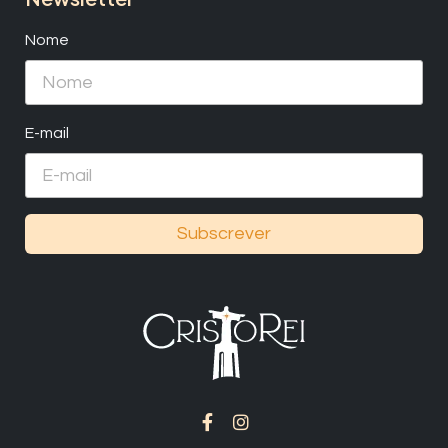
Nome
E-mail
Subscrever