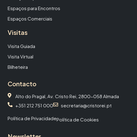
Espaços para Encontros
Espaços Comerciais
Visitas
Visita Guiada
Visita Virtual
Bilheteira
Contacto
Alto do Pragal, Av. Cristo Rei, 2800-058 Almada
+351 212 751 000
secretaria@cristorei.pt
Política de Privacidade
Política de Cookies
Newsletter