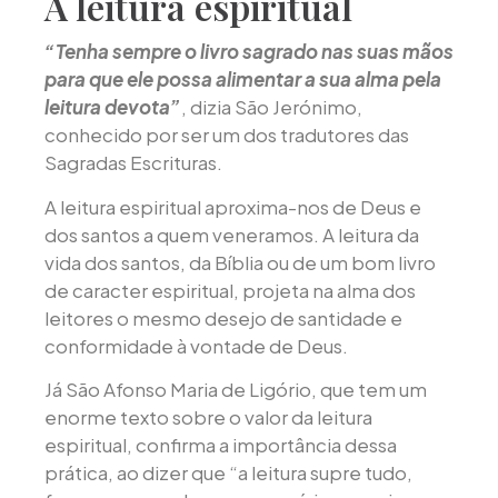
A leitura espiritual
“Tenha sempre o livro sagrado nas suas mãos
para que ele possa alimentar a sua alma pela
leitura devota”
, dizia São Jerónimo,
conhecido por ser um dos tradutores das
Sagradas Escrituras.
A leitura espiritual aproxima-nos de Deus e
dos santos a quem veneramos. A leitura da
vida dos santos, da Bíblia ou de um bom livro
de caracter espiritual, projeta na alma dos
leitores o mesmo desejo de santidade e
conformidade à vontade de Deus.
Já São Afonso Maria de Ligório, que tem um
enorme texto sobre o valor da leitura
espiritual, confirma a importância dessa
prática, ao dizer que “a leitura supre tudo,