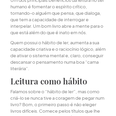
humano é fomentar o espírito crítico,
tornando-o alguém que pensa, que dialoga,
que tem a capacidade de interrogar e
interpelar. Um bom livro abre a mente para o
que está além do que é inato em nós.
Quem possui o hábito de ler, aumenta a sua
capacidade criativa e o raciocínio lógico, além
de ativar o sistema mental e, claro, conseguir
descansar o pensamento numa boa “cama
literária”.
Leitura como hábito
Falamos sobre o “hábito de ler”, mas como
criá-lo se nunca tive a coragem de pegar num
livro? Bom, o primeiro passo é não eleger
livros difíceis. Comece pelos títulos que lhe