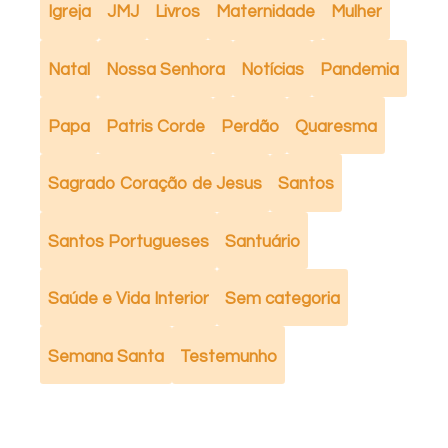
Igreja
JMJ
Livros
Maternidade
Mulher
Natal
Nossa Senhora
Notícias
Pandemia
Papa
Patris Corde
Perdão
Quaresma
Sagrado Coração de Jesus
Santos
Santos Portugueses
Santuário
Saúde e Vida Interior
Sem categoria
Semana Santa
Testemunho