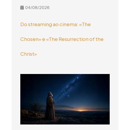
04/08/2026
Do streaming ao cinema: «The
Chosen» e «The Resurrection of the
Christ»