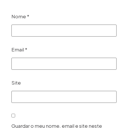
Nome
*
Email
*
Site
Guardar o meu nome, email e site neste