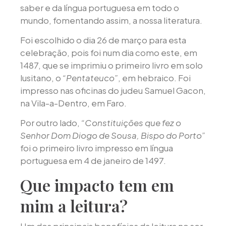
saber e da língua portuguesa em todo o
mundo, fomentando assim, a nossa literatura.
Foi escolhido o dia 26 de março para esta
celebração, pois foi num dia como este, em
1487, que se imprimiu o primeiro livro em solo
lusitano, o
“Pentateuco”
, em hebraico. Foi
impresso nas oficinas do judeu Samuel Gacon,
na Vila-a-Dentro, em Faro.
Por outro lado,
“Constituições que fez o
Senhor Dom Diogo de Sousa, Bispo do Porto”
foi o primeiro livro impresso em língua
portuguesa em 4 de janeiro de 1497.
Que impacto tem em
mim a leitura?
Um dos principais benefícios da leitura no ser