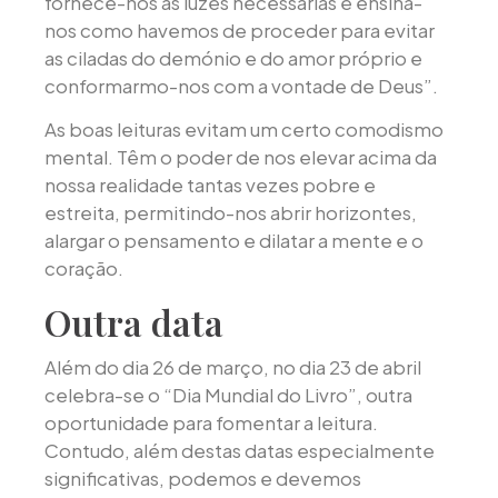
fornece-nos as luzes necessárias e ensina-
nos como havemos de proceder para evitar
as ciladas do demónio e do amor próprio e
conformarmo-nos com a vontade de Deus”.
As boas leituras evitam um certo comodismo
mental. Têm o poder de nos elevar acima da
nossa realidade tantas vezes pobre e
estreita, permitindo-nos abrir horizontes,
alargar o pensamento e dilatar a mente e o
coração.
Outra data
Além do dia 26 de março, no dia 23 de abril
celebra-se o “Dia Mundial do Livro”, outra
oportunidade para fomentar a leitura.
Contudo, além destas datas especialmente
significativas, podemos e devemos