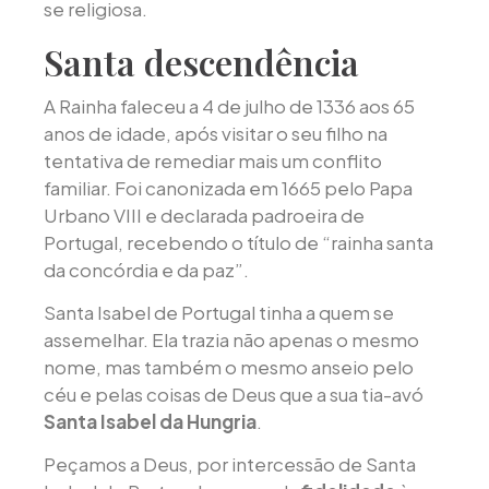
se religiosa.
Santa descendência
A Rainha faleceu a 4 de julho de 1336 aos 65
anos de idade, após visitar o seu filho na
tentativa de remediar mais um conflito
familiar. Foi canonizada em 1665 pelo Papa
Urbano VIII e declarada padroeira de
Portugal, recebendo o título de “rainha santa
da concórdia e da paz”.
Santa Isabel de Portugal tinha a quem se
assemelhar. Ela trazia não apenas o mesmo
nome, mas também o mesmo anseio pelo
céu e pelas coisas de Deus que a sua tia-avó
Santa Isabel da Hungria
.
Peçamos a Deus, por intercessão de Santa