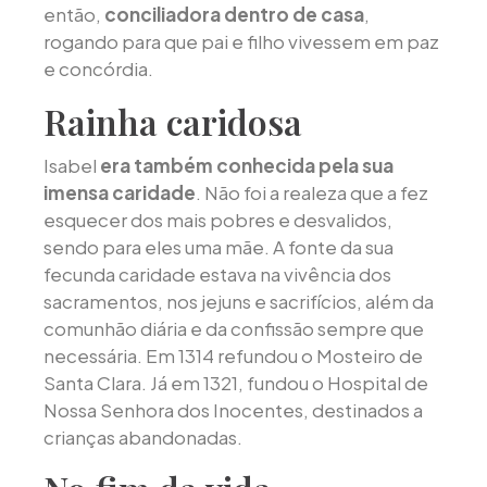
então,
conciliadora dentro de casa
,
rogando para que pai e filho vivessem em paz
e concórdia.
Rainha caridosa
Isabel
era também conhecida pela sua
imensa caridade
. Não foi a realeza que a fez
esquecer dos mais pobres e desvalidos,
sendo para eles uma mãe. A fonte da sua
fecunda caridade estava na vivência dos
sacramentos, nos jejuns e sacrifícios, além da
comunhão diária e da confissão sempre que
necessária. Em 1314 refundou o Mosteiro de
Santa Clara. Já em 1321, fundou o Hospital de
Nossa Senhora dos Inocentes, destinados a
crianças abandonadas.