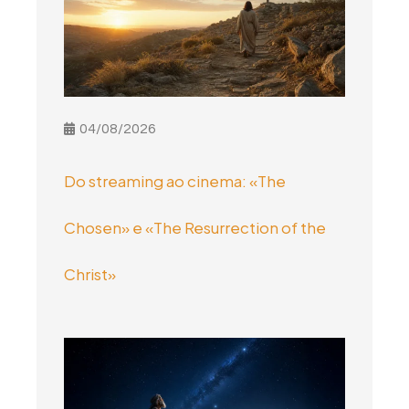
04/08/2026
Do streaming ao cinema: «The
Chosen» e «The Resurrection of the
Christ»