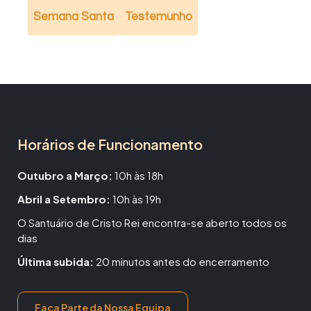
Semana Santa
Testemunho
Horários de Funcionamento
Outubro a Março:
10h às 18h
Abril a Setembro:
10h às 19h
O Santuário de Cristo Rei encontra-se aberto todos os
dias
Última subida:
20 minutos antes do encerramento
Faça Parte da Nossa Equipa