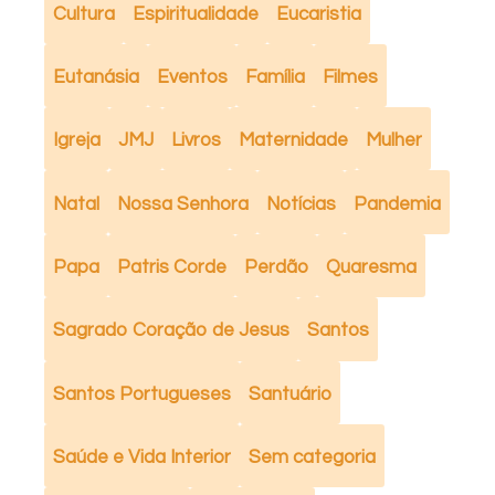
Cultura
Espiritualidade
Eucaristia
Eutanásia
Eventos
Família
Filmes
Igreja
JMJ
Livros
Maternidade
Mulher
Natal
Nossa Senhora
Notícias
Pandemia
Papa
Patris Corde
Perdão
Quaresma
Sagrado Coração de Jesus
Santos
Santos Portugueses
Santuário
Saúde e Vida Interior
Sem categoria