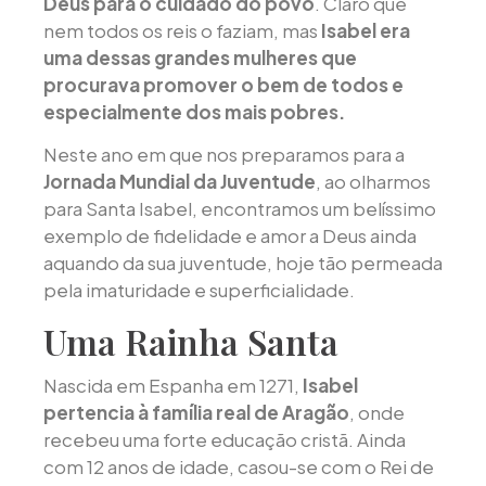
Deus para o cuidado do povo
. Claro que
nem todos os reis o faziam, mas
Isabel era
uma dessas grandes mulheres que
procurava promover o bem de todos e
especialmente dos mais pobres.
Neste ano em que nos preparamos para a
Jornada Mundial da Juventude
, ao olharmos
para Santa Isabel, encontramos um belíssimo
exemplo de fidelidade e amor a Deus ainda
aquando da sua juventude, hoje tão permeada
pela imaturidade e superficialidade.
Uma Rainha Santa
Nascida em Espanha em 1271,
Isabel
pertencia à família real de Aragão
, onde
recebeu uma forte educação cristã. Ainda
com 12 anos de idade, casou-se com o Rei de