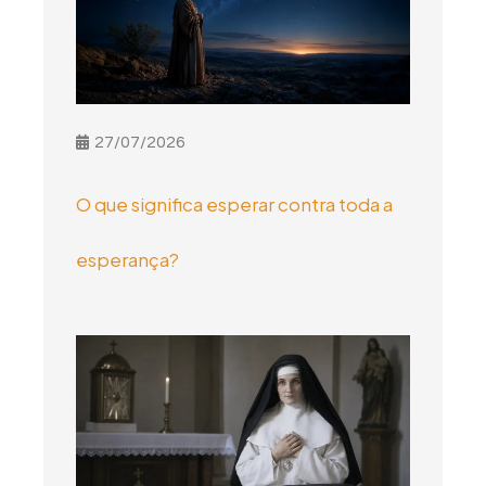
27/07/2026
O que significa esperar contra toda a
esperança?