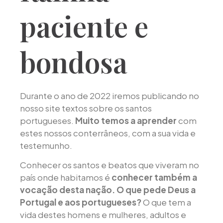
paciente e
bondosa
Durante o ano de 2022 iremos publicando no
nosso site textos sobre os santos
portugueses.
Muito temos a aprender
com
estes nossos conterrâneos, com a sua vida e
testemunho.
Conhecer os santos e beatos que viveram no
país onde habitamos é
conhecer também a
vocação desta nação. O que pede Deus a
Portugal e aos portugueses?
O que tem a
vida destes homens e mulheres, adultos e