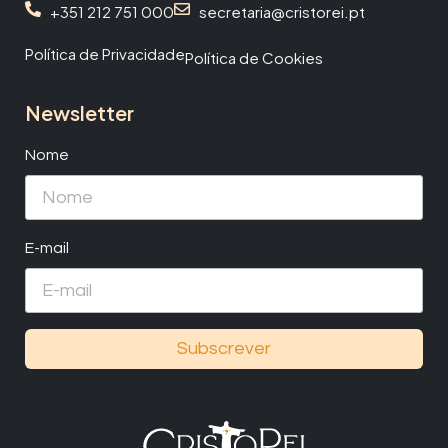
+351 212 751 000
secretaria@cristorei.pt
Política de Privacidade
Política de Cookies
Newsletter
Nome
E-mail
Subscrever