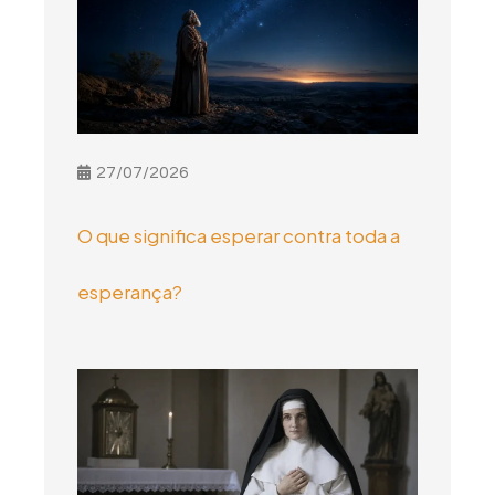
27/07/2026
O que significa esperar contra toda a
esperança?