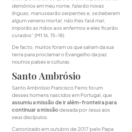
demónios em meu nome, falarão novas
línguas, manusearão serpentes e, se beberem
algum veneno mortal, não lhes fará mal;
imporão as mãos aos enfermos e eles ficarão
curados”
(Mt 16, 15-18).
De facto, muitos foram os que saíram da sua
terra para proclamar o Evangelho da paz
noutros países e culturas.
Santo Ambrósio
Santo Ambrósio Francisco Ferro foi um
desses homens nascidos em Portugal, que
assumiu a missão de ir além-fronteira para
continuar a missão
deixada por Jesus aos
seus discípulos.
Canonizado em outubro de 2017 pelo Papa