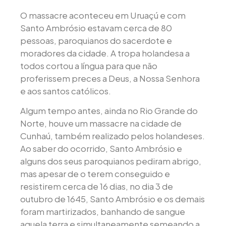
O massacre aconteceu em Uruaçú e com
Santo Ambrósio estavam cerca de 80
pessoas, paroquianos do sacerdote e
moradores da cidade. A tropa holandesa a
todos cortou a língua para que não
proferissem preces a Deus, a Nossa Senhora
e aos santos católicos.
Algum tempo antes, ainda no Rio Grande do
Norte, houve um massacre na cidade de
Cunhaú, também realizado pelos holandeses.
Ao saber do ocorrido, Santo Ambrósio e
alguns dos seus paroquianos pediram abrigo,
mas apesar de o terem conseguido e
resistirem cerca de 16 dias, no dia 3 de
outubro de 1645, Santo Ambrósio e os demais
foram martirizados, banhando de sangue
aquela terra e simultaneamente semeando a