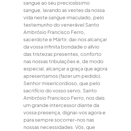
sangue ao seu preciosíssimo
sangue, lavando as vestes da nossa
vida neste sangue imaculado, pelo
testemunho do venerável Santo
Ambrósio Francisco Ferro,
sacerdote e Mártir, dai-nos alcançar
da vossa infinita bondade o alívio
das tristezas presentes, conforto
nas nossas tribulações e, de modo
especial, alcançar a graça que agora
apresentamos (fazer um pedido).
Senhor misericordioso, que pelo
sacrifício do vosso servo, Santo
Ambrósio Francisco Ferro, nos dais
um grande intercessor diante da
vossa presença, dignai-vos agora e
para sempre socorrer-nos nas
nossas necessidades. Vós, que