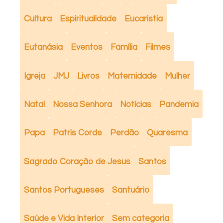
Cultura
Espiritualidade
Eucaristia
Eutanásia
Eventos
Família
Filmes
Igreja
JMJ
Livros
Maternidade
Mulher
Natal
Nossa Senhora
Notícias
Pandemia
Papa
Patris Corde
Perdão
Quaresma
Sagrado Coração de Jesus
Santos
Santos Portugueses
Santuário
Saúde e Vida Interior
Sem categoria