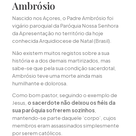
Ambrósio
Nascido nos Açores, o Padre Ambrósio foi
vigário paroquial da Paróquia Nossa Senhora
da Apresentação no território da hoje
conhecida Arquidiocese de Natal (Brasil).
Não existem muitos registos sobre a sua
história e a dos demais martirizados, mas
sabe-se que pela sua condição sacerdotal,
Ambrósio teve uma morte ainda mais
humilhante e dolorosa.
Como bom pastor, seguindo o exemplo de
Jesus,
o sacerdote não deixou os fiéis da
sua paróquia sofrerem sozinhos
,
mantendo-se parte daquele ‘corpo’, cujos
membros eram assassinados simplesmente
por serem católicos.