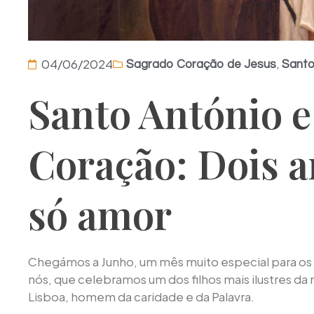
,
04/06/2024
Sagrado Coração de Jesus
Sant
Santo António e
Coração: Dois a
só amor
Chegámos a Junho, um mês muito especial para os 
nós, que celebramos um dos filhos mais ilustres da
Lisboa, homem da caridade e da Palavra.