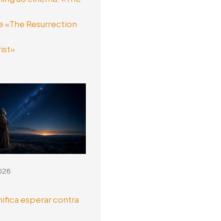
 «The Resurrection
ist»
026
nifica esperar contra