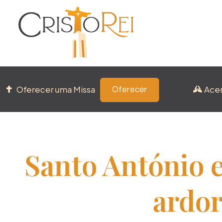
Oferecer uma Missa
Ace
Oferecer
Santo António 
ardor