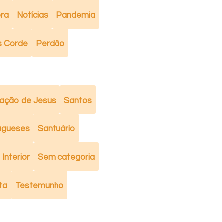
ra
Notícias
Pandemia
s Corde
Perdão
ação de Jesus
Santos
ugueses
Santuário
Interior
Sem categoria
ta
Testemunho