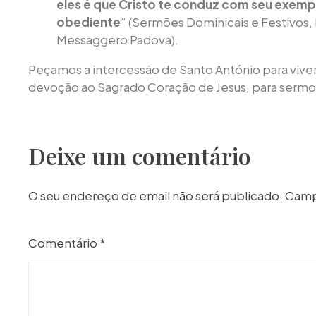
eles é que Cristo te conduz com seu exem
obediente
” (Sermões Dominicais e Festivos, I
Messaggero Padova).
Peçamos a intercessão de Santo António para viv
devoção ao Sagrado Coração de Jesus, para sermo
Deixe um comentário
O seu endereço de email não será publicado.
Camp
Comentário
*