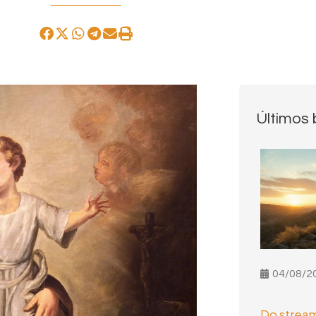
Últimos 
04/08/2
Do stream