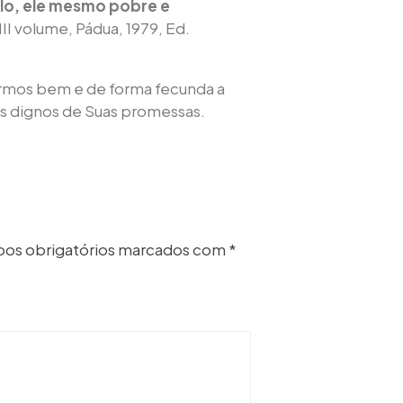
plo, ele mesmo pobre e
II volume, Pádua, 1979, Ed.
ermos bem e de forma fecunda a
s dignos de Suas promessas.
os obrigatórios marcados com
*