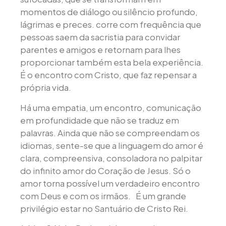
momentos de diálogo ou silêncio profundo,
lágrimas e preces. corre com frequência que
pessoas saem da sacristia para convidar
parentes e amigos e retornam para lhes
proporcionar também esta bela experiência.
É o encontro com Cristo, que faz repensar a
própria vida.
Há uma empatia, um encontro, comunicação
em profundidade que não se traduz em
palavras. Ainda que não se compreendam os
idiomas, sente-se que a linguagem do amor é
clara, compreensiva, consoladora no palpitar
do infinito amor do Coração de Jesus. Só o
amor torna possível um verdadeiro encontro
com Deus e com os irmãos. É um grande
privilégio estar no Santuário de Cristo Rei.