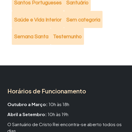
Santos Portugueses
Santuário
Saúde e Vida Interior
Sem categoria
Semana Santa
Testemunho
Horários de Funcionamento
Outubro a Março:
10h às 18h
Abril a Setembro:
10h às 19h
O Santuário de Cristo Rei encontra-se aberto todos os
dias