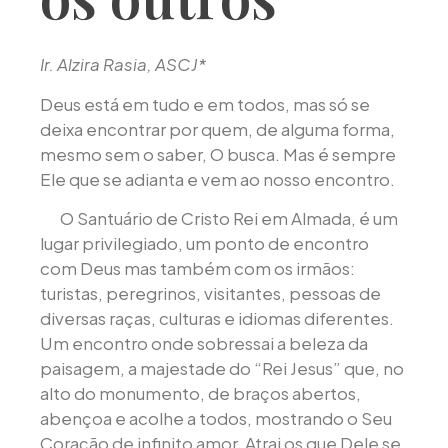
Ir. Alzira Rasia, ASCJ*
Deus está em tudo e em todos, mas só se
deixa encontrar por quem, de alguma forma,
mesmo sem o saber, O busca. Mas é sempre
Ele que se adianta e vem ao nosso encontro.
O Santuário de Cristo Rei em Almada, é um
lugar privilegiado, um ponto de encontro
com Deus mas também com os irmãos:
turistas, peregrinos, visitantes, pessoas de
diversas raças, culturas e idiomas diferentes.
Um encontro onde sobressai a beleza da
paisagem, a majestade do “Rei Jesus” que, no
alto do monumento, de braços abertos,
abençoa e acolhe a todos, mostrando o Seu
Coração de infinito amor. Atrai os que Dele se