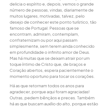
delicia o espírito e, depois, vemos o grande
número de pessoas, vindas, diariamente de
muitos lugares, motivadas, talvez, pelo
desejo de conhecer este ponto turístico, tão
famoso de Portugal. Pessoas que se
encontram, admiram, contemplam,
confraternizam ou por aqui passam
simplesmente, sem terem ainda conhecido
em profundidade o infinito amor de Deus.
Mas há muitas que se deixam atrair por um
toque íntimo de Cristo que, de braços e
Coração abertos, espera pacientemente o
momento oportuno para tocar os corações.
Há as que retornam todos os anos para
agradecer, porque aqui foram agraciadas!
Outras, pedem bênçãos e preces. Também
há as que buscam auxílio do alto, porque estão