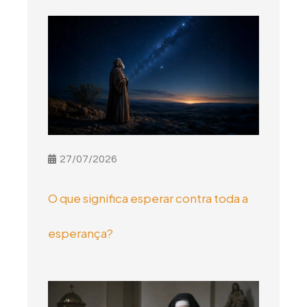
27/07/2026
O que significa esperar contra toda a
esperança?