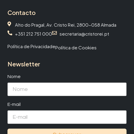
Contacto
Alto do Pragal, Av. Cristo Rei, 2800-058 Almada
+351 212 751 000
secretaria@cristorei.pt
Política de Privacidade
Política de Cookies
Newsletter
Nome
E-mail