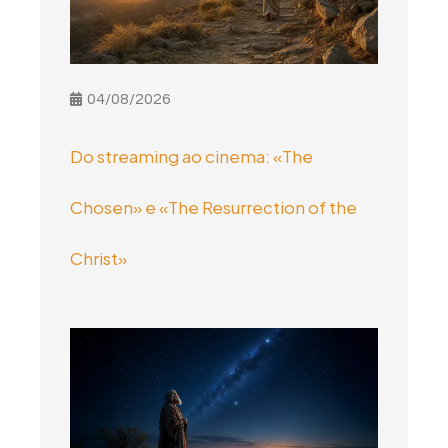
04/08/2026
Do streaming ao cinema: «The
Chosen» e «The Resurrection of the
Christ»