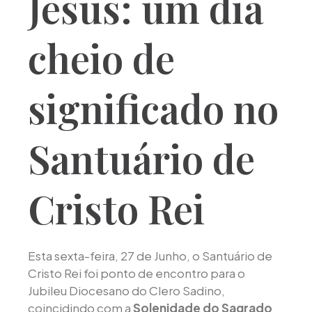
Jesus: um dia
cheio de
significado no
Santuário de
Cristo Rei
Esta sexta-feira, 27 de Junho, o Santuário de
Cristo Rei foi ponto de encontro para o
Jubileu Diocesano do Clero Sadino,
coincidindo com a
Solenidade do Sagrado