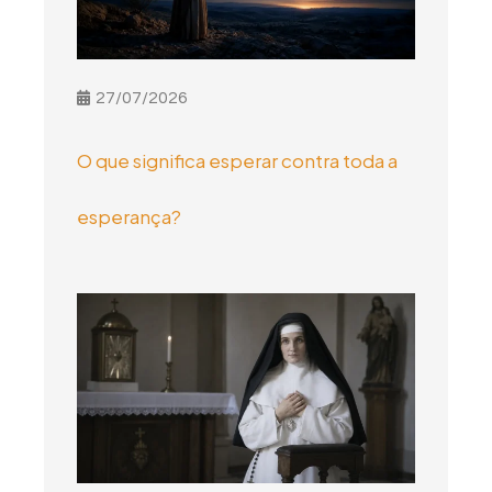
27/07/2026
O que significa esperar contra toda a
esperança?