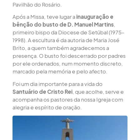
Pavilhão do Rosário.
Após a Missa, teve lugar a
inauguração e
bênção do busto de D. Manuel Martins
,
primeiro bispo da Diocese de Setúbal (1975–
1998). A escultura é da autoria de Maria José
Brito, a quem também agradecemos a
presença. O busto foi descerrado por padres
por ele ordenados, num momento discreto,
marcado pela memória e pelo afecto.
Foi um dia importante para a vida do
Santuário de Cristo Rei
, que acolhe, serve e
acompanha os pastores da nossa Igreja com
alegria e espírito de oração.