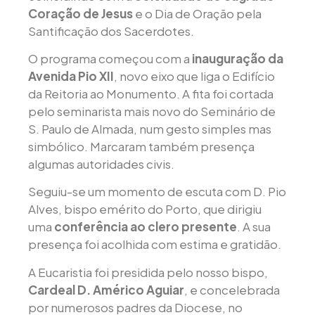
Coração de Jesus
e o Dia de Oração pela
Santificação dos Sacerdotes.
O programa começou com a
inauguração da
Avenida Pio XII
, novo eixo que liga o Edifício
da Reitoria ao Monumento. A fita foi cortada
pelo seminarista mais novo do Seminário de
S. Paulo de Almada, num gesto simples mas
simbólico. Marcaram também presença
algumas autoridades civis.
Seguiu-se um momento de escuta com D. Pio
Alves, bispo emérito do Porto, que dirigiu
uma
conferência ao clero presente
. A sua
presença foi acolhida com estima e gratidão.
A Eucaristia foi presidida pelo nosso bispo,
Cardeal D. Américo Aguiar
, e concelebrada
por numerosos padres da Diocese, no