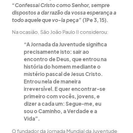
“Confessai Cristo como Senhor, sempre
dispostos a dar razão da vossa esperança a
todo aquele que vo-la peça”
(1Pe 3, 15).
Na ocasião, São João Paulo II considerou:
“A Jornada da Juventude significa
precisamente isto: sair ao
encontro de Deus, que entrou na
história do homem mediante o
mistério pascal de Jesus Cristo.
Entrou nela de maneira
irreversível. E quer encontrar-se
primeiro com vocês, jovens, e
dizer a cada um: Segue-me, eu
sou o Caminho, a Verdade e a
Vida”.
O fundador da Jornada Mundial da Juventude