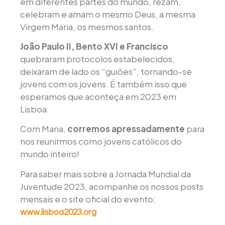
em diferentes partes do mundo, rezam,
celebram e amam o mesmo Deus, a mesma
Virgem Maria, os mesmos santos.
João Paulo II, Bento XVI e Francisco
quebraram protocolos estabelecidos,
deixaram de lado os “guiões”, tornando-se
jovens com os jovens. É também isso que
esperamos que aconteça em 2023 em
Lisboa.
Com Maria,
corremos apressadamente
para
nos reunirmos como jovens católicos do
mundo inteiro!
Para saber mais sobre a Jornada Mundial da
Juventude 2023, acompanhe os nossos posts
mensais e o site oficial do evento:
www.lisboa2023.org