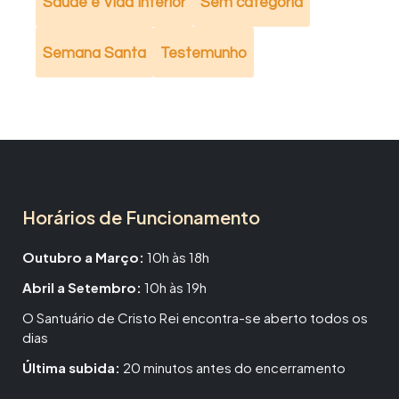
Saúde e Vida Interior
Sem categoria
Semana Santa
Testemunho
Horários de Funcionamento
Outubro a Março:
10h às 18h
Abril a Setembro:
10h às 19h
O Santuário de Cristo Rei encontra-se aberto todos os
dias
Última subida:
20 minutos antes do encerramento