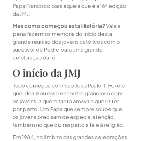
Papa Francisco para aquela que é a 16ª edição
da JMJ.
Mas como começou esta História?
Vale a
pena fazermos memória do início desta
grande reunião dos jovens católicos com o
sucessor de Pedro para uma grande
celebração da fé.
O início da JMJ
Tudo começou com São João Paulo II. Foi ele
que idealizou esse encontro grandioso com
os jovens, a quem tanto amava e queria ter
por perto. Um Papa que sempre soube que
os jovens precisam de especial atenção,
também no que diz respeito à fé e à religião.
Em 1984, no âmbito das grandes celebrações