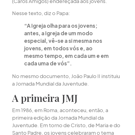
(Caros Amigos) endereçada aos jovens.
Nesse texto, diz o Papa:
“A Igreja olha para os jovens;
antes, a Igreja de um modo
especial, vê-se a si mesma nos
jovens, em todos vós e, ao
mesmo tempo, em cada um e em
cada uma de vós”.
No mesmo documento, João Paulo II instituiu
a Jornada Mundial da Juventude.
A primeira JMJ
Em 1986, em Roma, aconteceu, então, a
primeira edição da Jornada Mundial da
Juventude. Em torno de Cristo, de Maria e do
Santo Padre, os jovens celebraram o tema