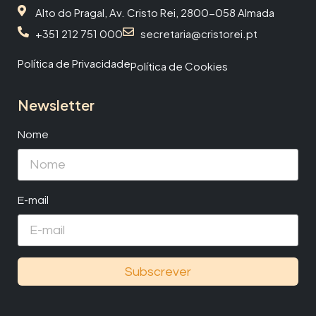
Alto do Pragal, Av. Cristo Rei, 2800-058 Almada
+351 212 751 000
secretaria@cristorei.pt
Política de Privacidade
Política de Cookies
Newsletter
Nome
E-mail
Subscrever