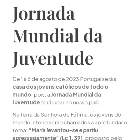
Jornada
Mundial da
Juventude
De 1 a 6 de agosto de 2023 Portugal será a
casa dos jovens católicos de todo o
mundo
, pois, a
Jornada Mundial da
Juventude
terá lugar no nosso país.
Na terra da Senhora de Fátima, os jovens do
mundo inteiro serão chamados a aprofundar o
tema:
“Maria levantou-se e partiu
apressadamente”
(Lc 1, 39)
, proposto pelo