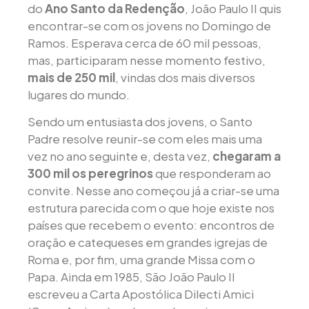
do
Ano Santo da Redenção
, João Paulo II quis
encontrar-se com os jovens no Domingo de
Ramos. Esperava cerca de 60 mil pessoas,
mas, participaram nesse momento festivo,
mais de 250 mil
, vindas dos mais diversos
lugares do mundo.
Sendo um entusiasta dos jovens, o Santo
Padre resolve reunir-se com eles mais uma
vez no ano seguinte e, desta vez,
chegaram a
300 mil os peregrinos
que responderam ao
convite. Nesse ano começou já a criar-se uma
estrutura parecida com o que hoje existe nos
países que recebem o evento: encontros de
oração e catequeses em grandes igrejas de
Roma e, por fim, uma grande Missa com o
Papa. Ainda em 1985, São João Paulo II
escreveu a Carta Apostólica Dilecti Amici