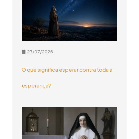
27/07/2026
O que significa esperar contra toda a
esperança?