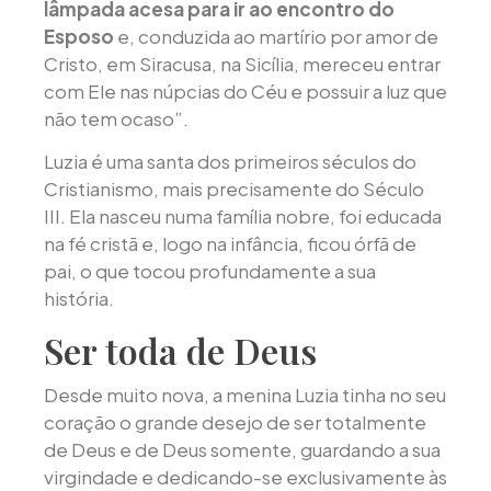
lâmpada acesa para ir ao encontro do
Esposo
e, conduzida ao martírio por amor de
Cristo, em Siracusa, na Sicília, mereceu entrar
com Ele nas núpcias do Céu e possuir a luz que
não tem ocaso”.
Luzia é uma santa dos primeiros séculos do
Cristianismo, mais precisamente do Século
III. Ela nasceu numa família nobre, foi educada
na fé cristã e, logo na infância, ficou órfã de
pai, o que tocou profundamente a sua
história.
Ser toda de Deus
Desde muito nova, a menina Luzia tinha no seu
coração o grande desejo de ser totalmente
de Deus e de Deus somente, guardando a sua
virgindade e dedicando-se exclusivamente às