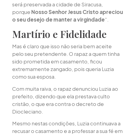
será preservada a cidade de Siracusa,
porque
Nosso Senhor Jesus Cristo apreciou
o seu desejo de manter a virgindade
”.
Martírio e Fidelidade
Mas é claro que isso não seria bem aceite
pelo seu pretendente. O rapaz a quem tinha
sido prometida em casamento, ficou
extremamente zangado, pois queria Luzia
como sua esposa.
Com muita raiva, o rapaz denunciou Luzia ao
prefeito, dizendo que ela prestava culto
cristão, o que era contra o decreto de
Diocleciano.
Mesmo nestas condições, Luzia continuava a
recusar o casamento e a professar a sua fé em