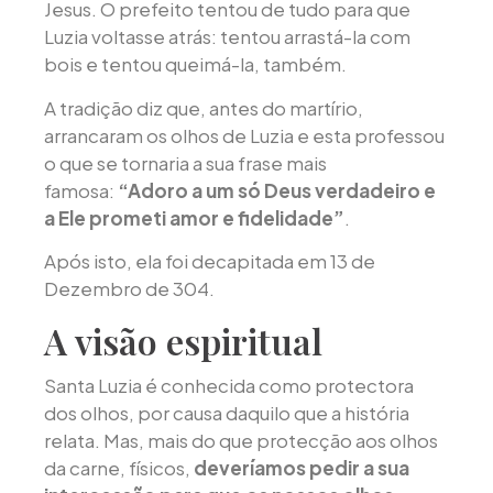
Jesus. O prefeito tentou de tudo para que
Luzia voltasse atrás: tentou arrastá-la com
bois e tentou queimá-la, também.
A tradição diz que, antes do martírio,
arrancaram os olhos de Luzia e esta professou
o que se tornaria a sua frase mais
famosa:
“Adoro a um só Deus verdadeiro e
a Ele prometi amor e fidelidade”
.
Após isto, ela foi decapitada em 13 de
Dezembro de 304.
A visão espiritual
Santa Luzia é conhecida como protectora
dos olhos, por causa daquilo que a história
relata. Mas, mais do que protecção aos olhos
da carne, físicos,
deveríamos pedir a sua