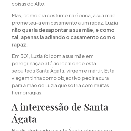
coisas do Alto.
Mas, como era costume na época, a sua mãe
prometeu-a em casamento a um rapaz.
Luzia
não queria desapontar a sua mãe, e como
tal, apenas ia adiando o casamento com o
rapaz.
Em 301, Luzia foi com a sua mãe em
peregrinação até ao local onde está
sepultada Santa Ágata, virgem e mártir. Esta
viagem tinha como objectivo pedir a cura
para a mãe de Luzia que sofria com muitas
hemorragias.
A intercessão de Santa
Ágata
No dia dedicado a santa Ágata, chegaram e