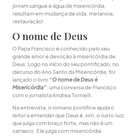
jorram sangue e água de misericórdia,
resultam em mudança de vida, metanoia,
restauração!
O nome de Deus
O Papa Francisco é conhecido pelo seu
grande amor e devoção à misericórdia de
Deus. Logo no início do seu pontificado, no
decurso do Ano Santo da Misericórdia, foi
lançado o livro
“O nome de Deus é
Misericórdia”
, uma conversa de Francisco
com o jornalista Andrea Tornielli.
Na entrevista, o romano pontífice ajuda o
leitor a entender que Deus é, sim, o Justo Juiz,
que julga com braço forte, mas não é um
carrasco. Ele julga com misericórdia.