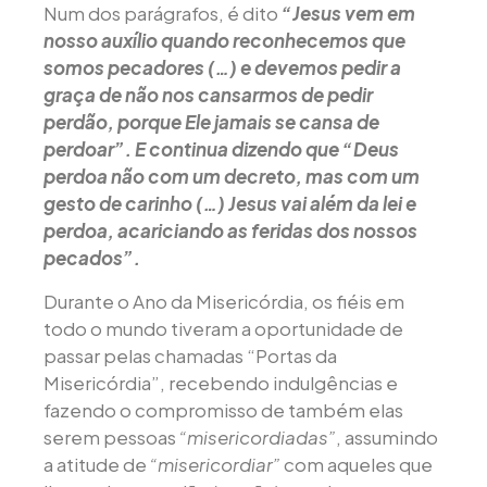
Num dos parágrafos, é dito
“Jesus vem em
nosso auxílio quando reconhecemos que
somos pecadores (…) e devemos pedir a
graça de não nos cansarmos de pedir
perdão, porque Ele jamais se cansa de
perdoar”. E continua dizendo que “Deus
perdoa não com um decreto, mas com um
gesto de carinho (…) Jesus vai além da lei e
perdoa, acariciando as feridas dos nossos
pecados”.
Durante o Ano da Misericórdia, os fiéis em
todo o mundo tiveram a oportunidade de
passar pelas chamadas “Portas da
Misericórdia”, recebendo indulgências e
fazendo o compromisso de também elas
serem pessoas
“misericordiadas”
, assumindo
a atitude de
“misericordiar”
com aqueles que