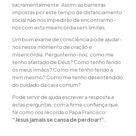
sacramentalmente. Assim, as barreiras
impostas por este tempo de distanciamento
social não nos impedirão de encontrarmo-
nos com esta misericórdia sem limites.
Um bom exame de consciência pode ajudar-
nos nesse momento de oração e
misericórdia. Perguntemo-nos: como me
tenho afastado de Deus? Como tenho ferido
os meus irmãos? Como me tenho ferido a
mim mesmo? Como me tenho desentendido
do cuidado da casa comum?
Pode servir de ajuda escrever a resposta a
estas perguntas, com a firme confiança que,
tal como nos recorda o Papa Francisco:
“Jesus jamais se cansa de perdoar!”.