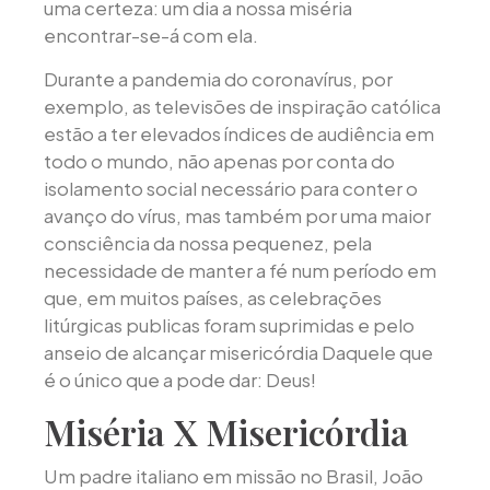
uma certeza: um dia a nossa miséria
encontrar-se-á com ela.
Durante a pandemia do coronavírus, por
exemplo, as televisões de inspiração católica
estão a ter elevados índices de audiência em
todo o mundo, não apenas por conta do
isolamento social necessário para conter o
avanço do vírus, mas também por uma maior
consciência da nossa pequenez, pela
necessidade de manter a fé num período em
que, em muitos países, as celebrações
litúrgicas publicas foram suprimidas e pelo
anseio de alcançar misericórdia Daquele que
é o único que a pode dar: Deus!
Miséria X Misericórdia
Um padre italiano em missão no Brasil, João