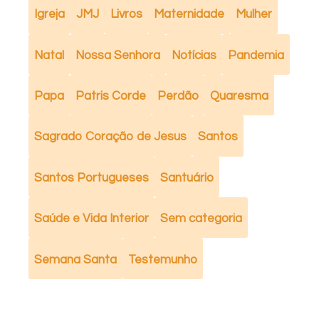
Igreja
JMJ
Livros
Maternidade
Mulher
Natal
Nossa Senhora
Notícias
Pandemia
Papa
Patris Corde
Perdão
Quaresma
Sagrado Coração de Jesus
Santos
Santos Portugueses
Santuário
Saúde e Vida Interior
Sem categoria
Semana Santa
Testemunho