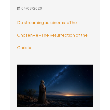
04/08/2026
Do streaming ao cinema: «The
Chosen» e «The Resurrection of the
Christ»