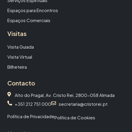
Serviços Espirituais
Espaços para Encontros
Espaços Comerciais
Visitas
Visita Guiada
Visita Virtual
Bilheteira
Contacto
Alto do Pragal, Av. Cristo Rei, 2800-058 Almada
+351 212 751 000
secretaria@cristorei.pt
Política de Privacidade
Política de Cookies