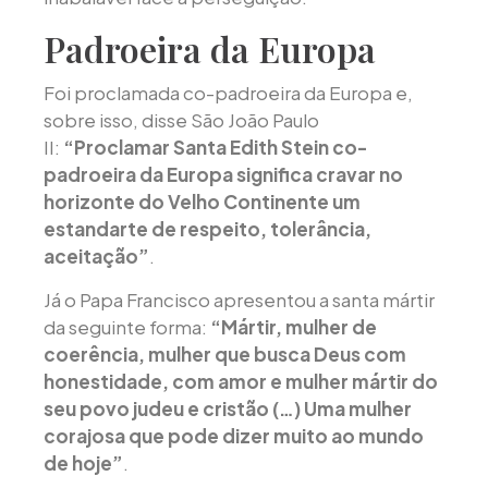
Padroeira da Europa
Foi proclamada co-padroeira da Europa e,
sobre isso, disse São João Paulo
II:
“Proclamar Santa Edith Stein co-
padroeira da Europa significa cravar no
horizonte do Velho Continente um
estandarte de respeito, tolerância,
aceitação”
.
Já o Papa Francisco apresentou a santa mártir
da seguinte forma:
“Mártir, mulher de
coerência, mulher que busca Deus com
honestidade, com amor e mulher mártir do
seu povo judeu e cristão (…) Uma mulher
corajosa que pode dizer muito ao mundo
de hoje”
.