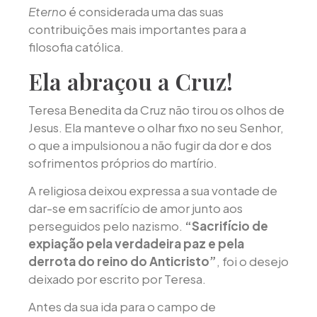
Eterno
é considerada uma das suas
contribuições mais importantes para a
filosofia católica.
Ela abraçou a Cruz!
Teresa Benedita da Cruz não tirou os olhos de
Jesus. Ela manteve o olhar fixo no seu Senhor,
o que a impulsionou a não fugir da dor e dos
sofrimentos próprios do martírio.
A religiosa deixou expressa a sua vontade de
dar-se em sacrifício de amor junto aos
perseguidos pelo nazismo.
“Sacrifício de
expiação pela verdadeira paz e pela
derrota do reino do Anticristo”
, foi o desejo
deixado por escrito por Teresa.
Antes da sua ida para o campo de