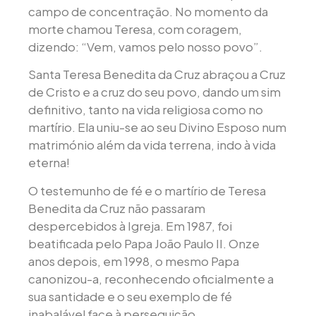
campo de concentração. No momento da
morte chamou Teresa, com coragem,
dizendo: “Vem, vamos pelo nosso povo”.
Santa Teresa Benedita da Cruz abraçou a Cruz
de Cristo e a cruz do seu povo, dando um sim
definitivo, tanto na vida religiosa como no
martírio. Ela uniu-se ao seu Divino Esposo num
matrimónio além da vida terrena, indo à vida
eterna!
O testemunho de fé e o martírio de Teresa
Benedita da Cruz não passaram
despercebidos à Igreja. Em 1987, foi
beatificada pelo Papa João Paulo II. Onze
anos depois, em 1998, o mesmo Papa
canonizou-a, reconhecendo oficialmente a
sua santidade e o seu exemplo de fé
inabalável face à perseguição.