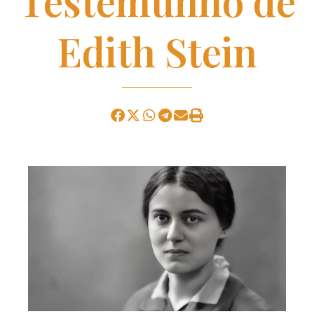
Testemunho de
Edith Stein