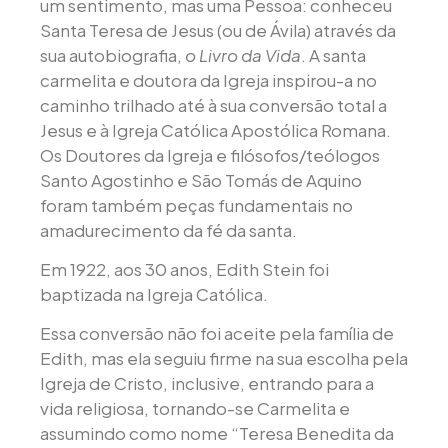
um sentimento, mas uma Pessoa: conheceu
Santa Teresa de Jesus (ou de Ávila) através da
sua autobiografia,
o Livro da Vida
. A santa
carmelita e doutora da Igreja inspirou-a no
caminho trilhado até à sua conversão total a
Jesus e à Igreja Católica Apostólica Romana.
Os Doutores da Igreja e filósofos/teólogos
Santo Agostinho e São Tomás de Aquino
foram também peças fundamentais no
amadurecimento da fé da santa.
Em 1922, aos 30 anos, Edith Stein foi
baptizada na Igreja Católica.
Essa conversão não foi aceite pela família de
Edith, mas ela seguiu firme na sua escolha pela
Igreja de Cristo, inclusive, entrando para a
vida religiosa, tornando-se Carmelita e
assumindo como nome “Teresa Benedita da