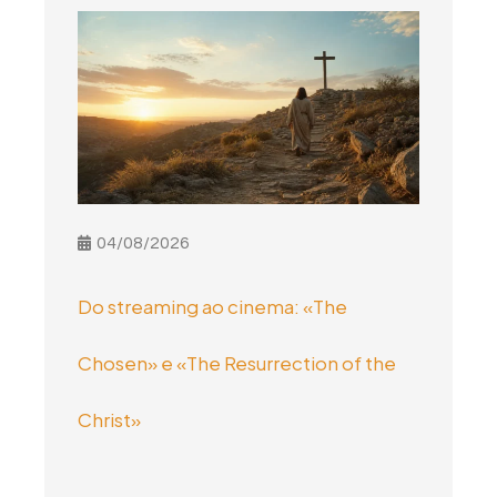
04/08/2026
Do streaming ao cinema: «The
Chosen» e «The Resurrection of the
Christ»