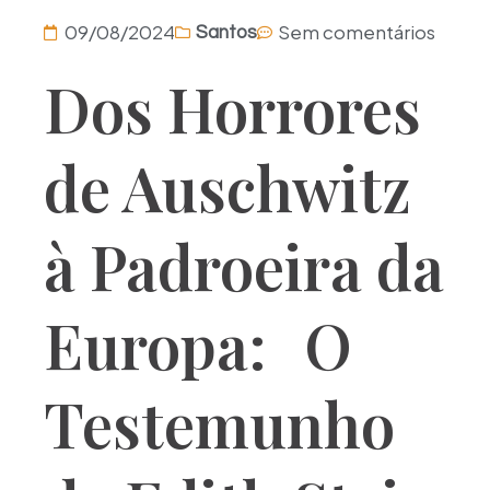
09/08/2024
Sem comentários
Santos
Dos Horrores
de Auschwitz
à Padroeira da
Europa: O
Testemunho