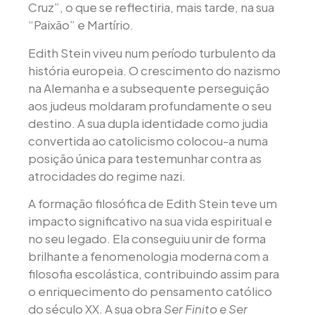
Cruz”, o que se reflectiria, mais tarde, na sua
“Paixão” e Martírio.
Edith Stein viveu num período turbulento da
história europeia. O crescimento do nazismo
na Alemanha e a subsequente perseguição
aos judeus moldaram profundamente o seu
destino. A sua dupla identidade como judia
convertida ao catolicismo colocou-a numa
posição única para testemunhar contra as
atrocidades do regime nazi.
A formação filosófica de Edith Stein teve um
impacto significativo na sua vida espiritual e
no seu legado. Ela conseguiu unir de forma
brilhante a fenomenologia moderna com a
filosofia escolástica, contribuindo assim para
o enriquecimento do pensamento católico
do século XX. A sua obra
Ser Finito e Ser