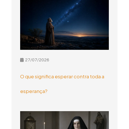
27/07/2026
O que significa esperar contra toda a
esperança?