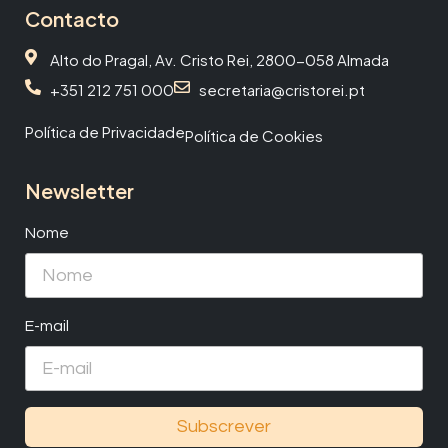
Contacto
Alto do Pragal, Av. Cristo Rei, 2800-058 Almada
+351 212 751 000
secretaria@cristorei.pt
Política de Privacidade
Política de Cookies
Newsletter
Nome
E-mail
Subscrever