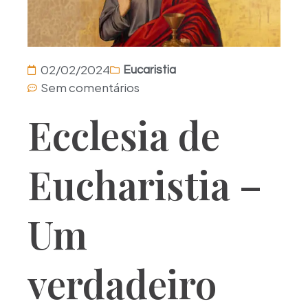
02/02/2024
Eucaristia
Sem comentários
Ecclesia de
Eucharistia –
Um
verdadeiro