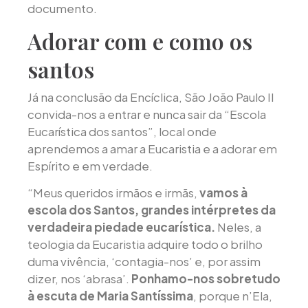
documento.
Adorar com e como os
santos
Já na conclusão da Encíclica, São João Paulo II
convida-nos a entrar e nunca sair da “Escola
Eucarística dos santos”, local onde
aprendemos a amar a Eucaristia e a adorar em
Espírito e em verdade.
“Meus queridos irmãos e irmãs,
vamos à
escola dos Santos, grandes intérpretes da
verdadeira piedade eucarística.
Neles, a
teologia da Eucaristia adquire todo o brilho
duma vivência, ‘contagia-nos’ e, por assim
dizer, nos ‘abrasa’.
Ponhamo-nos sobretudo
à escuta de Maria Santíssima
, porque n’Ela,