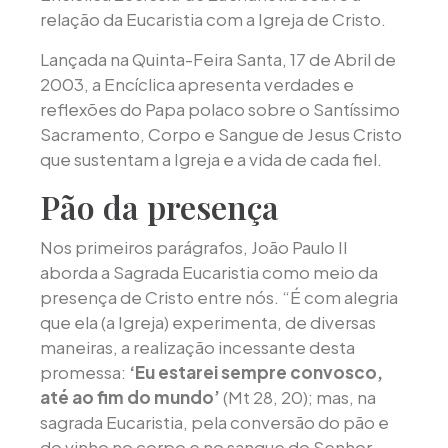
relação da Eucaristia com a Igreja de Cristo.
Lançada na Quinta-Feira Santa, 17 de Abril de
2003, a Encíclica apresenta verdades e
reflexões do Papa polaco sobre o Santíssimo
Sacramento, Corpo e Sangue de Jesus Cristo
que sustentam a Igreja e a vida de cada fiel.
Pão da presença
Nos primeiros parágrafos, João Paulo II
aborda a Sagrada Eucaristia como meio da
presença de Cristo entre nós. “É com alegria
que ela (a Igreja) experimenta, de diversas
maneiras, a realização incessante desta
promessa:
‘Eu estarei sempre convosco,
até ao fim do mundo’
(Mt 28, 20); mas, na
sagrada Eucaristia, pela conversão do pão e
do vinho no corpo e no sangue do Senhor,