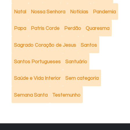
Natal
Nossa Senhora
Notícias
Pandemia
Papa
Patris Corde
Perdão
Quaresma
Sagrado Coração de Jesus
Santos
Santos Portugueses
Santuário
Saúde e Vida Interior
Sem categoria
Semana Santa
Testemunho