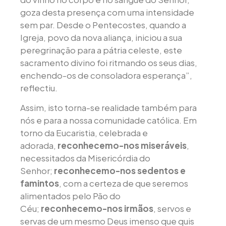
goza desta presença com uma intensidade
sem par. Desde o Pentecostes, quando a
Igreja, povo da nova aliança, iniciou a sua
peregrinação para a pátria celeste, este
sacramento divino foi ritmando os seus dias,
enchendo-os de consoladora esperança”,
reflectiu.
Assim, isto torna-se realidade também para
nós e para a nossa comunidade católica. Em
torno da Eucaristia, celebrada e
adorada,
reconhecemo-nos miseráveis
,
necessitados da Misericórdia do
Senhor;
reconhecemo-nos sedentos e
famintos
, com a certeza de que seremos
alimentados pelo Pão do
Céu;
reconhecemo-nos irmãos
, servos e
servas de um mesmo Deus imenso que quis