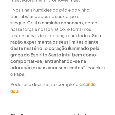
“Nos sinais humildes do pão e do vinho
transubstanciados no seu corpo e
sangue,
Cristo caminha connosco
, como
nossa força e nosso viático, e torna-nos
testemunhas de esperança para todos.
Se a
razão experimenta os seus limites diante
deste mistério, o coração iluminado pela
graça do Espírito Santo intui bem como
comportar-se, entranhando-se na
adoração e num amor sem limites”
, concluiu
o Papa.
Pode ler o documento completo
clicando
aqui.