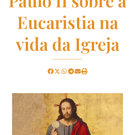
Paulo II sobre a
Eucaristia na
vida da Igreja