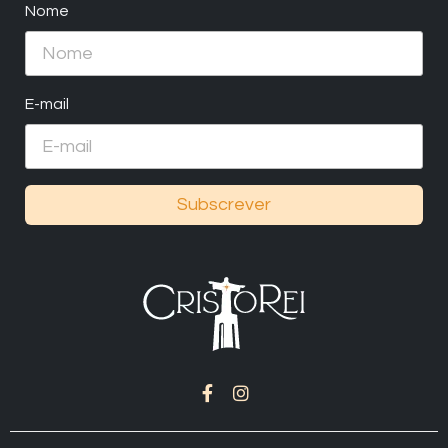
Nome
E-mail
Subscrever