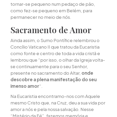
tornar-se pequeno num pedaço de pão,
como fez-se pequeno em Belém, para
permanecer no meio de nós.
Sacramento de Amor
Ainda assim, o Sumo Pontífice relembrou o
Concílio Vaticano II que tratou da Eucaristia
como fonte e centro de toda a vida cristã e
lembrou que “por isso, o olhar da Igreja volta-
se continuamente para o seu Senhor,
presente no sacramento do Altar,
onde
descobre a plena manifestação do seu
imenso amor
“.
Na Eucaristia encontramo-nos com Aquele
mesmo Cristo que, na Cruz, deu a sua vida por
amor a nós e pela nossa salvação. Nesse
“Mistério da Fé”, fazemos memória e