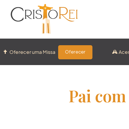
Oferecer uma Missa
Ace
Oferecer
Pai com