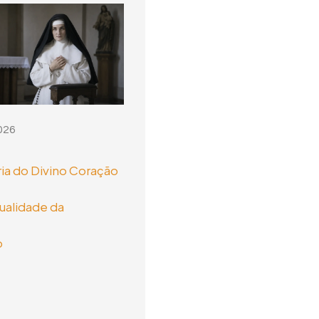
026
ia do Divino Coração
tualidade da
o