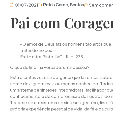
,
01/07/2021
Sem coment
Patris Corde
Santos
Pai com Corage
«O amor de Deus faz os homens tão altos que,
tratando no céu.»
Frei Heitor Pinto, IVC, III, p. 235.
O que define, na verdade, uma pessoa?
Esta é tantas vezes a pergunta que fazemos, sob
nome de alguém mais ou menos conhecido. Todos
um sistema de sínteses integradoras, facilitador qu
conhecimento e de compreensão dos outros, do 
Trata-se de um sistema de sínteses genuíno, livre,
própria experiência pessoal de vida, da fé e da cul