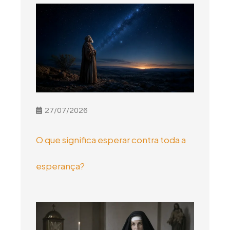
27/07/2026
O que significa esperar contra toda a
esperança?