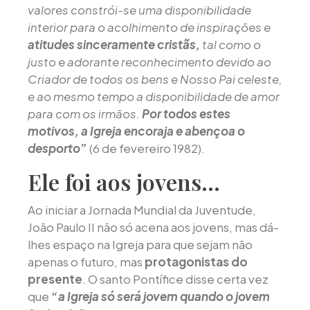
valores constrói-se uma disponibilidade
interior para o acolhimento de inspirações e
atitudes sinceramente cristãs,
tal como o
justo e adorante reconhecimento devido ao
Criador de todos os bens e Nosso Pai celeste,
e ao mesmo tempo a disponibilidade de amor
para com os irmãos.
Por todos estes
motivos, a Igreja encoraja e abençoa o
desporto”
(6 de fevereiro 1982).
Ele foi aos jovens…
Ao iniciar a Jornada Mundial da Juventude,
João Paulo II não só acena aos jovens, mas dá-
lhes espaço na Igreja para que sejam não
apenas o futuro, mas
protagonistas do
presente
. O santo Pontífice disse certa vez
que
“a Igreja só será jovem quando o jovem