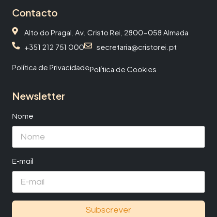
Contacto
Alto do Pragal, Av. Cristo Rei, 2800-058 Almada
+351 212 751 000
secretaria@cristorei.pt
Política de Privacidade
Política de Cookies
Newsletter
Nome
E-mail
Subscrever