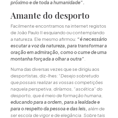
próximo e de toda a humanidade”.
Amante do desporto
Facilmente encontramos na internet registos
de João Paulo II esquiando ou contemplando
a natureza. Ele mesmo afirmou:
“é necessário
escutar a voz da natureza, para transformar a
oração em admiração, como o cume de uma
montanha forçada a olhar a outra”
.
Numa das diversas vezes que se dirigiu aos
desportistas, diz-lhes:
“Desejo sobretudo
que possais realizar as vossas competições
naquela perspetiva, diríamos, “ascética” do
desporto, que é meio de formação humana,
educando para a ordem, para a lealdade e
para o respeito da pessoa e das leis,
além de
ser escola de vigor e de elegância. Sobre tais