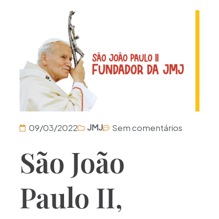
09/03/2022
Sem comentários
JMJ
São João
Paulo II,