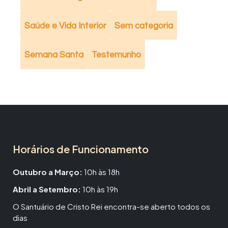
Saúde e Vida Interior
Sem categoria
Semana Santa
Testemunho
Horários de Funcionamento
Outubro a Março:
10h às 18h
Abril a Setembro:
10h às 19h
O Santuário de Cristo Rei encontra-se aberto todos os
dias