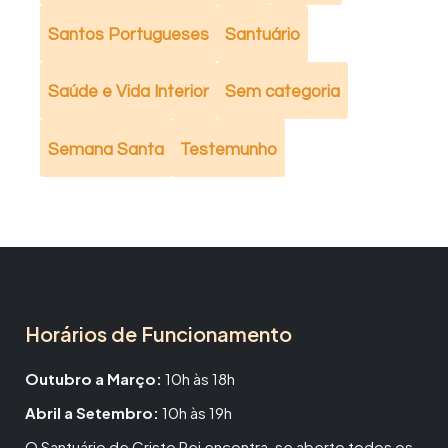
Santos Portugueses
Santuário
Saúde e Vida Interior
Sem categoria
Semana Santa
Testemunho
Horários de Funcionamento
Outubro a Março:
10h às 18h
Abril a Setembro:
10h às 19h
O Santuário de Cristo Rei encontra-se aberto todos os