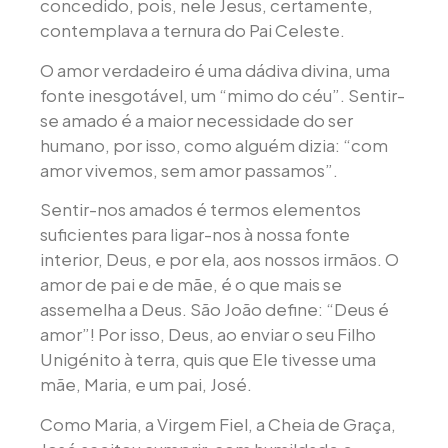
concedido, pois, nele Jesus, certamente,
contemplava a ternura do Pai Celeste.
O amor verdadeiro é uma dádiva divina, uma
fonte inesgotável, um “mimo do céu”. Sentir-
se amado é a maior necessidade do ser
humano, por isso, como alguém dizia: “com
amor vivemos, sem amor passamos”.
Sentir-nos amados é termos elementos
suficientes para ligar-nos à nossa fonte
interior, Deus, e por ela, aos nossos irmãos. O
amor de pai e de mãe, é o que mais se
assemelha a Deus. São João define: “Deus é
amor”! Por isso, Deus, ao enviar o seu Filho
Unigénito à terra, quis que Ele tivesse uma
mãe, Maria, e um pai, José.
Como Maria, a Virgem Fiel, a Cheia de Graça,