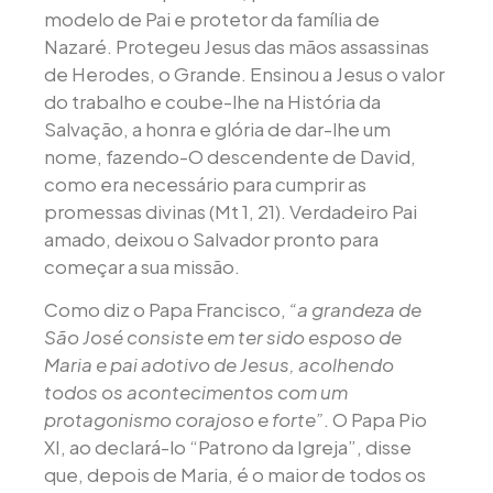
modelo de Pai e protetor da família de
Nazaré. Protegeu Jesus das mãos assassinas
de Herodes, o Grande. Ensinou a Jesus o valor
do trabalho e coube-lhe na História da
Salvação, a honra e glória de dar-lhe um
nome, fazendo-O descendente de David,
como era necessário para cumprir as
promessas divinas (Mt 1, 21). Verdadeiro Pai
amado, deixou o Salvador pronto para
começar a sua missão.
Como diz o Papa Francisco,
“a grandeza de
São José consiste em ter sido esposo de
Maria e pai adotivo de Jesus, acolhendo
todos os acontecimentos com um
protagonismo corajoso e forte”
. O Papa Pio
XI, ao declará-lo “Patrono da Igreja”, disse
que, depois de Maria, é o maior de todos os