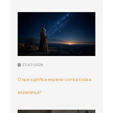
27/07/2026
O que significa esperar contra toda a
esperança?