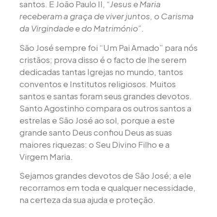
santos. E João Paulo II,
“Jesus e Maria
receberam a graça de viver juntos, o Carisma
da Virgindade e do Matrimónio”
.
São José sempre foi “Um Pai Amado” para nós
cristãos; prova disso é o facto de lhe serem
dedicadas tantas Igrejas no mundo, tantos
conventos e Institutos religiosos. Muitos
santos e santas foram seus grandes devotos.
Santo Agostinho compara os outros santos a
estrelas e São José ao sol, porque a este
grande santo Deus confiou Deus as suas
maiores riquezas: o Seu Divino Filho e a
Virgem Maria.
Sejamos grandes devotos de São José; a ele
recorramos em toda e qualquer necessidade,
na certeza da sua ajuda e proteção.