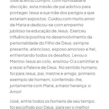
José aceitou cumprir, com humildade e
discrição, esta missão de pai adotivo para
proteger Jesus e sua mãe dos perigos a que
estariam expostos. Cuidou com muito amor
de Maria e dedicou-se com empenho
jubiloso na educação de Jesus. Exerceu
influência positiva no desenvolvimento da
personalidade do Filho de Deus, sempre
presente, atencioso, esposo amoroso e fiel,
enfrentando todos os desafios. Levou o
Menino Jesus ao colo, ensinou-O a caminhar e
a rezar a Palavra de Deus. No sentido humano,
foi para Jesus, pai, mestre e amigo, primeiro
exemplo de homem, conferindo-lhe,
juntamente com Maria, a maior herança: o
Amor!
José, entre todos os homens de seu tempo,
foi escolhido por Deus, para ser o melhor