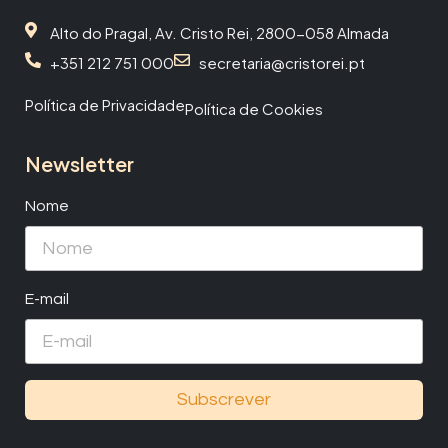
Alto do Pragal, Av. Cristo Rei, 2800-058 Almada
+351 212 751 000
secretaria@cristorei.pt
Política de Privacidade
Política de Cookies
Newsletter
Nome
E-mail
Subscrever