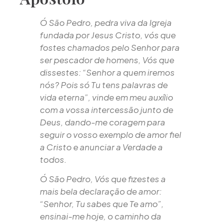
Ó São Pedro, pedra viva da Igreja
fundada por Jesus Cristo, vós que
fostes chamados pelo Senhor para
ser pescador de homens, Vós que
dissestes: “Senhor a quem iremos
nós? Pois só Tu tens palavras de
vida eterna”, vinde em meu auxílio
com a vossa intercessão junto de
Deus, dando-me coragem para
seguir o vosso exemplo de amor fiel
a Cristo e anunciar a Verdade a
todos.
Ó São Pedro, Vós que fizestes a
mais bela declaração de amor:
“Senhor, Tu sabes que Te amo”,
ensinai-me hoje, o caminho da