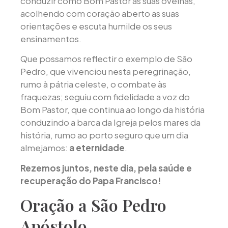
conduzir como Bom Pastor as suas ovelhas,
acolhendo com coração aberto as suas
orientações e escuta humilde os seus
ensinamentos.
Que possamos reflectir o exemplo de São
Pedro, que vivenciou nesta peregrinação,
rumo à pátria celeste, o combate às
fraquezas; seguiu com fidelidade a voz do
Bom Pastor, que continua ao longo da história
conduzindo a barca da Igreja pelos mares da
história, rumo ao porto seguro que um dia
almejamos:
a eternidade
.
Rezemos juntos, neste dia, pela saúde e
recuperação do Papa Francisco!
Oração a São Pedro
Apóstolo