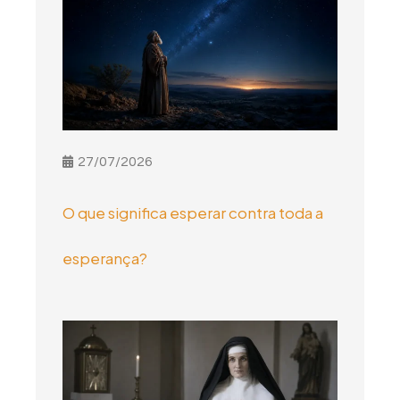
27/07/2026
O que significa esperar contra toda a
esperança?