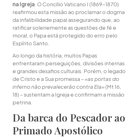
na Igreja
. O Concílio Vaticano I (1869-1870)
reafirmou esta missão ao proclamar o dogma
da infalibilidade papal assegurando que, ao
ratificar solenemente as questões de fé e
moral, o Papa está protegido do erro pelo
Espírito Santo.
Ao longo da história, muitos Papas
enfrentaram perseguições, divisões internas
e grandes desafios culturais. Porém, o legado
de Cristo e a Sua promessa –
«as portas do
inferno não prevalecerão contra Ela»
(Mt 16,
18) – sustentam a Igreja e confirmam a missão
petrina.
Da barca do Pescador ao
Primado Apostólico