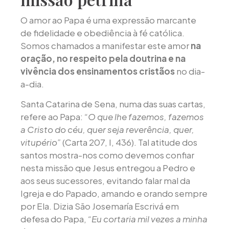
O amor ao Papa é uma expressão marcante
de fidelidade e obediência à fé católica.
Somos chamados a manifestar este amor
na
oração, no respeito pela doutrina e na
vivência dos ensinamentos cristãos
no dia-
a-dia.
Santa Catarina de Sena, numa das suas cartas,
refere ao Papa:
“O que lhe fazemos, fazemos
a Cristo do céu, quer seja reverência, quer,
vitupério”
(Carta 207, I, 436). Tal atitude dos
santos mostra-nos como devemos confiar
nesta missão que Jesus entregou a Pedro e
aos seus sucessores, evitando falar mal da
Igreja e do Papado, amando e orando sempre
por Ela. Dizia São Josemaría Escrivá em
defesa do Papa,
“Eu cortaria mil vezes a minha