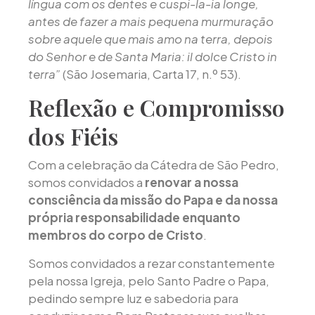
língua com os dentes e cuspi-la-ia longe,
antes de fazer a mais pequena murmuração
sobre aquele que mais amo na terra, depois
do Senhor e de Santa Maria: il dolce Cristo in
terra”
(São Josemaria, Carta 17, n.º 53).
Reflexão e Compromisso
dos Fiéis
Com a celebração da Cátedra de São Pedro,
somos convidados a
renovar a nossa
consciência da missão do Papa e da nossa
própria responsabilidade enquanto
membros do corpo de Cristo
.
Somos convidados a rezar constantemente
pela nossa Igreja, pelo Santo Padre o Papa,
pedindo sempre luz e sabedoria para