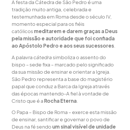
A festa da Cátedra de São Pedro é uma
tradição muito antiga, celebrada e
testemunhada em Roma desde o século IV,
momento especial para os fiéis
católicos
meditarem e darem graças a Deus
pela missão e autoridade que foi confiada
ao Apóstolo Pedro e aos seus sucessores
.
A palavra
cátedra
simboliza o assento do
bispo – sede fixa – marcado pelo significado
da sua missão de ensinar e orientar a Igreja.
São Pedro representa a base do magistério
papal que conduz a Barca da Igreja através
das épocas mantendo-A fiel à vontade de
Cristo que é a
Rocha Eterna
.
O Papa – Bispo de Roma – exerce esta missão
de ensinar, santificar e governar o povo de
Deus na fé sendo
um sinal visível de unidade