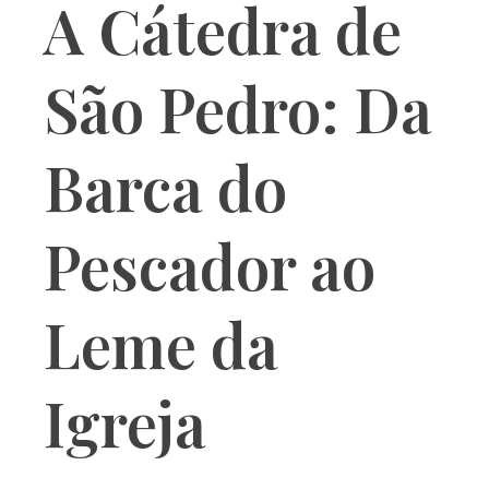
A Cátedra de
São Pedro: Da
Barca do
Pescador ao
Leme da
Igreja