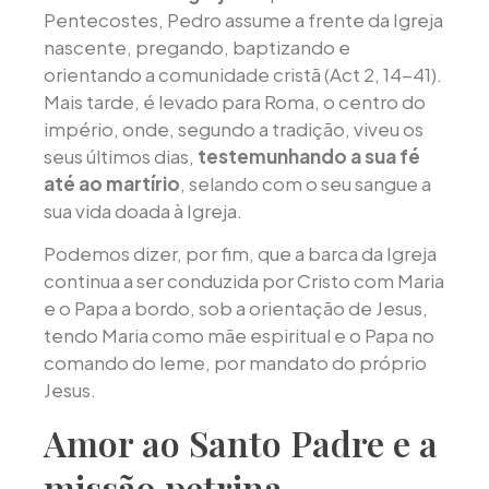
Pentecostes, Pedro assume a frente da Igreja
nascente, pregando, baptizando e
orientando a comunidade cristã (Act 2, 14-41).
Mais tarde, é levado para Roma, o centro do
império, onde, segundo a tradição, viveu os
seus últimos dias,
testemunhando a sua fé
até ao martírio
, selando com o seu sangue a
sua vida doada à Igreja.
Podemos dizer, por fim, que a barca da Igreja
continua a ser conduzida por Cristo com Maria
e o Papa a bordo, sob a orientação de Jesus,
tendo Maria como mãe espiritual e o Papa no
comando do leme, por mandato do próprio
Jesus.
Amor ao Santo Padre e a
missão petrina