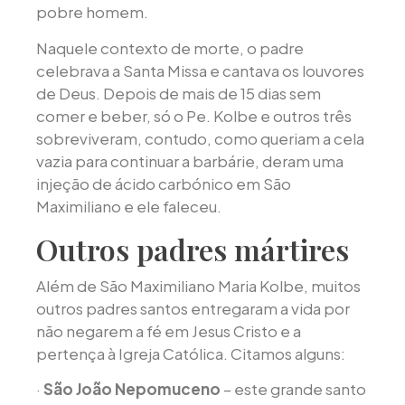
pobre homem.
Naquele contexto de morte, o padre
celebrava a Santa Missa e cantava os louvores
de Deus. Depois de mais de 15 dias sem
comer e beber, só o Pe. Kolbe e outros três
sobreviveram, contudo, como queriam a cela
vazia para continuar a barbárie, deram uma
injeção de ácido carbónico em São
Maximiliano e ele faleceu.
Outros padres mártires
Além de São Maximiliano Maria Kolbe, muitos
outros padres santos entregaram a vida por
não negarem a fé em Jesus Cristo e a
pertença à Igreja Católica. Citamos alguns:
·
São João Nepomuceno
– este grande santo