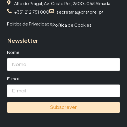
Alto do Pragal, Av. Cristo Rei, 2800-058 Almada
+351 212 751 000
secretaria@cristorei.pt
Política de Privacidade
Política de Cookies
Newsletter
Nome
E-mail
Subscrever