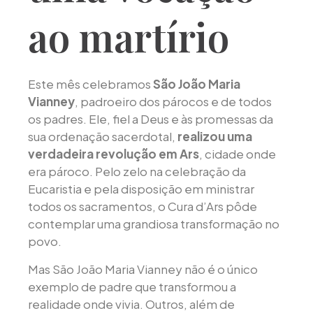
ao martírio
Este mês celebramos
São João Maria
Vianney
, padroeiro dos párocos e de todos
os padres. Ele, fiel a Deus e às promessas da
sua ordenação sacerdotal,
realizou uma
verdadeira revolução em Ars
, cidade onde
era pároco. Pelo zelo na celebração da
Eucaristia e pela disposição em ministrar
todos os sacramentos, o Cura d’Ars pôde
contemplar uma grandiosa transformação no
povo.
Mas São João Maria Vianney não é o único
exemplo de padre que transformou a
realidade onde vivia. Outros, além de