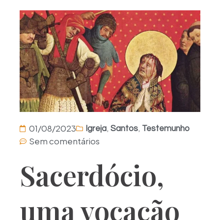
,
,
01/08/2023
Igreja
Santos
Testemunho
Sem comentários
Sacerdócio,
uma vocação