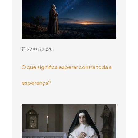
27/07/2026
O que significa esperar contra toda a
esperança?