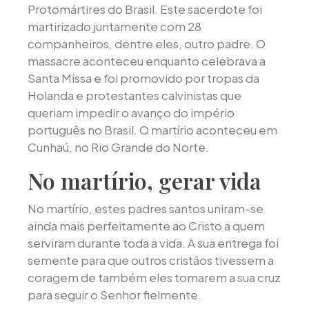
Protomártires do Brasil. Este sacerdote foi
martirizado juntamente com 28
companheiros, dentre eles, outro padre. O
massacre aconteceu enquanto celebrava a
Santa Missa e foi promovido por tropas da
Holanda e protestantes calvinistas que
queriam impedir o avanço do império
português no Brasil. O martírio aconteceu em
Cunhaú, no Rio Grande do Norte.
No martírio, gerar vida
No martírio, estes padres santos uniram-se
ainda mais perfeitamente ao Cristo a quem
serviram durante toda a vida. A sua entrega foi
semente para que outros cristãos tivessem a
coragem de também eles tomarem a sua cruz
para seguir o Senhor fielmente.