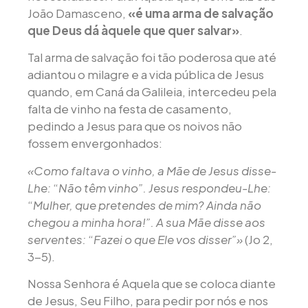
João Damasceno,
«é uma arma de salvação
que Deus dá àquele que quer salvar»
.
Tal arma de salvação foi tão poderosa que até
adiantou o milagre e a vida pública de Jesus
quando, em Caná da Galileia, intercedeu pela
falta de vinho na festa de casamento,
pedindo a Jesus para que os noivos não
fossem envergonhados:
«Como faltava o vinho, a Mãe de Jesus disse-
Lhe:
“
Não têm vinho”. Jesus respondeu-Lhe:
“
Mulher, que pretendes de mim? Ainda não
chegou a minha hora!”. A sua Mãe disse aos
serventes:
“
Fazei o que Ele vos disser”»
(Jo 2,
3-5).
Nossa Senhora é Aquela que se coloca diante
de Jesus, Seu Filho, para pedir por nós e nos