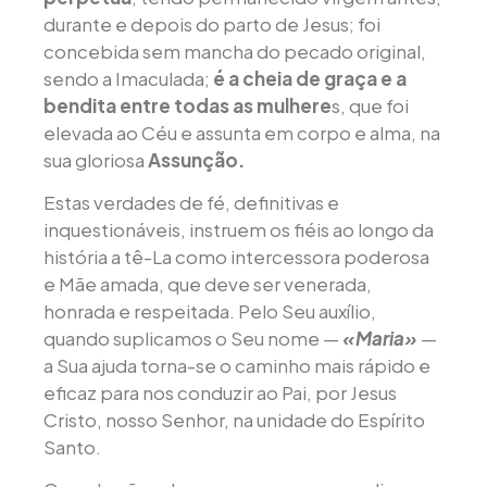
durante e depois do parto de Jesus; foi
concebida sem mancha do pecado original,
sendo a Imaculada;
é a cheia de graça e a
bendita entre todas as mulhere
s, que foi
elevada ao Céu e assunta em corpo e alma, na
sua gloriosa
Assunção.
Estas verdades de fé, definitivas e
inquestionáveis, instruem os fiéis ao longo da
história a tê-La como intercessora poderosa
e Mãe amada, que deve ser venerada,
honrada e respeitada. Pelo Seu auxílio,
quando suplicamos o Seu nome —
«Maria»
—
a Sua ajuda torna-se o caminho mais rápido e
eficaz para nos conduzir ao Pai, por Jesus
Cristo, nosso Senhor, na unidade do Espírito
Santo.