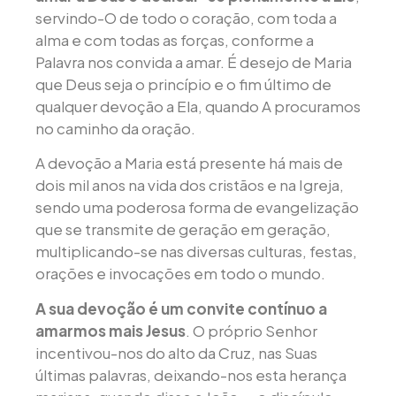
servindo-O de todo o coração, com toda a
alma e com todas as forças, conforme a
Palavra nos convida a amar. É desejo de Maria
que Deus seja o princípio e o fim último de
qualquer devoção a Ela, quando A procuramos
no caminho da oração.
A devoção a Maria está presente há mais de
dois mil anos na vida dos cristãos e na Igreja,
sendo uma poderosa forma de evangelização
que se transmite de geração em geração,
multiplicando-se nas diversas culturas, festas,
orações e invocações em todo o mundo.
A sua devoção é um convite contínuo a
amarmos mais Jesus
. O próprio Senhor
incentivou-nos do alto da Cruz, nas Suas
últimas palavras, deixando-nos esta herança