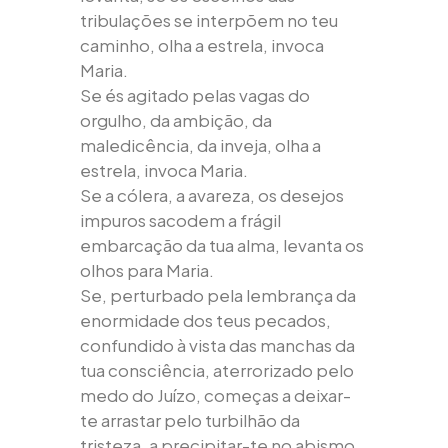
tribulações se interpõem no teu
caminho, olha a estrela, invoca
Maria.
Se és agitado pelas vagas do
orgulho, da ambição, da
maledicência, da inveja, olha a
estrela, invoca Maria.
Se a cólera, a avareza, os desejos
impuros sacodem a frágil
embarcação da tua alma, levanta os
olhos para Maria.
Se, perturbado pela lembrança da
enormidade dos teus pecados,
confundido à vista das manchas da
tua consciência, aterrorizado pelo
medo do Juízo, começas a deixar-
te arrastar pelo turbilhão da
tristeza, a precipitar-te no abismo