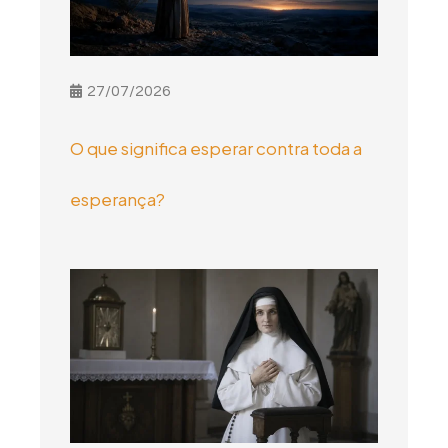
27/07/2026
O que significa esperar contra toda a
esperança?