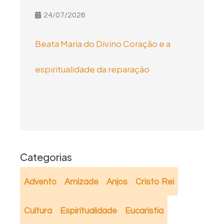
24/07/2026
Beata Maria do Divino Coração e a
espiritualidade da reparação
Categorias
Advento
Amizade
Anjos
Cristo Rei
Cultura
Espiritualidade
Eucaristia