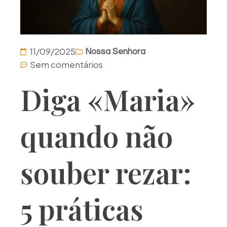
11/09/2025
Nossa Senhora
Sem comentários
Diga «Maria»
quando não
souber rezar:
5 práticas