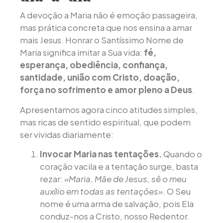
A devoção a Maria não é emoção passageira,
mas prática concreta que nos ensina a amar
mais Jesus. Honrar o Santíssimo Nome de
Maria significa imitar a Sua vida:
fé,
esperança, obediência, confiança,
santidade, união com Cristo, doação,
força no sofrimento e amor pleno a Deus
.
Apresentamos agora cinco atitudes simples,
mas ricas de sentido espiritual, que podem
ser vividas diariamente:
Invocar Maria nas tentações.
Quando o
coração vacila e a tentação surge, basta
rezar:
«Maria, Mãe de Jesus, sê o meu
auxílio em todas as tentações»
. O Seu
nome é uma arma de salvação, pois Ela
conduz-nos a Cristo, nosso Redentor.