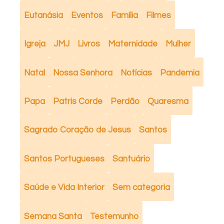
Eutanásia
Eventos
Família
Filmes
Igreja
JMJ
Livros
Maternidade
Mulher
Natal
Nossa Senhora
Notícias
Pandemia
Papa
Patris Corde
Perdão
Quaresma
Sagrado Coração de Jesus
Santos
Santos Portugueses
Santuário
Saúde e Vida Interior
Sem categoria
Semana Santa
Testemunho