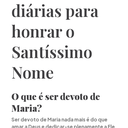
diárias para
honrar o
Santíssimo
Nome
O que é ser devoto de
Maria?
Ser devoto de Maria nada mais é do que
amar a Deus e dedicar-se plenamente a Ele
,