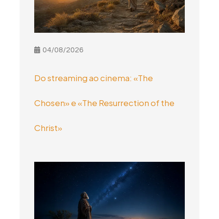
04/08/2026
Do streaming ao cinema: «The
Chosen» e «The Resurrection of the
Christ»