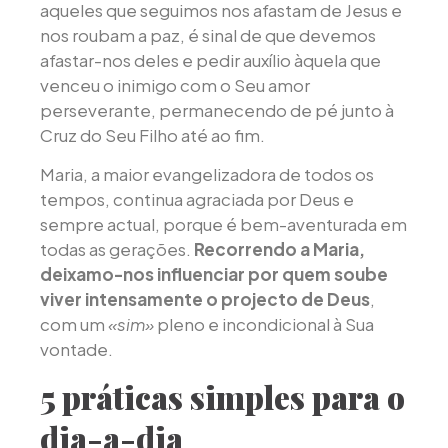
aqueles que seguimos nos afastam de Jesus e
nos roubam a paz, é sinal de que devemos
afastar-nos deles e pedir auxílio àquela que
venceu o inimigo com o Seu amor
perseverante, permanecendo de pé junto à
Cruz do Seu Filho até ao fim.
Maria, a maior evangelizadora de todos os
tempos, continua agraciada por Deus e
sempre actual, porque é bem-aventurada em
todas as gerações.
Recorrendo a Maria,
deixamo-nos influenciar por quem soube
viver intensamente o projecto de Deus
,
com um
«sim»
pleno e incondicional à Sua
vontade.
5 práticas simples para o
dia-a-dia