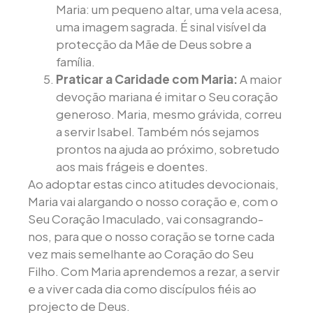
Maria: um pequeno altar, uma vela acesa,
uma imagem sagrada. É sinal visível da
protecção da Mãe de Deus sobre a
família.
Praticar a Caridade com Maria:
A maior
devoção mariana é imitar o Seu coração
generoso. Maria, mesmo grávida, correu
a servir Isabel. Também nós sejamos
prontos na ajuda ao próximo, sobretudo
aos mais frágeis e doentes.
Ao adoptar estas cinco atitudes devocionais,
Maria vai alargando o nosso coração e, com o
Seu Coração Imaculado, vai consagrando-
nos, para que o nosso coração se torne cada
vez mais semelhante ao Coração do Seu
Filho. Com Maria aprendemos a rezar, a servir
e a viver cada dia como discípulos fiéis ao
projecto de Deus.