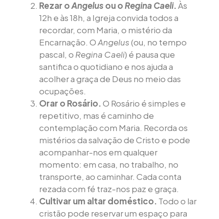
Rezar o
Angelus
ou o
Regina Caeli
.
Às
12h e às 18h, a Igreja convida todos a
recordar, com Maria, o mistério da
Encarnação. O
Angelus
(ou, no tempo
pascal, o
Regina Caeli
) é pausa que
santifica o quotidiano e nos ajuda a
acolher a graça de Deus no meio das
ocupações.
Orar o Rosário.
O Rosário é simples e
repetitivo, mas é caminho de
contemplação com Maria. Recorda os
mistérios da salvação de Cristo e pode
acompanhar-nos em qualquer
momento: em casa, no trabalho, no
transporte, ao caminhar. Cada conta
rezada com fé traz-nos paz e graça.
Cultivar um altar doméstico.
Todo o lar
cristão pode reservar um espaço para