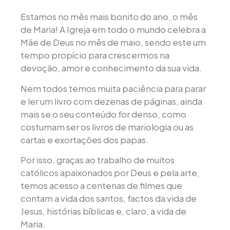
Estamos no mês mais bonito do ano, o mês
de Maria! A Igreja em todo o mundo celebra a
Mãe de Deus no mês de maio, sendo este um
tempo propício para crescermos na
devoção, amor e conhecimento da sua vida.
Nem todos temos muita paciência para parar
e ler um livro com dezenas de páginas, ainda
mais se o seu conteúdo for denso, como
costumam ser os livros de mariologia ou as
cartas e exortações dos papas.
Por isso, graças ao trabalho de muitos
católicos apaixonados por Deus e pela arte,
temos acesso a centenas de filmes que
contam a vida dos santos, factos da vida de
Jesus, histórias bíblicas e, claro, a vida de
Maria.