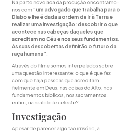
Na parte novelada da produção encontramo-
nos com
“um advogado que trabalha para o
Diabo e lhe é dada a ordem de ir à Terra e
realizar uma investigação: descobrir o que
acontece nas cabeças daqueles que
acreditam no Céu e nos seus fundamentos.
As suas descobertas definirão o futuro da
raça humana”
.
Através do filme somos interpelados sobre
uma questão interessante: o que é que faz
com que haja pessoas que acreditam
fielmente em Deus, nas coisas do Alto, nos
fundamentos bíblicos, nos sacramentos,
enfim, na realidade celeste?
Investigação
Apesar de parecer algo tão irrisório, a