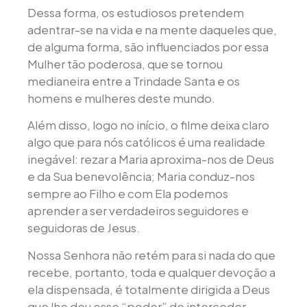
Dessa forma, os estudiosos pretendem
adentrar-se na vida e na mente daqueles que,
de alguma forma, são influenciados por essa
Mulher tão poderosa, que se tornou
medianeira entre a Trindade Santa e os
homens e mulheres deste mundo.
Além disso, logo no início, o filme deixa claro
algo que para nós católicos é uma realidade
inegável: rezar a Maria aproxima-nos de Deus
e da Sua benevolência; Maria conduz-nos
sempre ao Filho e com Ela podemos
aprender a ser verdadeiros seguidores e
seguidoras de Jesus.
Nossa Senhora não retém para si nada do que
recebe, portanto, toda e qualquer devoção a
ela dispensada, é totalmente dirigida a Deus
que lhe deu esse “poder” de interceder.