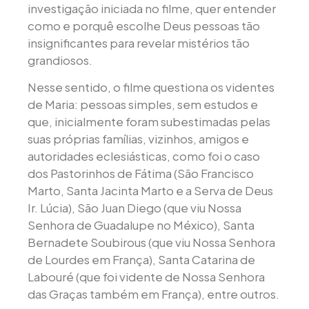
investigação iniciada no filme, quer entender
como e porquê escolhe Deus pessoas tão
insignificantes para revelar mistérios tão
grandiosos.
Nesse sentido, o filme questiona os videntes
de Maria: pessoas simples, sem estudos e
que, inicialmente foram subestimadas pelas
suas próprias famílias, vizinhos, amigos e
autoridades eclesiásticas, como foi o caso
dos Pastorinhos de Fátima (São Francisco
Marto, Santa Jacinta Marto e a Serva de Deus
Ir. Lúcia), São Juan Diego (que viu Nossa
Senhora de Guadalupe no México), Santa
Bernadete Soubirous (que viu Nossa Senhora
de Lourdes em França), Santa Catarina de
Labouré (que foi vidente de Nossa Senhora
das Graças também em França), entre outros.