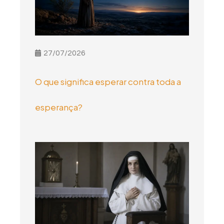
27/07/2026
O que significa esperar contra toda a
esperança?