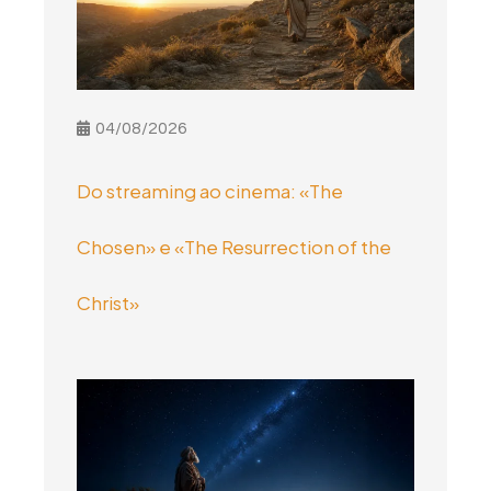
04/08/2026
Do streaming ao cinema: «The
Chosen» e «The Resurrection of the
Christ»