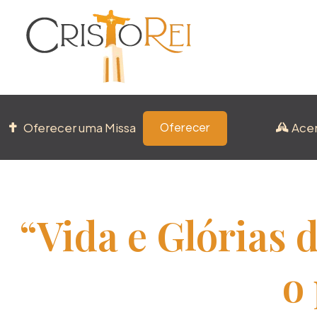
Oferecer uma Missa
Ace
Oferecer
“Vida e Glórias d
o 