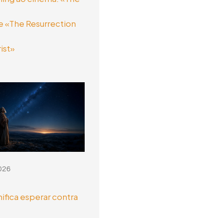
 «The Resurrection
ist»
026
nifica esperar contra