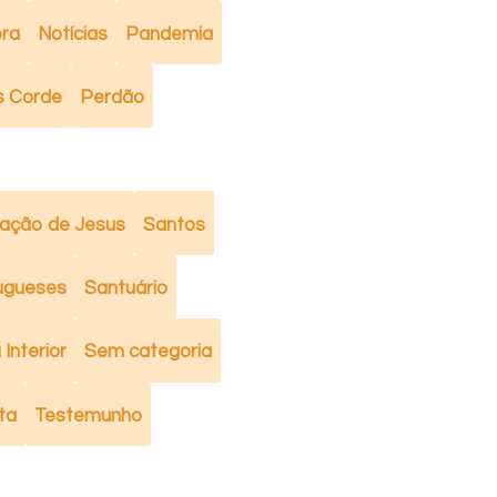
ra
Notícias
Pandemia
s Corde
Perdão
ação de Jesus
Santos
ugueses
Santuário
Interior
Sem categoria
ta
Testemunho