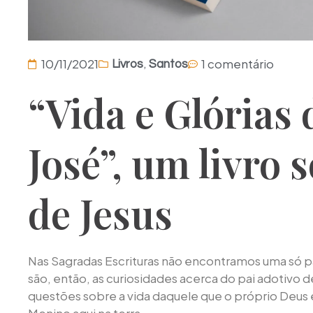
,
10/11/2021
1 comentário
Livros
Santos
“Vida e Glórias 
José”, um livro 
de Jesus
Nas Sagradas Escrituras não encontramos uma só pa
são, então, as curiosidades acerca do pai adotivo 
questões sobre a vida daquele que o próprio Deus 