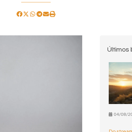
Últimos 
04/08/2
Do stream