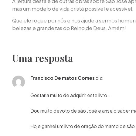
A leitura desta e de outras obras sobre São José 
mas um modelo de vida cristã possível e acessível.
Que ele rogue por nós e nos ajude a sermos homens
belezas e grandezas do Reino de Deus. Amém!
Uma resposta
Francisco De matos Gomes
diz:
Gostaria muito de adquirir este livro…
Dou muito devoto de são José e anseio saber ma
Hoje ganhei um livro de oração do manto de são