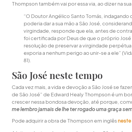
Thompson também vai por essa via, ao dizer na sua
“O Doutor Angélico Santo Tomás, indagando 
poderia dar a sua mão a São José, considerand
virgindade, responde que ela, antes de contr
foi certificada por Deus de que o próprio Jo
resolução de preservar a virgindade perpétua 
exporia a nenhum perigo ao unir-se a ele” (Vid
81).
São José neste tempo
Cada vez mais, a vida e devoção a São José se fazem
de São José” de Edward Healy Thompson é um bo
crescer nessa bondosa devoção, até porque, como 
me lembro jamais de lhe ter rogado uma graça sem
Pode adquirir a obra de Thompson em inglês
neste 